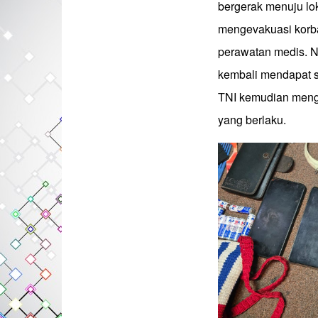
bergerak menuju lo
mengevakuasi korba
perawatan medis. N
kembali mendapat s
TNI kemudian menga
yang berlaku.