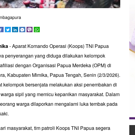
embagapura
mika
- Aparat Komando Operasi (Koops) TNI Papua
a penyerangan yang diduga dilakukan kelompok
rafiliasi dengan Organisasi Papua Merdeka (OPM) di
a, Kabupaten Mimika, Papua Tengah, Senin (2/3/2026).
at kelompok bersenjata melakukan aksi penembakan di
 warga sipil yang memicu kepanikan masyarakat. Dalam
, seorang warga dilaporkan mengalami luka tembak pada
aki.
ari masyarakat, tim patroli Koops TNI Papua segera