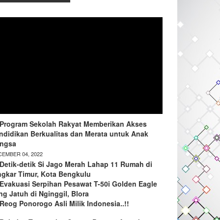
Program Sekolah Rakyat Memberikan Akses
ndidikan Berkualitas dan Merata untuk Anak
ngsa
EMBER 04, 2022
Detik-detik Si Jago Merah Lahap 11 Rumah di
ngkar Timur, Kota Bengkulu
Evakuasi Serpihan Pesawat T-50i Golden Eagle
ng Jatuh di Nginggil, Blora
Reog Ponorogo Asli Milik Indonesia..!!