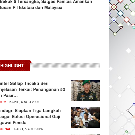
Bekuk 5 Tersangka, Satgas Pamtas Amankan
tusan Pil Ekstasi dari Malaysia
HIGHLIGHT
intel Satlap Tricakti Beri
njelasan Terkait Penanganan 53
n Pasir…
KUM
- KAMIS, 6 AGU 2026
ndagri Siapkan Tiga Langkah
bagai Solusi Operasional Gaji
gawai Pemda
SIONAL
- RABU, 5 AGU 2026