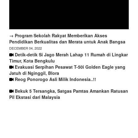
→ Program Sekolah Rakyat Memberikan Akses
Pendidikan Berkualitas dan Merata untuk Anak Bangsa
DECEMBER 04, 2022
Detik-detik Si Jago Merah Lahap 11 Rumah di Lingkar
Timur, Kota Bengkulu
Evakuasi Serpihan Pesawat T-50i Golden Eagle yang
Jatuh di Nginggil, Blora
Reog Ponorogo Asli Milik Indonesia..!!
Bekuk 5 Tersangka, Satgas Pamtas Amankan Ratusan
Pil Ekstasi dari Malaysia