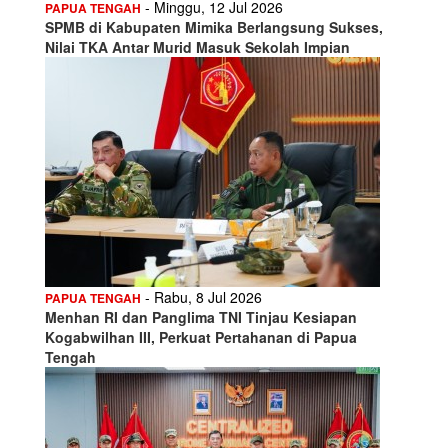
- Minggu, 12 Jul 2026
PAPUA TENGAH
SPMB di Kabupaten Mimika Berlangsung Sukses,
Nilai TKA Antar Murid Masuk Sekolah Impian
- Rabu, 8 Jul 2026
PAPUA TENGAH
Menhan RI dan Panglima TNI Tinjau Kesiapan
Kogabwilhan III, Perkuat Pertahanan di Papua
Tengah