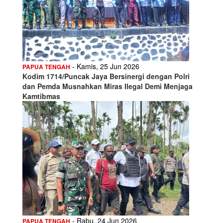
- Kamis, 25 Jun 2026
PAPUA TENGAH
Kodim 1714/Puncak Jaya Bersinergi dengan Polri
dan Pemda Musnahkan Miras Ilegal Demi Menjaga
Kamtibmas
- Rabu, 24 Jun 2026
PAPUA TENGAH