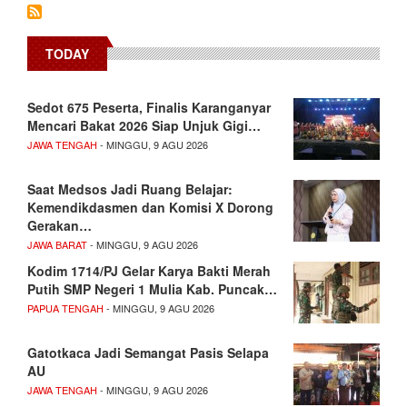
TODAY
Sedot 675 Peserta, Finalis Karanganyar
Mencari Bakat 2026 Siap Unjuk Gigi…
JAWA TENGAH
- MINGGU, 9 AGU 2026
Saat Medsos Jadi Ruang Belajar:
Kemendikdasmen dan Komisi X Dorong
Gerakan…
JAWA BARAT
- MINGGU, 9 AGU 2026
Kodim 1714/PJ Gelar Karya Bakti Merah
Putih SMP Negeri 1 Mulia Kab. Puncak…
PAPUA TENGAH
- MINGGU, 9 AGU 2026
Gatotkaca Jadi Semangat Pasis Selapa
AU
JAWA TENGAH
- MINGGU, 9 AGU 2026