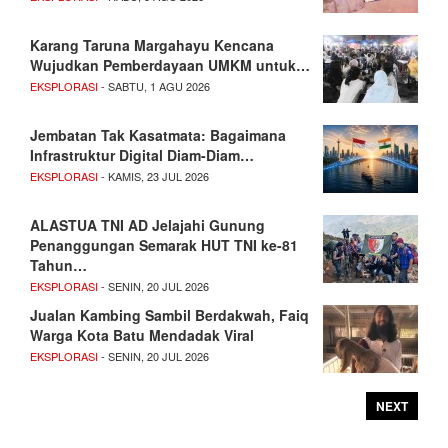
Karang Taruna Margahayu Kencana
Wujudkan Pemberdayaan UMKM untuk…
EKSPLORASI
- SABTU, 1 AGU 2026
Jembatan Tak Kasatmata: Bagaimana
Infrastruktur Digital Diam-Diam…
EKSPLORASI
- KAMIS, 23 JUL 2026
ALASTUA TNI AD Jelajahi Gunung
Penanggungan Semarak HUT TNI ke-81
Tahun…
EKSPLORASI
- SENIN, 20 JUL 2026
Jualan Kambing Sambil Berdakwah, Faiq
Warga Kota Batu Mendadak Viral
EKSPLORASI
- SENIN, 20 JUL 2026
NEXT