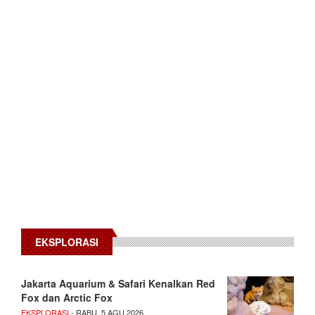
EKSPLORASI
Jakarta Aquarium & Safari Kenalkan Red
Fox dan Arctic Fox
EKSPLORASI
- RABU, 5 AGU 2026