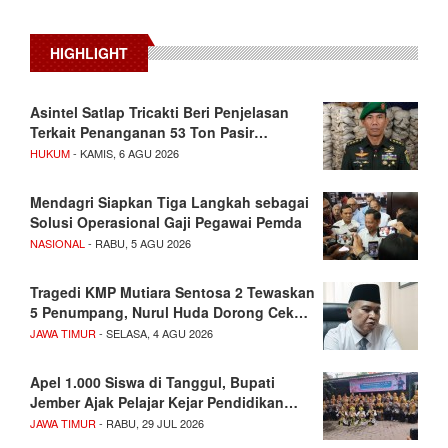
HIGHLIGHT
Asintel Satlap Tricakti Beri Penjelasan
Terkait Penanganan 53 Ton Pasir…
HUKUM
- KAMIS, 6 AGU 2026
Mendagri Siapkan Tiga Langkah sebagai
Solusi Operasional Gaji Pegawai Pemda
NASIONAL
- RABU, 5 AGU 2026
Tragedi KMP Mutiara Sentosa 2 Tewaskan
5 Penumpang, Nurul Huda Dorong Cek…
JAWA TIMUR
- SELASA, 4 AGU 2026
Apel 1.000 Siswa di Tanggul, Bupati
Jember Ajak Pelajar Kejar Pendidikan…
JAWA TIMUR
- RABU, 29 JUL 2026