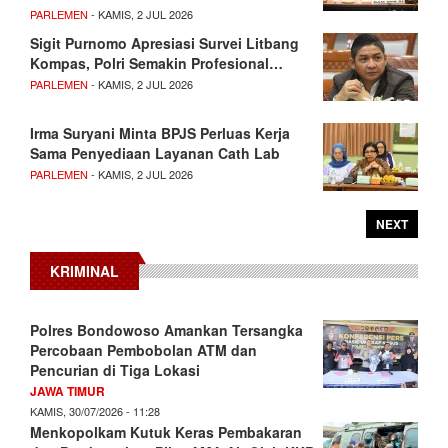
PARLEMEN
- KAMIS, 2 JUL 2026
Sigit Purnomo Apresiasi Survei Litbang
Kompas, Polri Semakin Profesional…
PARLEMEN
- KAMIS, 2 JUL 2026
Irma Suryani Minta BPJS Perluas Kerja
Sama Penyediaan Layanan Cath Lab
PARLEMEN
- KAMIS, 2 JUL 2026
NEXT
KRIMINAL
Polres Bondowoso Amankan Tersangka
Percobaan Pembobolan ATM dan
Pencurian di Tiga Lokasi
JAWA TIMUR
KAMIS, 30/07/2026 - 11:28
Menkopolkam Kutuk Keras Pembakaran