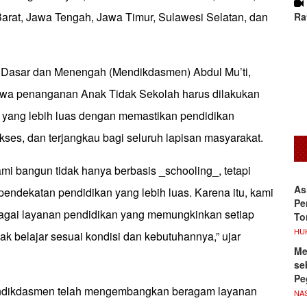
Barat, Jawa Tengah, Jawa Timur, Sulawesi Selatan, dan
Ra
 Dasar dan Menengah (Mendikdasmen) Abdul Mu’ti,
a penanganan Anak Tidak Sekolah harus dilakukan
 yang lebih luas dengan memastikan pendidikan
kses, dan terjangkau bagi seluruh lapisan masyarakat.
mi bangun tidak hanya berbasis _schooling_, tetapi
As
endekatan pendidikan yang lebih luas. Karena itu, kami
Pe
agai layanan pendidikan yang memungkinkan setiap
To
HU
k belajar sesuai kondisi dan kebutuhannya,” ujar
Me
se
Pe
ndikdasmen telah mengembangkan beragam layanan
NA