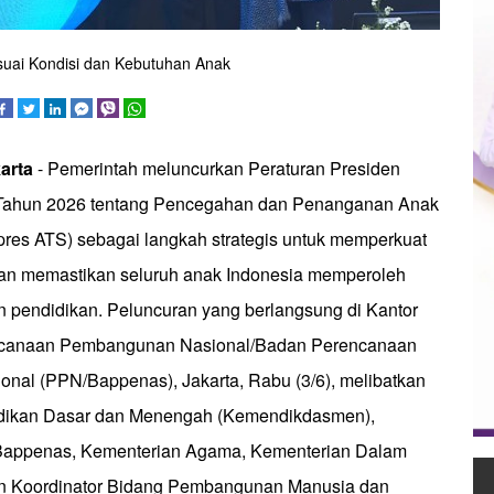
uai Kondisi dan Kebutuhan Anak
arta
- Pemerintah meluncurkan Peraturan Presiden
 Tahun 2026 tentang Pencegahan dan Penanganan Anak
pres ATS) sebagai langkah strategis untuk memperkuat
an memastikan seluruh anak Indonesia memperoleh
n pendidikan. Peluncuran yang berlangsung di Kantor
ncanaan Pembangunan Nasional/Badan Perencanaan
al (PPN/Bappenas), Jakarta, Rabu (3/6), melibatkan
dikan Dasar dan Menengah (Kemendikdasmen),
appenas, Kementerian Agama, Kementerian Dalam
an Koordinator Bidang Pembangunan Manusia dan