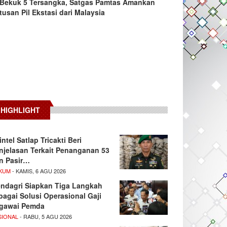
Bekuk 5 Tersangka, Satgas Pamtas Amankan
tusan Pil Ekstasi dari Malaysia
HIGHLIGHT
intel Satlap Tricakti Beri
njelasan Terkait Penanganan 53
n Pasir…
KUM
- KAMIS, 6 AGU 2026
ndagri Siapkan Tiga Langkah
bagai Solusi Operasional Gaji
gawai Pemda
SIONAL
- RABU, 5 AGU 2026