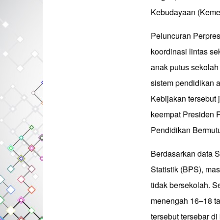
Kebudayaan (Kemen
Peluncuran Perpres
koordinasi lintas s
anak putus sekolah
sistem pendidikan 
Kebijakan tersebut 
keempat Presiden R
Pendidikan Bermut
Berdasarkan data S
Statistik (BPS), mas
tidak bersekolah. 
menengah 16–18 ta
tersebut tersebar d