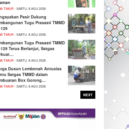
aman
WA TIMUR
- SABTU, 8 AGU 2026
ngayakan Pasir Dukung
mbangunan Tugu Prasasti TMMD
-129
WA TIMUR
- SABTU, 8 AGU 2026
mbangunan Tugu Prasasti TMMD
-129 Terus Berlanjut, Satgas
rkuat…
WA TIMUR
- SABTU, 8 AGU 2026
rga Dusun Lembenah Antusias
ntu Satgas TMMD dalam
mbuatan Box Gorong…
WA TIMUR
- SABTU, 8 AGU 2026
NEXT