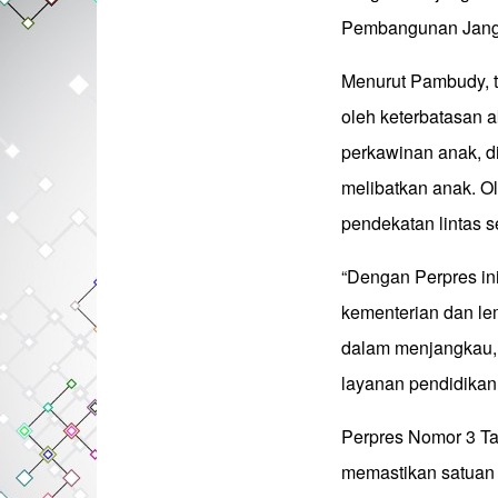
Pembangunan Jang
Menurut Pambudy, t
oleh keterbatasan a
perkawinan anak, di
melibatkan anak. O
pendekatan lintas s
“Dengan Perpres ini
kementerian dan le
dalam menjangkau,
layanan pendidikan,
Perpres Nomor 3 Ta
memastikan satuan