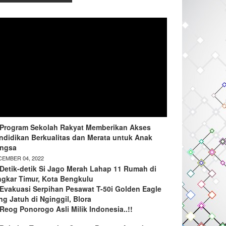
Program Sekolah Rakyat Memberikan Akses
ndidikan Berkualitas dan Merata untuk Anak
ngsa
EMBER 04, 2022
Detik-detik Si Jago Merah Lahap 11 Rumah di
ngkar Timur, Kota Bengkulu
Evakuasi Serpihan Pesawat T-50i Golden Eagle
ng Jatuh di Nginggil, Blora
Reog Ponorogo Asli Milik Indonesia..!!