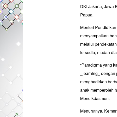
DKI Jakarta, Jawa 
Papua.
Menteri Pendidikan
menyampaikan bahw
melalui pendekatan
tersedia, mudah dia
“Paradigma yang ka
_learning_ dengan p
menghadirkan berb
anak memperoleh ha
Mendikdasmen.
Menurutnya, Keme