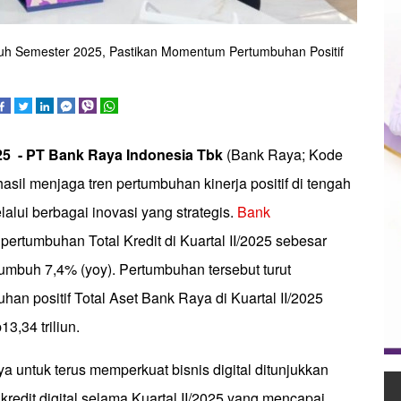
aruh Semester 2025, Pastikan Momentum Pertumbuhan Positif
25 -
PT Bank Raya Indonesia Tbk
(Bank Raya; Kode
sil menjaga tren pertumbuhan kinerja positif di tengah
alui berbagai inovasi yang strategis.
Bank
rtumbuhan Total Kredit di Kuartal II/2025 sebesar
 tumbuh 7,4% (yoy). Pertumbuhan tersebut turut
n positif Total Aset Bank Raya di Kuartal II/2025
3,34 triliun.
 untuk terus memperkuat bisnis digital ditunjukkan
redit digital selama Kuartal II/2025 yang mencapai