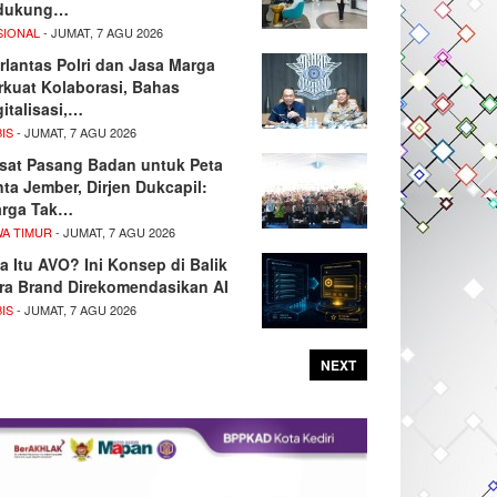
dukung…
SIONAL
- JUMAT, 7 AGU 2026
rlantas Polri dan Jasa Marga
rkuat Kolaborasi, Bahas
gitalisasi,…
IS
- JUMAT, 7 AGU 2026
sat Pasang Badan untuk Peta
nta Jember, Dirjen Dukcapil:
rga Tak…
WA TIMUR
- JUMAT, 7 AGU 2026
a Itu AVO? Ini Konsep di Balik
ra Brand Direkomendasikan AI
IS
- JUMAT, 7 AGU 2026
NEXT