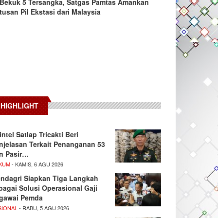
Bekuk 5 Tersangka, Satgas Pamtas Amankan
tusan Pil Ekstasi dari Malaysia
HIGHLIGHT
intel Satlap Tricakti Beri
njelasan Terkait Penanganan 53
n Pasir…
KUM
- KAMIS, 6 AGU 2026
ndagri Siapkan Tiga Langkah
bagai Solusi Operasional Gaji
gawai Pemda
SIONAL
- RABU, 5 AGU 2026