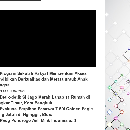
Program Sekolah Rakyat Memberikan Akses
ndidikan Berkualitas dan Merata untuk Anak
ngsa
EMBER 04, 2022
Detik-detik Si Jago Merah Lahap 11 Rumah di
ngkar Timur, Kota Bengkulu
Evakuasi Serpihan Pesawat T-50i Golden Eagle
ng Jatuh di Nginggil, Blora
Reog Ponorogo Asli Milik Indonesia..!!