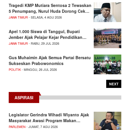
Tragedi KMP Mutiara Sentosa 2 Tewaskan
5 Penumpang, Nurul Huda Dorong Cek…
JAWA TIMUR
- SELASA, 4 AGU 2026
Apel 1.000 Siswa di Tanggul, Bupati
Jember Ajak Pelajar Kejar Pendidikan…
JAWA TIMUR
- RABU, 29 JUL 2026
Gus Muhaimin Ajak Semua Partai Bersatu
Sukseskan Prabowonomics
POLITIK
- MINGGU, 26 JUL 2026
NEXT
ASPIRASI
Legislator Gerindra Wihadi Wiyanto Ajak
Masyarakat Awasi Program Makan…
PARLEMEN
- JUMAT, 7 AGU 2026