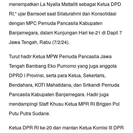
menempatkan La Nyalla Mattaliti sebagai Ketua DPD
RI," ujar Bamsoet saat Silaturahmi dan Konsolidasi
dengan MPC Pemuda Pancasila Kabupaten
Banjarnegara, dalam Kunjungan Hari ke-21 di Dapil 7
Jawa Tengah, Rabu (7/2/24).
Turut hadir Ketua MPW Pemuda Pancasila Jawa
Tengah Bambang Eko Purnomo yang juga anggota
DPRD I Provinsi, serta para Ketua, Sekertaris,
Bendahara, KOTI Mahatidana, dan Srikandi Pemuda
Pancasila Kabupaten Banjarnegara. Hadir juga
mendampingi Staff Khusu Ketua MPR RI Brigjen Pol
Putu Putra Sudane.
Ketua DPR RI ke-20 dan mantan Ketua Komisi III DPR