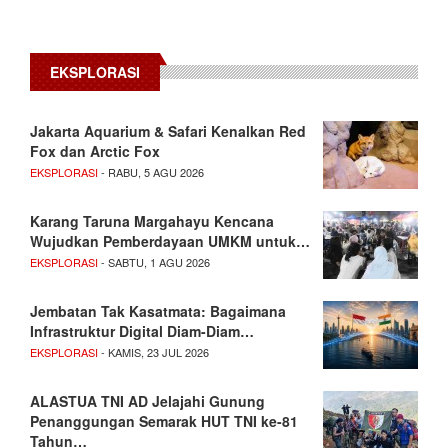
EKSPLORASI
Jakarta Aquarium & Safari Kenalkan Red
Fox dan Arctic Fox
EKSPLORASI
- RABU, 5 AGU 2026
Karang Taruna Margahayu Kencana
Wujudkan Pemberdayaan UMKM untuk…
EKSPLORASI
- SABTU, 1 AGU 2026
Jembatan Tak Kasatmata: Bagaimana
Infrastruktur Digital Diam-Diam…
EKSPLORASI
- KAMIS, 23 JUL 2026
ALASTUA TNI AD Jelajahi Gunung
Penanggungan Semarak HUT TNI ke-81
Tahun…