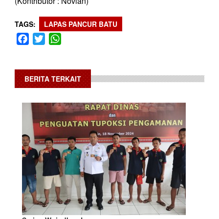
(Kontributor : Novian)
TAGS
LAPAS PANCUR BATU
Facebook
Twitter
WhatsApp
BERITA TERKAIT