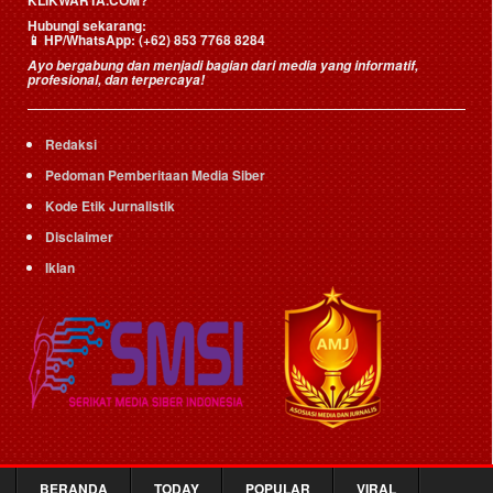
KLIKWARTA.COM?
Hubungi sekarang:
📱
HP/WhatsApp:
(+62) 853 7768 8284
Ayo bergabung dan menjadi bagian dari media yang informatif,
profesional, dan terpercaya!
Redaksi
Pedoman Pemberitaan Media Siber
Kode Etik Jurnalistik
Disclaimer
Iklan
BERANDA
TODAY
POPULAR
VIRAL