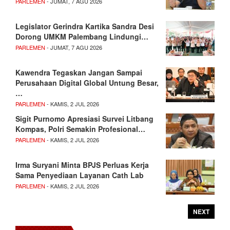
PARLEMEN
- JUMAT, 7 AGU 2026
Legislator Gerindra Kartika Sandra Desi
Dorong UMKM Palembang Lindungi…
PARLEMEN
- JUMAT, 7 AGU 2026
Kawendra Tegaskan Jangan Sampai
Perusahaan Digital Global Untung Besar,
…
PARLEMEN
- KAMIS, 2 JUL 2026
Sigit Purnomo Apresiasi Survei Litbang
Kompas, Polri Semakin Profesional…
PARLEMEN
- KAMIS, 2 JUL 2026
Irma Suryani Minta BPJS Perluas Kerja
Sama Penyediaan Layanan Cath Lab
PARLEMEN
- KAMIS, 2 JUL 2026
NEXT