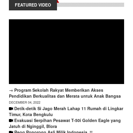
FEATURED VIDEO
→ Program Sekolah Rakyat Memberikan Akses
Pendidikan Berkualitas dan Merata untuk Anak Bangsa
DECEMBER 04, 2022
Detik-detik Si Jago Merah Lahap 11 Rumah di Lingkar
Timur, Kota Bengkulu
Evakuasi Serpihan Pesawat T-50i Golden Eagle yang
Jatuh di Nginggil, Blora
Reog Ponorogo Asli Milik Indonesia..!!