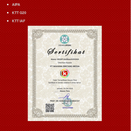
AIPA
KTT G20
KTT IAF