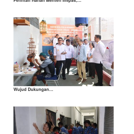
Perintah Harian Menteri Imipas,…
Wujud Dukungan…