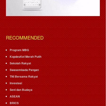
RECOMMENDED
Program MBG
KopdesKel Merah Putih
Sekolah Rakyat
Swasembada Pangan
TNI Bersama Rakyat
Investasi
Seni dan Budaya
ASEAN
BRICS