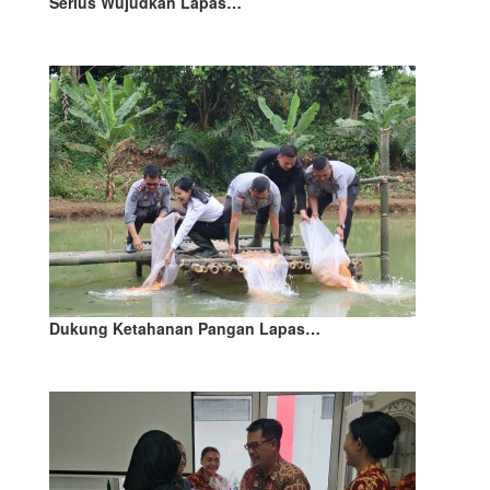
Serius Wujudkan Lapas…
Dukung Ketahanan Pangan Lapas…