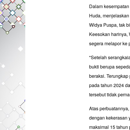
Dalam kesempatan 
Huda, menjelaskan 
Widya Puspa, tak b
Keesokan harinya,
segera melapor ke p
"Setelah serangkai
bukti berupa sepeda
beraksi. Terungkap
pada tahun 2024 da
tersebut tidak perna
Atas perbuatannya,
dengan kekerasan 
maksimal 15 tahun 