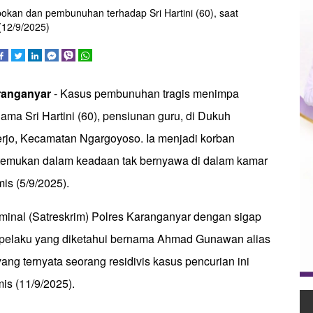
kan dan pembunuhan terhadap Sri Hartini (60), saat
(12/9/2025)
ranganyar
- Kasus pembunuhan tragis menimpa
ma Sri Hartini (60), pensiunan guru, di Dukuh
jo, Kecamatan Ngargoyoso. Ia menjadi korban
temukan dalam keadaan tak bernyawa di dalam kamar
s (5/9/2025).
minal (Satreskrim) Polres Karanganyar dengan sigap
 pelaku yang diketahui bernama Ahmad Gunawan alias
yang ternyata seorang residivis kasus pencurian ini
is (11/9/2025).