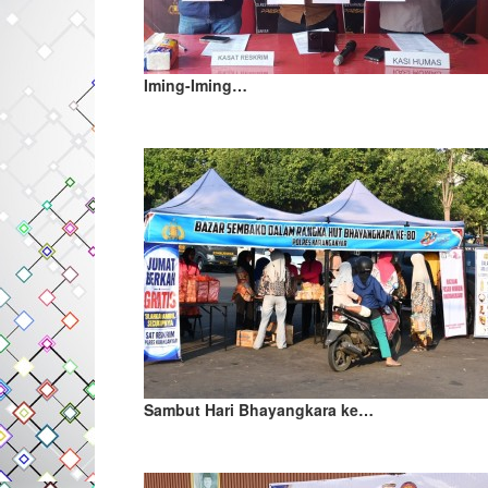
Iming-Iming…
Sambut Hari Bhayangkara ke…