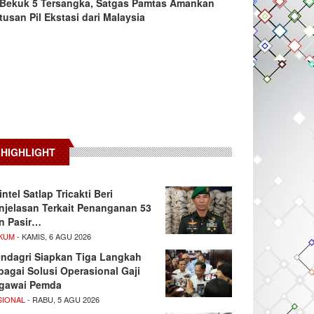
Bekuk 5 Tersangka, Satgas Pamtas Amankan
tusan Pil Ekstasi dari Malaysia
HIGHLIGHT
intel Satlap Tricakti Beri
njelasan Terkait Penanganan 53
n Pasir…
KUM
- KAMIS, 6 AGU 2026
ndagri Siapkan Tiga Langkah
bagai Solusi Operasional Gaji
gawai Pemda
SIONAL
- RABU, 5 AGU 2026