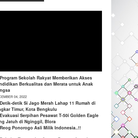
Program Sekolah Rakyat Memberikan Akses
ndidikan Berkualitas dan Merata untuk Anak
ngsa
EMBER 04, 2022
Detik-detik Si Jago Merah Lahap 11 Rumah di
ngkar Timur, Kota Bengkulu
Evakuasi Serpihan Pesawat T-50i Golden Eagle
ng Jatuh di Nginggil, Blora
Reog Ponorogo Asli Milik Indonesia..!!