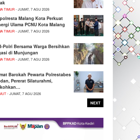
ak
WA TIMUR
- JUMAT, 7 AGU 2026
polresta Malang Kota Perkuat
nergi Ulama PCNU Kota Malang
WA TIMUR
- JUMAT, 7 AGU 2026
I-Polri Bersama Warga Bersihkan
igasi di Munjungan
WA TIMUR
- JUMAT, 7 AGU 2026
mat Barokah Pewarta Polrestabes
dan, Pererat Silaturahmi,
kohkan…
MUT
- JUMAT, 7 AGU 2026
NEXT