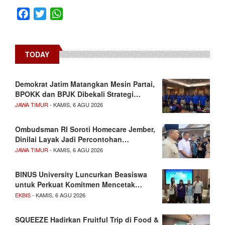
Facebook
Twitter
WhatsApp
TODAY
Demokrat Jatim Matangkan Mesin Partai,
BPOKK dan BPJK Dibekali Strategi…
JAWA TIMUR
- KAMIS, 6 AGU 2026
Ombudsman RI Soroti Homecare Jember,
Dinilai Layak Jadi Percontohan…
JAWA TIMUR
- KAMIS, 6 AGU 2026
BINUS University Luncurkan Beasiswa
untuk Perkuat Komitmen Mencetak…
EKBIS
- KAMIS, 6 AGU 2026
SQUEEZE Hadirkan Fruitful Trip di Food &