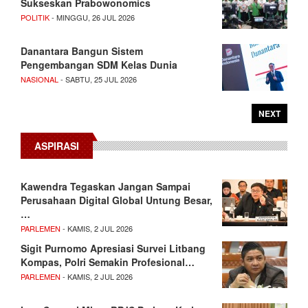
Sukseskan Prabowonomics
POLITIK
- MINGGU, 26 JUL 2026
Danantara Bangun Sistem
Pengembangan SDM Kelas Dunia
NASIONAL
- SABTU, 25 JUL 2026
NEXT
ASPIRASI
Kawendra Tegaskan Jangan Sampai
Perusahaan Digital Global Untung Besar,
…
PARLEMEN
- KAMIS, 2 JUL 2026
Sigit Purnomo Apresiasi Survei Litbang
Kompas, Polri Semakin Profesional…
PARLEMEN
- KAMIS, 2 JUL 2026