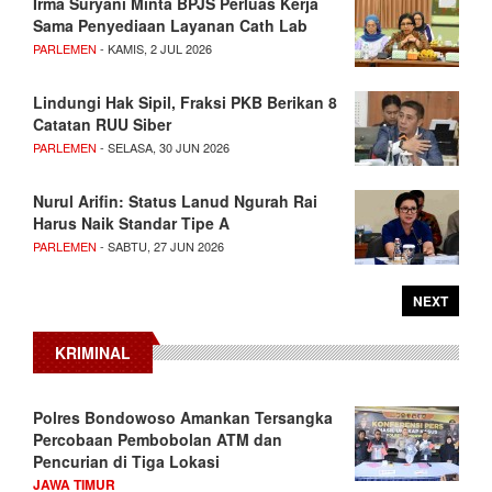
Irma Suryani Minta BPJS Perluas Kerja
Sama Penyediaan Layanan Cath Lab
PARLEMEN
- KAMIS, 2 JUL 2026
Lindungi Hak Sipil, Fraksi PKB Berikan 8
Catatan RUU Siber
PARLEMEN
- SELASA, 30 JUN 2026
Nurul Arifin: Status Lanud Ngurah Rai
Harus Naik Standar Tipe A
PARLEMEN
- SABTU, 27 JUN 2026
NEXT
KRIMINAL
Polres Bondowoso Amankan Tersangka
Percobaan Pembobolan ATM dan
Pencurian di Tiga Lokasi
JAWA TIMUR