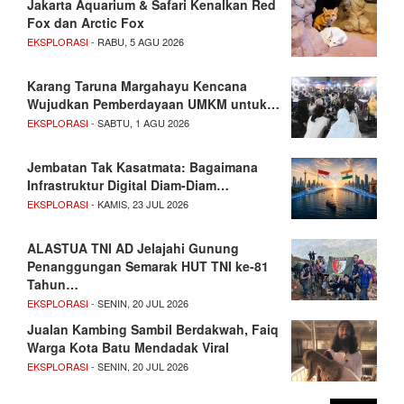
Jakarta Aquarium & Safari Kenalkan Red
Fox dan Arctic Fox
EKSPLORASI
- RABU, 5 AGU 2026
Karang Taruna Margahayu Kencana
Wujudkan Pemberdayaan UMKM untuk…
EKSPLORASI
- SABTU, 1 AGU 2026
Jembatan Tak Kasatmata: Bagaimana
Infrastruktur Digital Diam-Diam…
EKSPLORASI
- KAMIS, 23 JUL 2026
ALASTUA TNI AD Jelajahi Gunung
Penanggungan Semarak HUT TNI ke-81
Tahun…
EKSPLORASI
- SENIN, 20 JUL 2026
Jualan Kambing Sambil Berdakwah, Faiq
Warga Kota Batu Mendadak Viral
EKSPLORASI
- SENIN, 20 JUL 2026