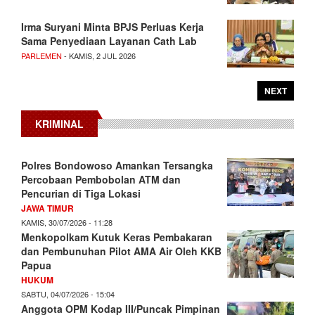
Irma Suryani Minta BPJS Perluas Kerja
Sama Penyediaan Layanan Cath Lab
PARLEMEN
- KAMIS, 2 JUL 2026
NEXT
KRIMINAL
Polres Bondowoso Amankan Tersangka
Percobaan Pembobolan ATM dan
Pencurian di Tiga Lokasi
JAWA TIMUR
KAMIS, 30/07/2026 - 11:28
Menkopolkam Kutuk Keras Pembakaran
dan Pembunuhan Pilot AMA Air Oleh KKB
Papua
HUKUM
SABTU, 04/07/2026 - 15:04
Anggota OPM Kodap III/Puncak Pimpinan