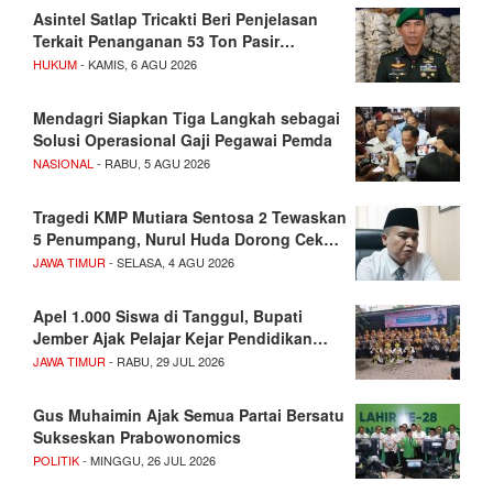
Asintel Satlap Tricakti Beri Penjelasan
Terkait Penanganan 53 Ton Pasir…
HUKUM
- KAMIS, 6 AGU 2026
Mendagri Siapkan Tiga Langkah sebagai
Solusi Operasional Gaji Pegawai Pemda
NASIONAL
- RABU, 5 AGU 2026
Tragedi KMP Mutiara Sentosa 2 Tewaskan
5 Penumpang, Nurul Huda Dorong Cek…
JAWA TIMUR
- SELASA, 4 AGU 2026
Apel 1.000 Siswa di Tanggul, Bupati
Jember Ajak Pelajar Kejar Pendidikan…
JAWA TIMUR
- RABU, 29 JUL 2026
Gus Muhaimin Ajak Semua Partai Bersatu
Sukseskan Prabowonomics
POLITIK
- MINGGU, 26 JUL 2026