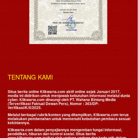
TENTANG KAMI
Situs berita online Klikwarta.com aktif online sejak Januari 2017,
media ini didirikan untuk menjawab kebutuhan informasi melalui dunia
cyber. Klikwarta.com dinaungi oleh
PT. Wahana Bintang Media
(Terverifikasi Faktual Dewan Pers)
, Nomor : 363/DP-
Verifikasi/K/X/2025.
Melalui berbagai rubrik/konten yang ditampilkan, Klikwarta.com terus
melakukan pembenahan untuk memenuhi kebutuhan pembaca sesuai
kekiniannya.
Klikwarta.com dalam penyajiannya mengemban fungsi informasi,
pendidikan, hiburan dan kontrol sosial. Situs berita
www.klikwarta.com terikat oleh undang-undang dan kode etik dalam