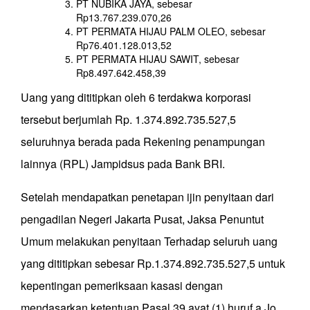
PT NUBIKA JAYA, sebesar
Rp13.767.239.070,26
PT PERMATA HIJAU PALM OLEO, sebesar
Rp76.401.128.013,52
PT PERMATA HIJAU SAWIT, sebesar
Rp8.497.642.458,39
Uang yang dititipkan oleh 6 terdakwa korporasi
tersebut berjumlah Rp. 1.374.892.735.527,5
seluruhnya berada pada Rekening penampungan
lainnya (RPL) Jampidsus pada Bank BRI.
Setelah mendapatkan penetapan ijin penyitaan dari
pengadilan Negeri Jakarta Pusat, Jaksa Penuntut
Umum melakukan penyitaan Terhadap seluruh uang
yang dititipkan sebesar Rp.1.374.892.735.527,5 untuk
kepentingan pemeriksaan kasasi dengan
mendasarkan ketentuan Pasal 39 ayat (1) huruf a Jo.