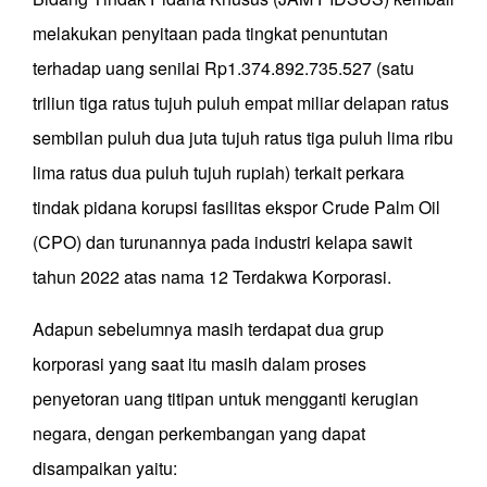
melakukan penyitaan pada tingkat penuntutan
terhadap uang senilai Rp1.374.892.735.527 (satu
triliun tiga ratus tujuh puluh empat miliar delapan ratus
sembilan puluh dua juta tujuh ratus tiga puluh lima ribu
lima ratus dua puluh tujuh rupiah) terkait perkara
tindak pidana korupsi fasilitas ekspor Crude Palm Oil
(CPO) dan turunannya pada industri kelapa sawit
tahun 2022 atas nama 12 Terdakwa Korporasi.
Adapun sebelumnya masih terdapat dua grup
korporasi yang saat itu masih dalam proses
penyetoran uang titipan untuk mengganti kerugian
negara, dengan perkembangan yang dapat
disampaikan yaitu: