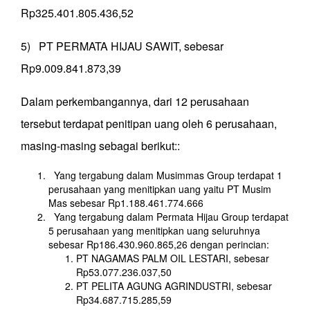
Rp325.401.805.436,52
5) PT PERMATA HIJAU SAWIT, sebesar
Rp9.009.841.873,39
Dalam perkembangannya, dari 12 perusahaan
tersebut terdapat penitipan uang oleh 6 perusahaan,
masing-masing sebagai berikut::
Yang tergabung dalam Musimmas Group terdapat 1
perusahaan yang menitipkan uang yaitu PT Musim
Mas sebesar Rp1.188.461.774.666
Yang tergabung dalam Permata Hijau Group terdapat
5 perusahaan yang menitipkan uang seluruhnya
sebesar Rp186.430.960.865,26 dengan perincian:
PT NAGAMAS PALM OIL LESTARI, sebesar
Rp53.077.236.037,50
PT PELITA AGUNG AGRINDUSTRI, sebesar
Rp34.687.715.285,59