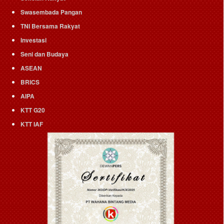
Swasembada Pangan
TNI Bersama Rakyat
Investasi
Seni dan Budaya
ASEAN
BRICS
AIPA
KTT G20
KTT IAF