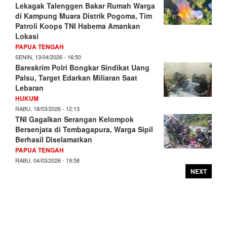
Lekagak Talenggen Bakar Rumah Warga
di Kampung Muara Distrik Pogoma, Tim
Patroli Koops TNI Habema Amankan
Lokasi
PAPUA TENGAH
SENIN, 13/04/2026 - 16:50
Bareskrim Polri Bongkar Sindikat Uang
Palsu, Target Edarkan Miliaran Saat
Lebaran
HUKUM
RABU, 18/03/2026 - 12:13
TNI Gagalkan Serangan Kelompok
Bersenjata di Tembagapura, Warga Sipil
Berhasil Diselamatkan
PAPUA TENGAH
RABU, 04/03/2026 - 19:58
NEXT