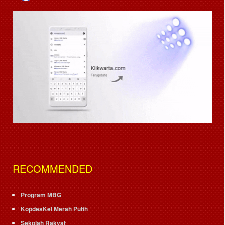
RECOMMENDED
Program MBG
KopdesKel Merah Putih
Sekolah Rakyat