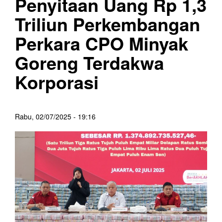
Penyitaan Uang Rp 1,3
Triliun Perkembangan
Perkara CPO Minyak
Goreng Terdakwa
Korporasi
Rabu, 02/07/2025 - 19:16