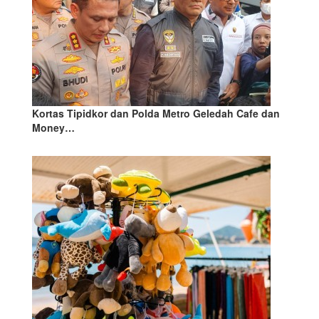
Kortas Tipidkor dan Polda Metro Geledah Cafe dan
Money…