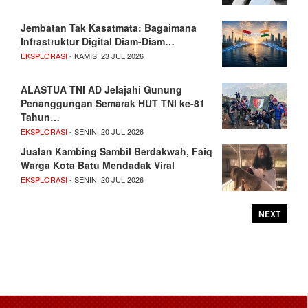
Jembatan Tak Kasatmata: Bagaimana
Infrastruktur Digital Diam-Diam…
EKSPLORASI
- KAMIS, 23 JUL 2026
ALASTUA TNI AD Jelajahi Gunung
Penanggungan Semarak HUT TNI ke-81
Tahun…
EKSPLORASI
- SENIN, 20 JUL 2026
Jualan Kambing Sambil Berdakwah, Faiq
Warga Kota Batu Mendadak Viral
EKSPLORASI
- SENIN, 20 JUL 2026
NEXT