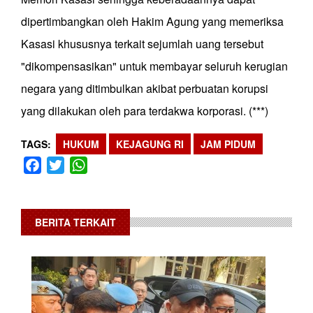
dipertimbangkan oleh Hakim Agung yang memeriksa
Kasasi khususnya terkait sejumlah uang tersebut
"dikompensasikan" untuk membayar seluruh kerugian
negara yang ditimbulkan akibat perbuatan korupsi
yang dilakukan oleh para terdakwa korporasi. (***)
TAGS
HUKUM
KEJAGUNG RI
JAM PIDUM
Facebook
Twitter
WhatsApp
BERITA TERKAIT