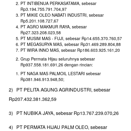
PT INTIBENUA PERKASATAMA, sebesar
Rp3.194.755.791.704,97
PT MIKIE OLEO NABATI INDUSTRI, sebesar
Rp5.201.108.727,67
PT AGRO MAKMUR RAYA, sebesar
Rp27.323.208.023,58
PT MUSIM MAS - FUJI, sebesar Rp14.655.370.760,57
PT MEGASURYA MAS, sebesar Rp31.469.289.804,88
PT WIRA INNO MAS, sebesar Rp186.603.925.161,20
Grup Permata Hijau seluruhnya sebesar
Rp937.558.181.691,26 dengan rincian:
PT NAGA MAS PALMOIL LESTARI sebesar
Rp381.946.913.948,50;
2) PT PELITA AGUNG AGRINDUSTRI, sebesar
Rp207.432.381.362,59
3) PT NUBIKA JAYA, sebesar Rp13.767.239.070,26
4) PT PERMATA HIJAU PALM OLEO, sebesar