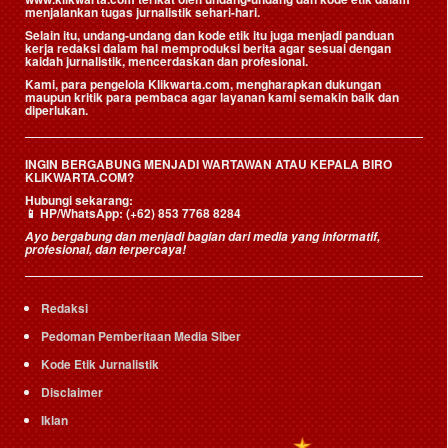
menjalankan tugas jurnalistik sehari-hari.
Selain itu, undang-undang dan kode etik itu juga menjadi panduan
kerja redaksi dalam hal memproduksi berita agar sesuai dengan
kaidah jurnalistik, mencerdaskan dan profesional.
Kami, para pengelola Klikwarta.com, mengharapkan dukungan
maupun kritik para pembaca agar layanan kami semakin baik dan
diperlukan.
INGIN BERGABUNG MENJADI WARTAWAN ATAU KEPALA BIRO
KLIKWARTA.COM?
Hubungi sekarang:
📱
HP/WhatsApp:
(+62) 853 7768 8284
Ayo bergabung dan menjadi bagian dari media yang informatif,
profesional, dan terpercaya!
Redaksi
Pedoman Pemberitaan Media Siber
Kode Etik Jurnalistik
Disclaimer
Iklan