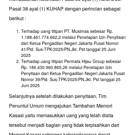
Pasal 38 ayat (1) KUHAP dengan perincian sebagai
berikut :
Terhadap uang titipan PT. Musimas sebesar Rp.
1.188.461.774.662,2 melalui Penetapan Izin Penyitaan
dari Ketua Pengadilan Negeri Jakarta Pusat Nomor
41/Pid. Sus-TPK/2025/PN.Jkt. Pst tanggal 25 Juni
2025
Terhadap uang titipan Permata Hijau Group sebesar
Rp. 186.430.960.865,26 melalui Penetapan Izin
Penyitaan dari Ketua Pengadilan Negeri Jakarta Pusat
Nomor 39/Pid. Sus-TPK/2025/PN.Jkt. Pst tanggal 25
Juni 2025
Selanjutnya setelah dilakukan penyitaan, Tim
Penuntut Umum mengajukan Tambahan Memori
Kasasi yaitu memasukkan uang yang telah disita
tersebut menjadi bagian yang tidak terpisahkan dari
Memori Kasasi sehingga keberadaannya dapat