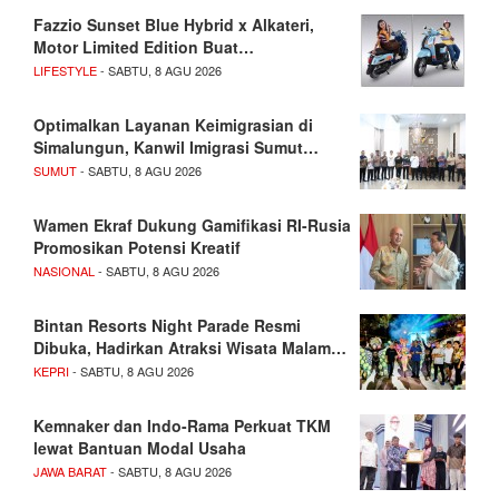
Fazzio Sunset Blue Hybrid x Alkateri,
Motor Limited Edition Buat…
LIFESTYLE
- SABTU, 8 AGU 2026
Optimalkan Layanan Keimigrasian di
Simalungun, Kanwil Imigrasi Sumut…
SUMUT
- SABTU, 8 AGU 2026
Wamen Ekraf Dukung Gamifikasi RI-Rusia
Promosikan Potensi Kreatif
NASIONAL
- SABTU, 8 AGU 2026
Bintan Resorts Night Parade Resmi
Dibuka, Hadirkan Atraksi Wisata Malam…
KEPRI
- SABTU, 8 AGU 2026
Kemnaker dan Indo-Rama Perkuat TKM
lewat Bantuan Modal Usaha
JAWA BARAT
- SABTU, 8 AGU 2026