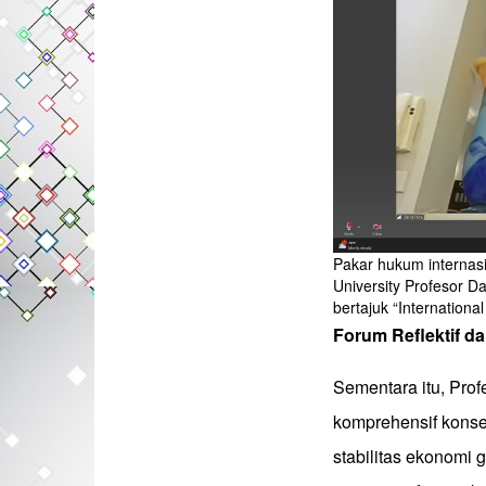
Pakar hukum internasi
University Profesor D
bertajuk “Internationa
Forum Reflektif da
Sementara itu, Prof
komprehensif kons
stabilitas ekonomi 