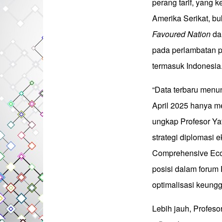
perang tarif, yang 
Amerika Serikat, b
Favoured Nation
d
pada perlambatan 
termasuk Indonesia
“Data terbaru men
April 2025 hanya m
ungkap Profesor Ya
strategi diplomasi 
Comprehensive Eco
posisi dalam forum
optimalisasi keungg
Lebih jauh, Profeso