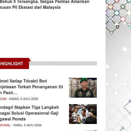
Bekuk 5 Tersangka, Satgas Pamtas Amankan
tusan Pil Ekstasi dari Malaysia
HIGHLIGHT
intel Satlap Tricakti Beri
njelasan Terkait Penanganan 53
n Pasir…
KUM
- KAMIS, 6 AGU 2026
ndagri Siapkan Tiga Langkah
bagai Solusi Operasional Gaji
gawai Pemda
SIONAL
- RABU, 5 AGU 2026