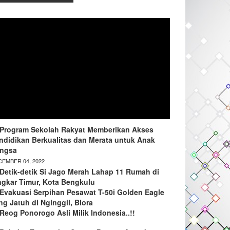
Program Sekolah Rakyat Memberikan Akses
ndidikan Berkualitas dan Merata untuk Anak
ngsa
EMBER 04, 2022
Detik-detik Si Jago Merah Lahap 11 Rumah di
ngkar Timur, Kota Bengkulu
Evakuasi Serpihan Pesawat T-50i Golden Eagle
ng Jatuh di Nginggil, Blora
Reog Ponorogo Asli Milik Indonesia..!!