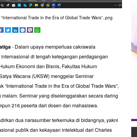
International Trade in the Era of Global Trade Wars”..png
atiga
- Dalam upaya memperluas cakrawala
nternasional di tengah ketegangan perdagangan
i Hukum Ekonomi dan Bisnis, Fakultas Hukum
en Satya Wacana (UKSW) menggelar Seminar
uk “International Trade in the Era of Global Trade Wars”,
) malam. Seminar yang diselenggarakan secara daring
impun 216 peserta dari dosen dan mahasiswa.
dirkan dua narasumber terkemuka di bidangnya, yakni
sional publik dan kekayaan intelektual dari Charles