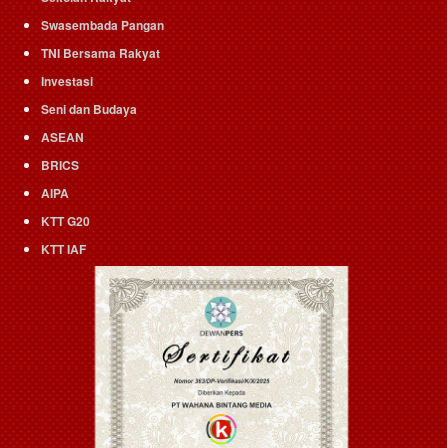
Swasembada Pangan
TNI Bersama Rakyat
Investasi
Seni dan Budaya
ASEAN
BRICS
AIPA
KTT G20
KTT IAF