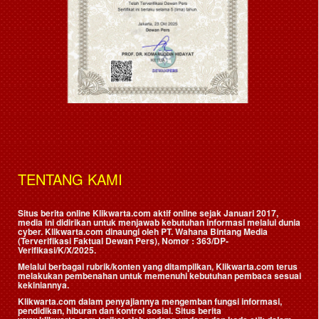
TENTANG KAMI
Situs berita online Klikwarta.com aktif online sejak Januari 2017,
media ini didirikan untuk menjawab kebutuhan informasi melalui dunia
cyber. Klikwarta.com dinaungi oleh
PT. Wahana Bintang Media
(Terverifikasi Faktual Dewan Pers)
, Nomor : 363/DP-
Verifikasi/K/X/2025.
Melalui berbagai rubrik/konten yang ditampilkan, Klikwarta.com terus
melakukan pembenahan untuk memenuhi kebutuhan pembaca sesuai
kekiniannya.
Klikwarta.com dalam penyajiannya mengemban fungsi informasi,
pendidikan, hiburan dan kontrol sosial. Situs berita