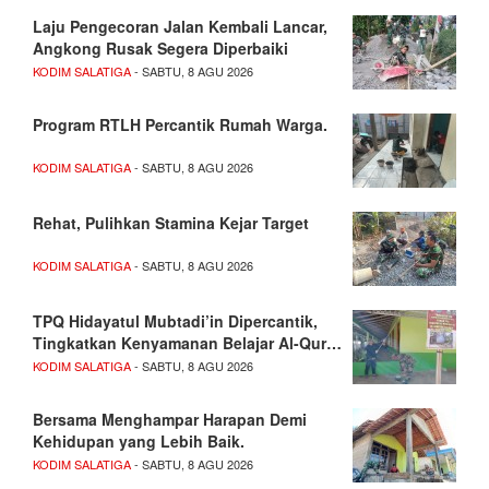
Laju Pengecoran Jalan Kembali Lancar,
Angkong Rusak Segera Diperbaiki
KODIM SALATIGA
- SABTU, 8 AGU 2026
Program RTLH Percantik Rumah Warga.
KODIM SALATIGA
- SABTU, 8 AGU 2026
Rehat, Pulihkan Stamina Kejar Target
KODIM SALATIGA
- SABTU, 8 AGU 2026
TPQ Hidayatul Mubtadi’in Dipercantik,
Tingkatkan Kenyamanan Belajar Al-Qur…
KODIM SALATIGA
- SABTU, 8 AGU 2026
Bersama Menghampar Harapan Demi
Kehidupan yang Lebih Baik.
KODIM SALATIGA
- SABTU, 8 AGU 2026