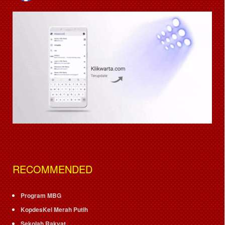
RECOMMENDED
Program MBG
KopdesKel Merah Putih
Sekolah Rakyat