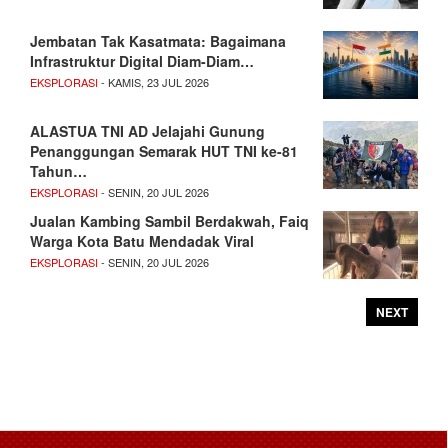
Jembatan Tak Kasatmata: Bagaimana
Infrastruktur Digital Diam-Diam…
EKSPLORASI
- KAMIS, 23 JUL 2026
ALASTUA TNI AD Jelajahi Gunung
Penanggungan Semarak HUT TNI ke-81
Tahun…
EKSPLORASI
- SENIN, 20 JUL 2026
Jualan Kambing Sambil Berdakwah, Faiq
Warga Kota Batu Mendadak Viral
EKSPLORASI
- SENIN, 20 JUL 2026
NEXT