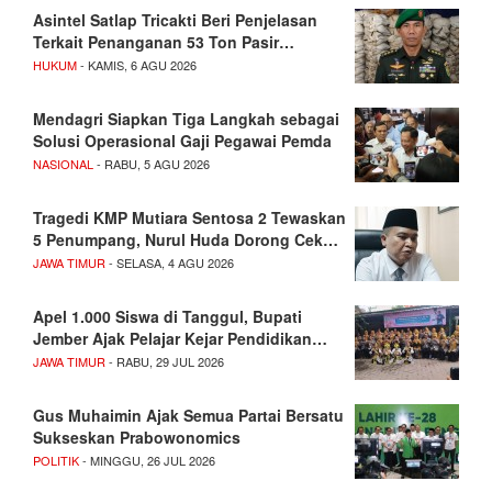
Asintel Satlap Tricakti Beri Penjelasan
Terkait Penanganan 53 Ton Pasir…
HUKUM
- KAMIS, 6 AGU 2026
Mendagri Siapkan Tiga Langkah sebagai
Solusi Operasional Gaji Pegawai Pemda
NASIONAL
- RABU, 5 AGU 2026
Tragedi KMP Mutiara Sentosa 2 Tewaskan
5 Penumpang, Nurul Huda Dorong Cek…
JAWA TIMUR
- SELASA, 4 AGU 2026
Apel 1.000 Siswa di Tanggul, Bupati
Jember Ajak Pelajar Kejar Pendidikan…
JAWA TIMUR
- RABU, 29 JUL 2026
Gus Muhaimin Ajak Semua Partai Bersatu
Sukseskan Prabowonomics
POLITIK
- MINGGU, 26 JUL 2026