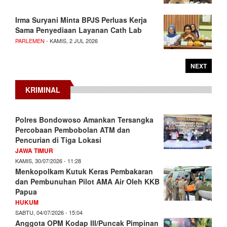
Irma Suryani Minta BPJS Perluas Kerja
Sama Penyediaan Layanan Cath Lab
PARLEMEN
- KAMIS, 2 JUL 2026
NEXT
KRIMINAL
Polres Bondowoso Amankan Tersangka
Percobaan Pembobolan ATM dan
Pencurian di Tiga Lokasi
JAWA TIMUR
KAMIS, 30/07/2026 - 11:28
Menkopolkam Kutuk Keras Pembakaran
dan Pembunuhan Pilot AMA Air Oleh KKB
Papua
HUKUM
SABTU, 04/07/2026 - 15:04
Anggota OPM Kodap III/Puncak Pimpinan