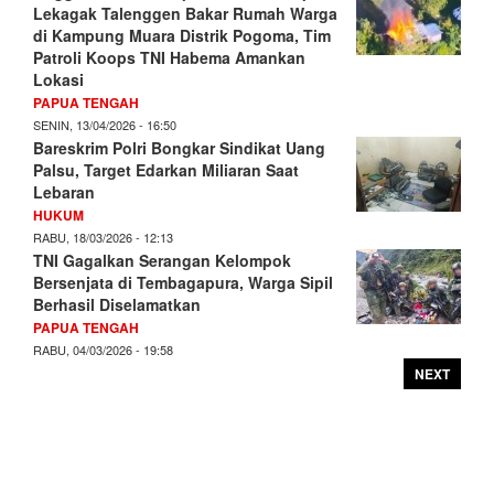
Lekagak Talenggen Bakar Rumah Warga
di Kampung Muara Distrik Pogoma, Tim
Patroli Koops TNI Habema Amankan
Lokasi
PAPUA TENGAH
SENIN, 13/04/2026 - 16:50
Bareskrim Polri Bongkar Sindikat Uang
Palsu, Target Edarkan Miliaran Saat
Lebaran
HUKUM
RABU, 18/03/2026 - 12:13
TNI Gagalkan Serangan Kelompok
Bersenjata di Tembagapura, Warga Sipil
Berhasil Diselamatkan
PAPUA TENGAH
RABU, 04/03/2026 - 19:58
NEXT