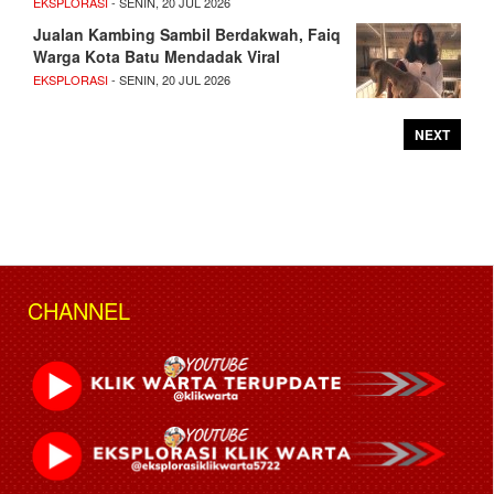
EKSPLORASI
- SENIN, 20 JUL 2026
Jualan Kambing Sambil Berdakwah, Faiq
Warga Kota Batu Mendadak Viral
EKSPLORASI
- SENIN, 20 JUL 2026
NEXT
CHANNEL