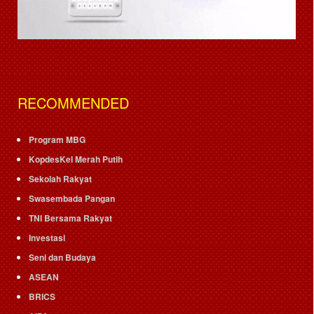
RECOMMENDED
Program MBG
KopdesKel Merah Putih
Sekolah Rakyat
Swasembada Pangan
TNI Bersama Rakyat
Investasi
Seni dan Budaya
ASEAN
BRICS