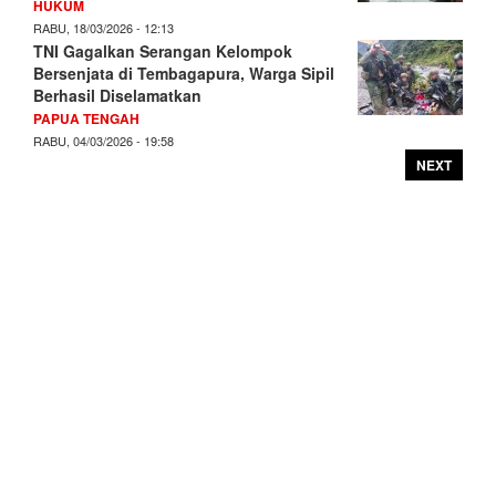
HUKUM
RABU, 18/03/2026 - 12:13
TNI Gagalkan Serangan Kelompok
Bersenjata di Tembagapura, Warga Sipil
Berhasil Diselamatkan
PAPUA TENGAH
RABU, 04/03/2026 - 19:58
NEXT