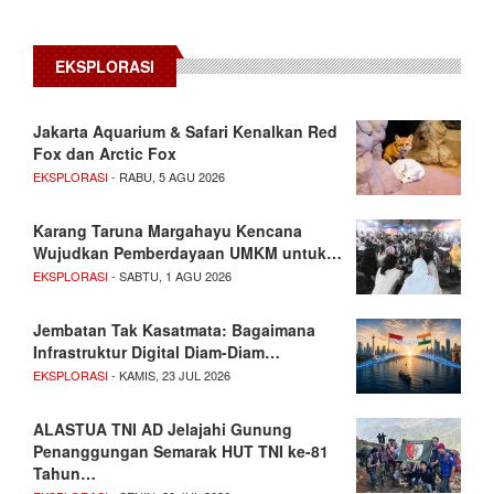
EKSPLORASI
Jakarta Aquarium & Safari Kenalkan Red
Fox dan Arctic Fox
EKSPLORASI
- RABU, 5 AGU 2026
Karang Taruna Margahayu Kencana
Wujudkan Pemberdayaan UMKM untuk…
EKSPLORASI
- SABTU, 1 AGU 2026
Jembatan Tak Kasatmata: Bagaimana
Infrastruktur Digital Diam-Diam…
EKSPLORASI
- KAMIS, 23 JUL 2026
ALASTUA TNI AD Jelajahi Gunung
Penanggungan Semarak HUT TNI ke-81
Tahun…