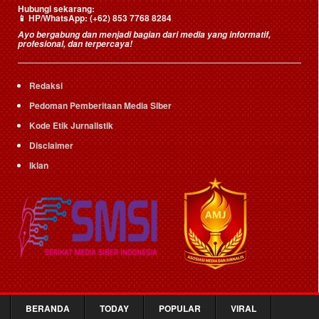
Hubungi sekarang:
📱
HP/WhatsApp:
(+62) 853 7768 8284
Ayo bergabung dan menjadi bagian dari media yang informatif,
profesional, dan terpercaya!
Redaksi
Pedoman Pemberitaan Media Siber
Kode Etik Jurnalistik
Disclaimer
Iklan
BERANDA
TODAY
POPULAR
VIRAL