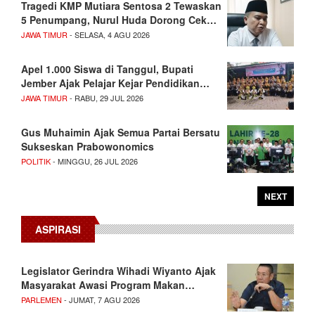
Tragedi KMP Mutiara Sentosa 2 Tewaskan
5 Penumpang, Nurul Huda Dorong Cek…
JAWA TIMUR
- SELASA, 4 AGU 2026
Apel 1.000 Siswa di Tanggul, Bupati
Jember Ajak Pelajar Kejar Pendidikan…
JAWA TIMUR
- RABU, 29 JUL 2026
Gus Muhaimin Ajak Semua Partai Bersatu
Sukseskan Prabowonomics
POLITIK
- MINGGU, 26 JUL 2026
NEXT
ASPIRASI
Legislator Gerindra Wihadi Wiyanto Ajak
Masyarakat Awasi Program Makan…
PARLEMEN
- JUMAT, 7 AGU 2026