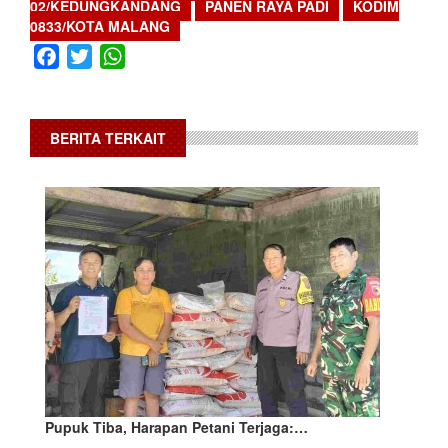
02/KEDUNGKANDANG
PANEN RAYA PADI
KODIM
0833/KOTA MALANG
Facebook
Twitter
WhatsApp
BERITA TERKAIT
Pupuk Tiba, Harapan Petani Terjaga:…