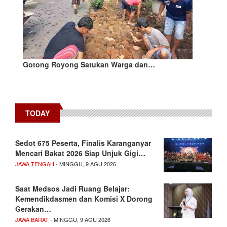
Gotong Royong Satukan Warga dan…
TODAY
Sedot 675 Peserta, Finalis Karanganyar
Mencari Bakat 2026 Siap Unjuk Gigi…
JAWA TENGAH
- MINGGU, 9 AGU 2026
Saat Medsos Jadi Ruang Belajar:
Kemendikdasmen dan Komisi X Dorong
Gerakan…
JAWA BARAT
- MINGGU, 9 AGU 2026