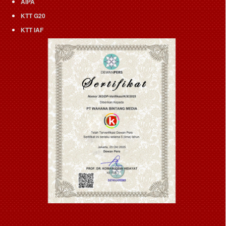
AIPA
KTT G20
KTT IAF