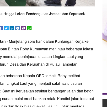
Laut Hingga Lokasi Pembangunan Jamban dan Septictank
tan
- Menjelang sore hari dalam Kunjungan Kerja ke
pati Bintan Roby Kurniawan meninjau beberapa lokasi
memulai peninjauan di Jalan Lingkar Laut yang
uruh Desa dan Kelurahan di Pulau Tambelan.
n beberapa Kepala OPD terkait, Roby melihat
lan Lingkat Laut yang menjadi salah satu usulan
t. Saat ini kerusakan struktur bentangan jalan dan beton
udah mulai erosi bahkan retak. Kondisi jalan tersebut
utup dan tidak bisa dilewati. Hal ini untuk menjaga