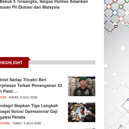
Bekuk 5 Tersangka, Satgas Pamtas Amankan
tusan Pil Ekstasi dari Malaysia
HIGHLIGHT
intel Satlap Tricakti Beri
njelasan Terkait Penanganan 53
n Pasir…
KUM
- KAMIS, 6 AGU 2026
ndagri Siapkan Tiga Langkah
bagai Solusi Operasional Gaji
gawai Pemda
SIONAL
- RABU, 5 AGU 2026