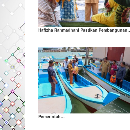
Hafizha Rahmadhani Pastikan Pembangunan
Pemerintah…