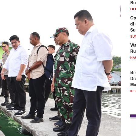
Bu
LIF
Op
di
S
SU
Wa
Ru
NA
Bi
Di
M
KE