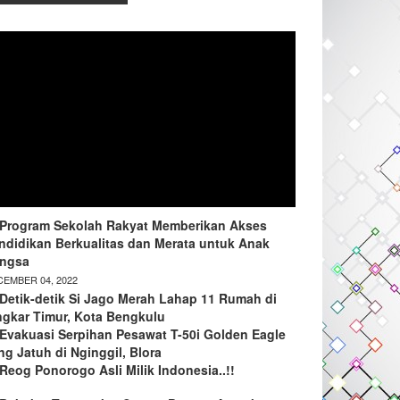
Program Sekolah Rakyat Memberikan Akses
ndidikan Berkualitas dan Merata untuk Anak
ngsa
EMBER 04, 2022
Detik-detik Si Jago Merah Lahap 11 Rumah di
ngkar Timur, Kota Bengkulu
Evakuasi Serpihan Pesawat T-50i Golden Eagle
ng Jatuh di Nginggil, Blora
Reog Ponorogo Asli Milik Indonesia..!!