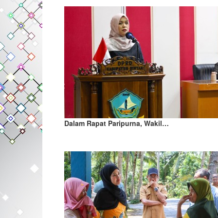
Dalam Rapat Paripurna, Wakil…