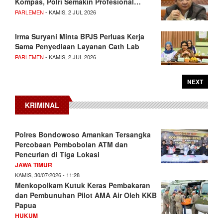
Kompas, Polri Semakin Profesional…
PARLEMEN
- KAMIS, 2 JUL 2026
Irma Suryani Minta BPJS Perluas Kerja
Sama Penyediaan Layanan Cath Lab
PARLEMEN
- KAMIS, 2 JUL 2026
NEXT
KRIMINAL
Polres Bondowoso Amankan Tersangka
Percobaan Pembobolan ATM dan
Pencurian di Tiga Lokasi
JAWA TIMUR
KAMIS, 30/07/2026 - 11:28
Menkopolkam Kutuk Keras Pembakaran
dan Pembunuhan Pilot AMA Air Oleh KKB
Papua
HUKUM