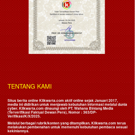
TENTANG KAMI
Situs berita online Klikwarta.com aktif online sejak Januari 2017,
media ini didirikan untuk menjawab kebutuhan informasi melalui dunia
cyber. Klikwarta.com dinaungi oleh
PT. Wahana Bintang Media
(Terverifikasi Faktual Dewan Pers)
, Nomor : 363/DP-
Verifikasi/K/X/2025.
Melalui berbagai rubrik/konten yang ditampilkan, Klikwarta.com terus
melakukan pembenahan untuk memenuhi kebutuhan pembaca sesuai
kekiniannya.