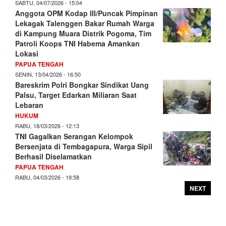
SABTU, 04/07/2026 - 15:04
Anggota OPM Kodap III/Puncak Pimpinan
Lekagak Talenggen Bakar Rumah Warga
di Kampung Muara Distrik Pogoma, Tim
Patroli Koops TNI Habema Amankan
Lokasi
PAPUA TENGAH
SENIN, 13/04/2026 - 16:50
Bareskrim Polri Bongkar Sindikat Uang
Palsu, Target Edarkan Miliaran Saat
Lebaran
HUKUM
RABU, 18/03/2026 - 12:13
TNI Gagalkan Serangan Kelompok
Bersenjata di Tembagapura, Warga Sipil
Berhasil Diselamatkan
PAPUA TENGAH
RABU, 04/03/2026 - 19:58
NEXT