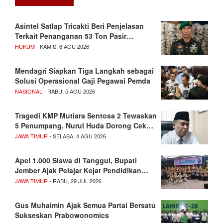
Asintel Satlap Tricakti Beri Penjelasan
Terkait Penanganan 53 Ton Pasir…
HUKUM
- KAMIS, 6 AGU 2026
Mendagri Siapkan Tiga Langkah sebagai
Solusi Operasional Gaji Pegawai Pemda
NASIONAL
- RABU, 5 AGU 2026
Tragedi KMP Mutiara Sentosa 2 Tewaskan
5 Penumpang, Nurul Huda Dorong Cek…
JAWA TIMUR
- SELASA, 4 AGU 2026
Apel 1.000 Siswa di Tanggul, Bupati
Jember Ajak Pelajar Kejar Pendidikan…
JAWA TIMUR
- RABU, 29 JUL 2026
Gus Muhaimin Ajak Semua Partai Bersatu
Sukseskan Prabowonomics