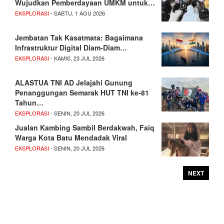
Wujudkan Pemberdayaan UMKM untuk…
EKSPLORASI
- SABTU, 1 AGU 2026
Jembatan Tak Kasatmata: Bagaimana
Infrastruktur Digital Diam-Diam…
EKSPLORASI
- KAMIS, 23 JUL 2026
ALASTUA TNI AD Jelajahi Gunung
Penanggungan Semarak HUT TNI ke-81
Tahun…
EKSPLORASI
- SENIN, 20 JUL 2026
Jualan Kambing Sambil Berdakwah, Faiq
Warga Kota Batu Mendadak Viral
EKSPLORASI
- SENIN, 20 JUL 2026
NEXT