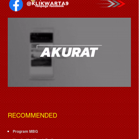
RECOMMENDED
Program MBG