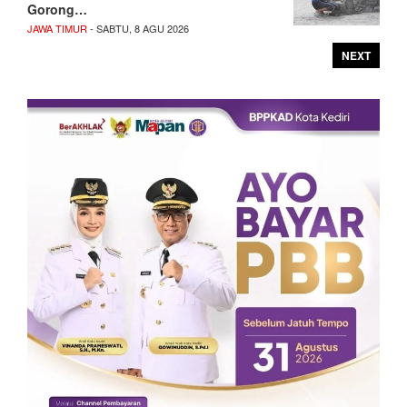
Gorong…
JAWA TIMUR
- SABTU, 8 AGU 2026
NEXT