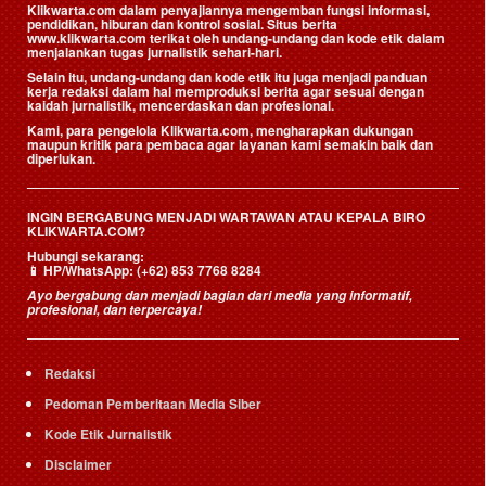
Klikwarta.com dalam penyajiannya mengemban fungsi informasi,
pendidikan, hiburan dan kontrol sosial. Situs berita
www.klikwarta.com terikat oleh undang-undang dan kode etik dalam
menjalankan tugas jurnalistik sehari-hari.
Selain itu, undang-undang dan kode etik itu juga menjadi panduan
kerja redaksi dalam hal memproduksi berita agar sesuai dengan
kaidah jurnalistik, mencerdaskan dan profesional.
Kami, para pengelola Klikwarta.com, mengharapkan dukungan
maupun kritik para pembaca agar layanan kami semakin baik dan
diperlukan.
INGIN BERGABUNG MENJADI WARTAWAN ATAU KEPALA BIRO
KLIKWARTA.COM?
Hubungi sekarang:
📱
HP/WhatsApp:
(+62) 853 7768 8284
Ayo bergabung dan menjadi bagian dari media yang informatif,
profesional, dan terpercaya!
Redaksi
Pedoman Pemberitaan Media Siber
Kode Etik Jurnalistik
Disclaimer