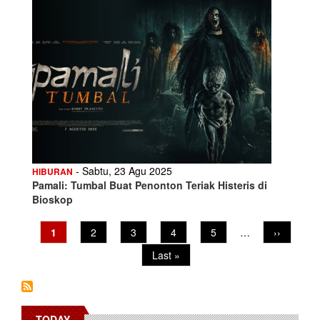
- Sabtu, 23 Agu 2025
HIBURAN
Pamali: Tumbal Buat Penonton Teriak Histeris di
Bioskop
Pagination
Current
1
Page
2
Page
3
Page
4
Page
5
…
Next
››
page
page
Last
Last »
page
TODAY