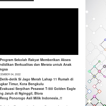
Program Sekolah Rakyat Memberikan Akses
ndidikan Berkualitas dan Merata untuk Anak
ngsa
EMBER 04, 2022
Detik-detik Si Jago Merah Lahap 11 Rumah di
ngkar Timur, Kota Bengkulu
Evakuasi Serpihan Pesawat T-50i Golden Eagle
ng Jatuh di Nginggil, Blora
Reog Ponorogo Asli Milik Indonesia..!!