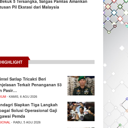
Bekuk 5 Tersangka, Satgas Pamtas Amankan
tusan Pil Ekstasi dari Malaysia
HIGHLIGHT
intel Satlap Tricakti Beri
njelasan Terkait Penanganan 53
n Pasir…
KUM
- KAMIS, 6 AGU 2026
ndagri Siapkan Tiga Langkah
bagai Solusi Operasional Gaji
gawai Pemda
SIONAL
- RABU, 5 AGU 2026