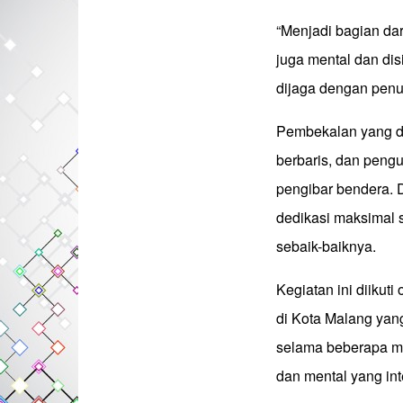
“Menjadi bagian dar
juga mental dan dis
dijaga dengan penu
Pembekalan yang dib
berbaris, dan peng
pengibar bendera. 
dedikasi maksimal
sebaik-baiknya.
Kegiatan ini diikuti
di Kota Malang yang
selama beberapa mi
dan mental yang int