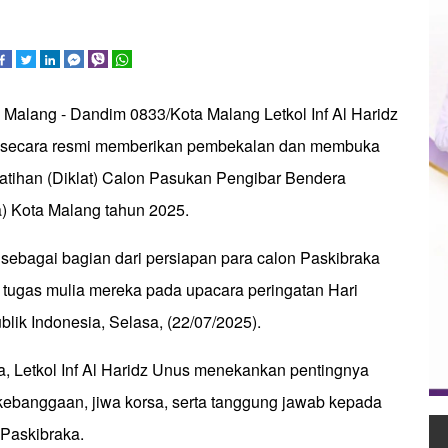
 Malang - Dandim 0833/Kota Malang Letkol Inf Al Haridz
.P secara resmi memberikan pembekalan dan membuka
atihan (Diklat) Calon Pasukan Pengibar Bendera
) Kota Malang tahun 2025.
r sebagai bagian dari persiapan para calon Paskibraka
tugas mulia mereka pada upacara peringatan Hari
ik Indonesia, Selasa, (22/07/2025).
 Letkol Inf Al Haridz Unus menekankan pentingnya
banggaan, jiwa korsa, serta tanggung jawab kepada
 Paskibraka.