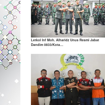
Letkol Inf Moh. Alharidz Unus Resmi Jabat
Dandim 0833/Kota…