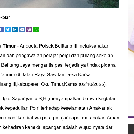
ekolah
u Timur
- Anggota Polsek Belitang III melaksanakan
n dan pengawalan pelajar pergi dan pulang sekolah
elitang Jaya mengantisipasi terjadinya tindak pidana
ranmor di Jalan Raya Sawitan Desa Karsa
itang III,kabupaten Oku Timur,Kamis (02/10/2025).
III Iptu Sapariyanto.S,H.,menyampaikan bahwa kegiatan
uk kepedulian Polri terhadap keselamatan Anak-anak
 memastikan bahwa para pelajar dapat merasakan Aman
kehadiran kami di lapangan adalah wujud nyata dari