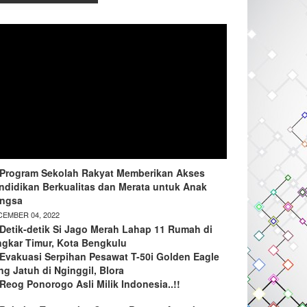
Program Sekolah Rakyat Memberikan Akses
ndidikan Berkualitas dan Merata untuk Anak
ngsa
EMBER 04, 2022
Detik-detik Si Jago Merah Lahap 11 Rumah di
ngkar Timur, Kota Bengkulu
Evakuasi Serpihan Pesawat T-50i Golden Eagle
ng Jatuh di Nginggil, Blora
Reog Ponorogo Asli Milik Indonesia..!!