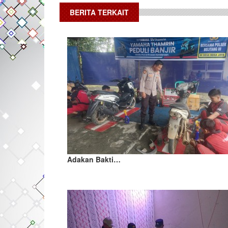
BERITA TERKAIT
Adakan Bakti…