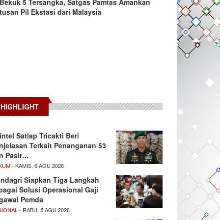
Bekuk 5 Tersangka, Satgas Pamtas Amankan
tusan Pil Ekstasi dari Malaysia
HIGHLIGHT
intel Satlap Tricakti Beri
njelasan Terkait Penanganan 53
n Pasir…
KUM
- KAMIS, 6 AGU 2026
ndagri Siapkan Tiga Langkah
bagai Solusi Operasional Gaji
gawai Pemda
SIONAL
- RABU, 5 AGU 2026