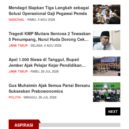
Mendagri Siapkan Tiga Langkah sebagai
Solusi Operasional Gaji Pegawai Pemda
NASIONAL
- RABU, 5 AGU 2026
Tragedi KMP Mutiara Sentosa 2 Tewaskan
5 Penumpang, Nurul Huda Dorong Cek…
JAWA TIMUR
- SELASA, 4 AGU 2026
Apel 1.000 Siswa di Tanggul, Bupati
Jember Ajak Pelajar Kejar Pendidikan…
JAWA TIMUR
- RABU, 29 JUL 2026
Gus Muhaimin Ajak Semua Partai Bersatu
Sukseskan Prabowonomics
POLITIK
- MINGGU, 26 JUL 2026
NEXT
ASPIRASI