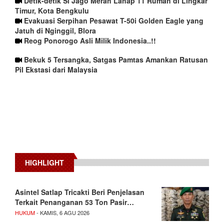
Detik-detik Si Jago Merah Lahap 11 Rumah di Lingkar
Timur, Kota Bengkulu
Evakuasi Serpihan Pesawat T-50i Golden Eagle yang
Jatuh di Nginggil, Blora
Reog Ponorogo Asli Milik Indonesia..!!
Bekuk 5 Tersangka, Satgas Pamtas Amankan Ratusan
Pil Ekstasi dari Malaysia
HIGHLIGHT
Asintel Satlap Tricakti Beri Penjelasan
Terkait Penanganan 53 Ton Pasir…
HUKUM
- KAMIS, 6 AGU 2026