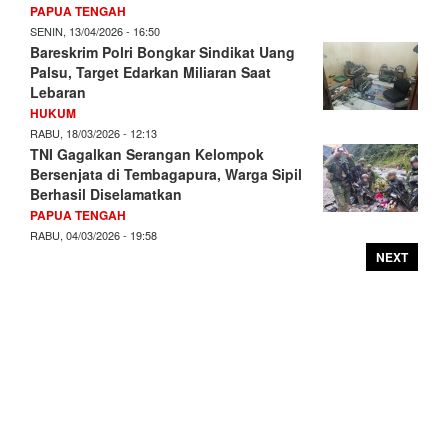
PAPUA TENGAH
SENIN, 13/04/2026 - 16:50
Bareskrim Polri Bongkar Sindikat Uang
Palsu, Target Edarkan Miliaran Saat
Lebaran
HUKUM
RABU, 18/03/2026 - 12:13
TNI Gagalkan Serangan Kelompok
Bersenjata di Tembagapura, Warga Sipil
Berhasil Diselamatkan
PAPUA TENGAH
RABU, 04/03/2026 - 19:58
NEXT