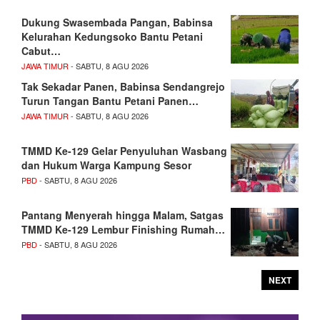
Dukung Swasembada Pangan, Babinsa
Kelurahan Kedungsoko Bantu Petani
Cabut…
JAWA TIMUR
- SABTU, 8 AGU 2026
Tak Sekadar Panen, Babinsa Sendangrejo
Turun Tangan Bantu Petani Panen…
JAWA TIMUR
- SABTU, 8 AGU 2026
TMMD Ke-129 Gelar Penyuluhan Wasbang
dan Hukum Warga Kampung Sesor
PBD
- SABTU, 8 AGU 2026
Pantang Menyerah hingga Malam, Satgas
TMMD Ke-129 Lembur Finishing Rumah…
PBD
- SABTU, 8 AGU 2026
NEXT