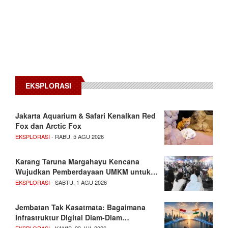
EKSPLORASI
Jakarta Aquarium & Safari Kenalkan Red
Fox dan Arctic Fox
EKSPLORASI
- RABU, 5 AGU 2026
Karang Taruna Margahayu Kencana
Wujudkan Pemberdayaan UMKM untuk…
EKSPLORASI
- SABTU, 1 AGU 2026
Jembatan Tak Kasatmata: Bagaimana
Infrastruktur Digital Diam-Diam…
EKSPLORASI
- KAMIS, 23 JUL 2026