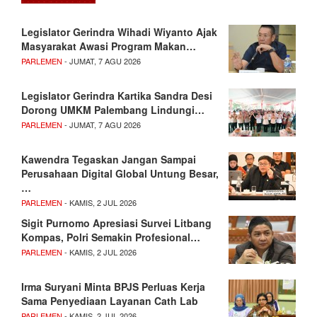
Legislator Gerindra Wihadi Wiyanto Ajak
Masyarakat Awasi Program Makan…
PARLEMEN
- JUMAT, 7 AGU 2026
Legislator Gerindra Kartika Sandra Desi
Dorong UMKM Palembang Lindungi…
PARLEMEN
- JUMAT, 7 AGU 2026
Kawendra Tegaskan Jangan Sampai
Perusahaan Digital Global Untung Besar,
…
PARLEMEN
- KAMIS, 2 JUL 2026
Sigit Purnomo Apresiasi Survei Litbang
Kompas, Polri Semakin Profesional…
PARLEMEN
- KAMIS, 2 JUL 2026
Irma Suryani Minta BPJS Perluas Kerja
Sama Penyediaan Layanan Cath Lab
PARLEMEN
- KAMIS, 2 JUL 2026