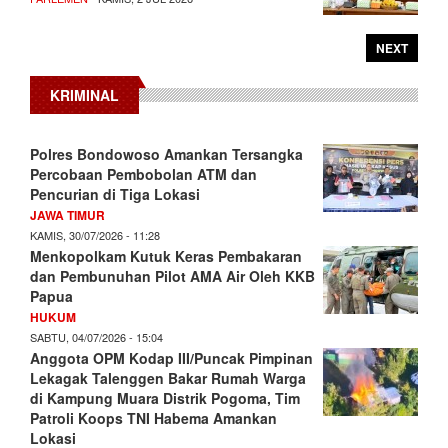
NEXT
KRIMINAL
Polres Bondowoso Amankan Tersangka
Percobaan Pembobolan ATM dan
Pencurian di Tiga Lokasi
JAWA TIMUR
KAMIS, 30/07/2026 - 11:28
Menkopolkam Kutuk Keras Pembakaran
dan Pembunuhan Pilot AMA Air Oleh KKB
Papua
HUKUM
SABTU, 04/07/2026 - 15:04
Anggota OPM Kodap III/Puncak Pimpinan
Lekagak Talenggen Bakar Rumah Warga
di Kampung Muara Distrik Pogoma, Tim
Patroli Koops TNI Habema Amankan
Lokasi