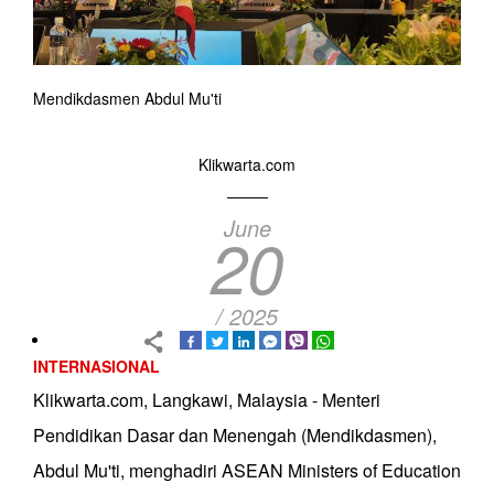
Mendikdasmen Abdul Mu'ti
Klikwarta.com
June
20
/ 2025
INTERNASIONAL
Klikwarta.com, Langkawi, Malaysia - Menteri
Pendidikan Dasar dan Menengah (Mendikdasmen),
Abdul Mu'ti, menghadiri ASEAN Ministers of Education