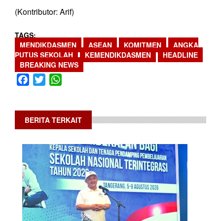
(Kontributor: Arif)
TAGS
MENDIKDASMEN
ASEAN
KOMITMEN
ANGKA
PUTUS SEKOLAH
KEMENDIKDASMEN
HEADLINE
BREAKING NEWS
Facebook
Twitter
WhatsApp
BERITA TERKAIT