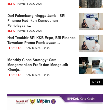
EKBIS
- KAMIS, 6 AGU 2026
Dari Palembang hingga Jambi, BRI
Finance Hadirkan Kemudahan
Pembiayaan…
EKBIS
- KAMIS, 6 AGU 2026
Hari Terakhir BRI KKB Expo, BRI Finance
Tawarkan Promo Pembiayaan…
TEKNOLOGI
- KAMIS, 6 AGU 2026
Monthly Close Strategy: Cara
Mengamankan Profit dan Mengaudit
Kinerja…
TEKNOLOGI
- KAMIS, 6 AGU 2026
NEXT