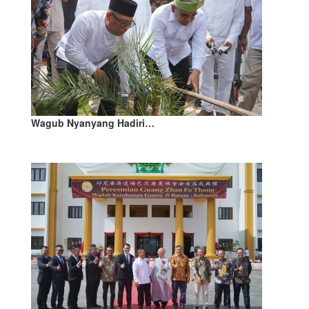
Wagub Nyanyang Hadiri…