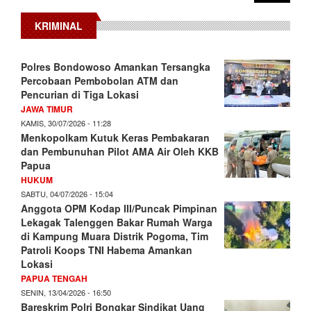
KRIMINAL
Polres Bondowoso Amankan Tersangka
Percobaan Pembobolan ATM dan
Pencurian di Tiga Lokasi
JAWA TIMUR
KAMIS, 30/07/2026 - 11:28
Menkopolkam Kutuk Keras Pembakaran
dan Pembunuhan Pilot AMA Air Oleh KKB
Papua
HUKUM
SABTU, 04/07/2026 - 15:04
Anggota OPM Kodap III/Puncak Pimpinan
Lekagak Talenggen Bakar Rumah Warga
di Kampung Muara Distrik Pogoma, Tim
Patroli Koops TNI Habema Amankan
Lokasi
PAPUA TENGAH
SENIN, 13/04/2026 - 16:50
Bareskrim Polri Bongkar Sindikat Uang