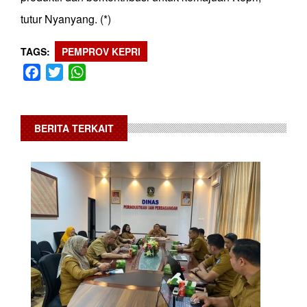
tutur Nyanyang. (*)
TAGS
PEMPROV KEPRI
Facebook
Twitter
WhatsApp
BERITA TERKAIT