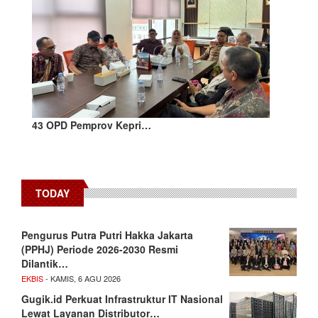
43 OPD Pemprov Kepri…
TODAY
Pengurus Putra Putri Hakka Jakarta
(PPHJ) Periode 2026-2030 Resmi
Dilantik…
EKBIS
- KAMIS, 6 AGU 2026
Gugik.id Perkuat Infrastruktur IT Nasional
Lewat Layanan Distributor…