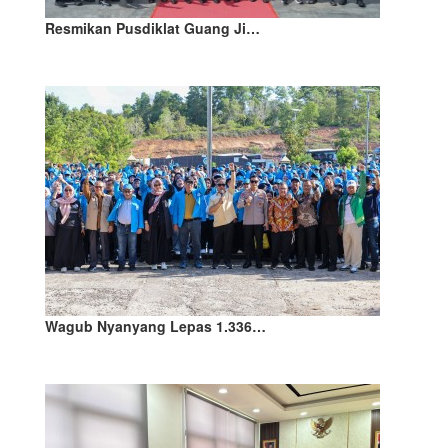
Resmikan Pusdiklat Guang Ji…
Wagub Nyanyang Lepas 1.336…