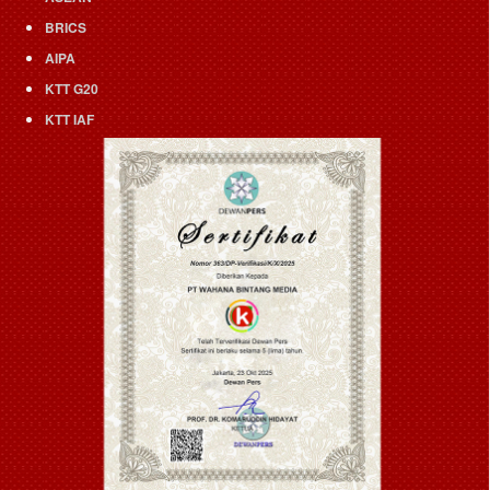
BRICS
AIPA
KTT G20
KTT IAF