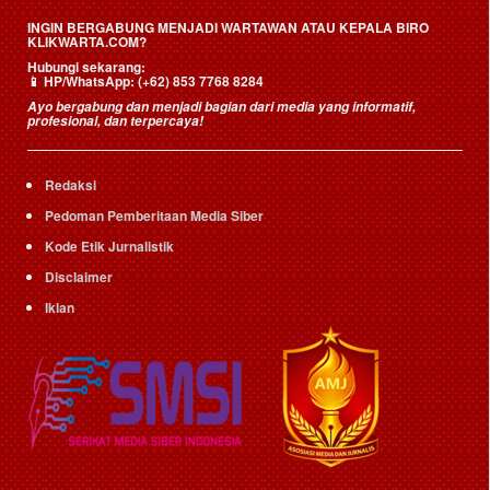
INGIN BERGABUNG MENJADI WARTAWAN ATAU KEPALA BIRO
KLIKWARTA.COM?
Hubungi sekarang:
📱
HP/WhatsApp:
(+62) 853 7768 8284
Ayo bergabung dan menjadi bagian dari media yang informatif,
profesional, dan terpercaya!
Redaksi
Pedoman Pemberitaan Media Siber
Kode Etik Jurnalistik
Disclaimer
Iklan