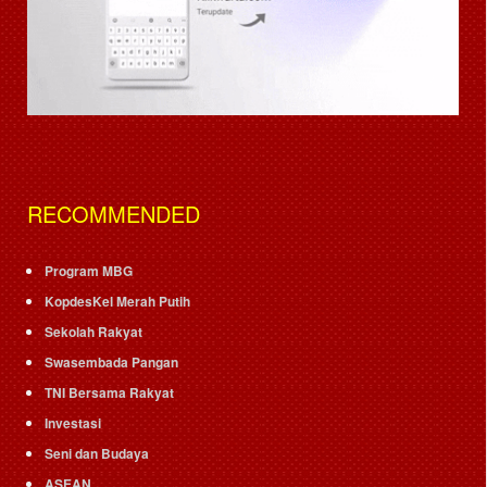
RECOMMENDED
Program MBG
KopdesKel Merah Putih
Sekolah Rakyat
Swasembada Pangan
TNI Bersama Rakyat
Investasi
Seni dan Budaya
ASEAN