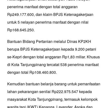
penerima manfaat dengan total anggaran
Rp249.177.600, dan klaim BPJS Ketenagakerjaan
untuk 5 nelayan penerima manfaat dengan nilai
Rp168.645.250.
Bantuan Bidang Pertanian melalui Dinas KP2KH
berupa BPJS Ketenagakerjaan kepada 9.200 petani
se-Kepri dengan total anggaran Rp1,83 miliar. Khusus
di Kota Tanjungpinang tercatat 538 penerima manfaat
dengan total Rp108.460.800.
Kemudian bantuan belanja barang untuk pemanfaatan
lahan pekarangan senilai Rp222.975.547 kepada
masyarakat Kota Tanjungpinang, termasuk kelompok
wanita tani (KWT) Kenanga, Lavender, Asoka dan