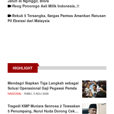
Jatuh di Nginggil, Blora
Reog Ponorogo Asli Milik Indonesia..!!
Bekuk 5 Tersangka, Satgas Pamtas Amankan Ratusan
Pil Ekstasi dari Malaysia
HIGHLIGHT
Mendagri Siapkan Tiga Langkah sebagai
Solusi Operasional Gaji Pegawai Pemda
NASIONAL
- RABU, 5 AGU 2026
Tragedi KMP Mutiara Sentosa 2 Tewaskan
5 Penumpang, Nurul Huda Dorong Cek…