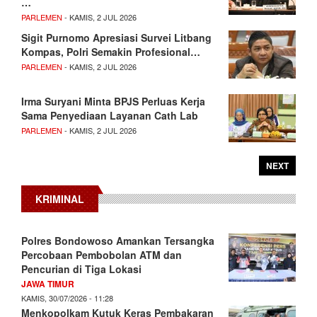
…
PARLEMEN
- KAMIS, 2 JUL 2026
Sigit Purnomo Apresiasi Survei Litbang
Kompas, Polri Semakin Profesional…
PARLEMEN
- KAMIS, 2 JUL 2026
Irma Suryani Minta BPJS Perluas Kerja
Sama Penyediaan Layanan Cath Lab
PARLEMEN
- KAMIS, 2 JUL 2026
NEXT
KRIMINAL
Polres Bondowoso Amankan Tersangka
Percobaan Pembobolan ATM dan
Pencurian di Tiga Lokasi
JAWA TIMUR
KAMIS, 30/07/2026 - 11:28
Menkopolkam Kutuk Keras Pembakaran