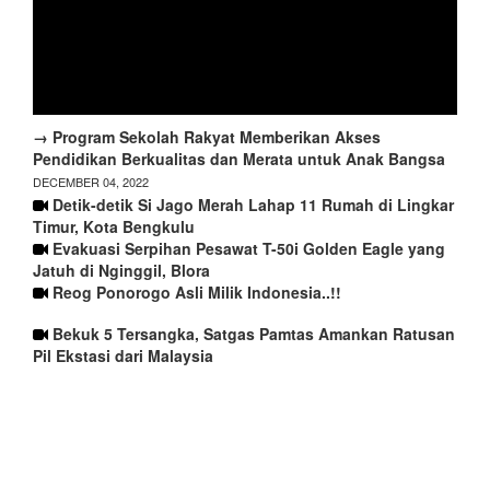
→ Program Sekolah Rakyat Memberikan Akses
Pendidikan Berkualitas dan Merata untuk Anak Bangsa
DECEMBER 04, 2022
Detik-detik Si Jago Merah Lahap 11 Rumah di Lingkar
Timur, Kota Bengkulu
Evakuasi Serpihan Pesawat T-50i Golden Eagle yang
Jatuh di Nginggil, Blora
Reog Ponorogo Asli Milik Indonesia..!!
Bekuk 5 Tersangka, Satgas Pamtas Amankan Ratusan
Pil Ekstasi dari Malaysia