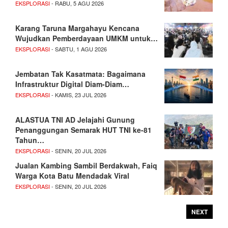
EKSPLORASI
- RABU, 5 AGU 2026
Karang Taruna Margahayu Kencana
Wujudkan Pemberdayaan UMKM untuk…
EKSPLORASI
- SABTU, 1 AGU 2026
Jembatan Tak Kasatmata: Bagaimana
Infrastruktur Digital Diam-Diam…
EKSPLORASI
- KAMIS, 23 JUL 2026
ALASTUA TNI AD Jelajahi Gunung
Penanggungan Semarak HUT TNI ke-81
Tahun…
EKSPLORASI
- SENIN, 20 JUL 2026
Jualan Kambing Sambil Berdakwah, Faiq
Warga Kota Batu Mendadak Viral
EKSPLORASI
- SENIN, 20 JUL 2026
NEXT