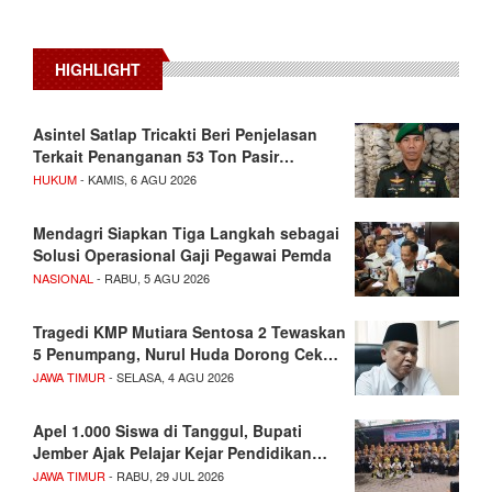
HIGHLIGHT
Asintel Satlap Tricakti Beri Penjelasan
Terkait Penanganan 53 Ton Pasir…
HUKUM
- KAMIS, 6 AGU 2026
Mendagri Siapkan Tiga Langkah sebagai
Solusi Operasional Gaji Pegawai Pemda
NASIONAL
- RABU, 5 AGU 2026
Tragedi KMP Mutiara Sentosa 2 Tewaskan
5 Penumpang, Nurul Huda Dorong Cek…
JAWA TIMUR
- SELASA, 4 AGU 2026
Apel 1.000 Siswa di Tanggul, Bupati
Jember Ajak Pelajar Kejar Pendidikan…
JAWA TIMUR
- RABU, 29 JUL 2026