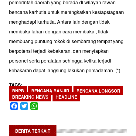
pemerintah daerah yang berada di wilayah rawan
bencana karhutla untuk meningkatkan kesiapsiagaan
menghadapi karhutla. Antara lain dengan tidak
membuka lahan dengan cara membakar, tidak
membuang puntung rokok di sembarang tempat yang
berpotensi terjadi kebakaran, dan menyiapkan
personel serta peralatan sehingga ketika terjadi
kebakaran dapat langsung lakukan pemadaman. (*)
TAGS
BNPB
BENCANA BANJIR
BENCANA LONGSOR
BREAKING NEWS
HEADLINE
Facebook
Twitter
WhatsApp
BERITA TERKAIT