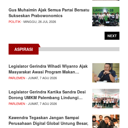
Gus Muhaimin Ajak Semua Partai Bersatu
Sukseskan Prabowonomics
POLITIK
- MINGGU, 26 JUL 2026
NEXT
ASPIRASI
Legislator Gerindra Wihadi Wiyanto Ajak
Masyarakat Awasi Program Makan…
PARLEMEN
- JUMAT, 7 AGU 2026
Legislator Gerindra Kartika Sandra Desi
Dorong UMKM Palembang Lindungi…
PARLEMEN
- JUMAT, 7 AGU 2026
Kawendra Tegaskan Jangan Sampai
Perusahaan Digital Global Untung Besar,