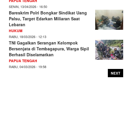
PAPUA TENGAH
SENIN, 13/04/2026 - 16:50
Bareskrim Polri Bongkar Sindikat Uang
Palsu, Target Edarkan Miliaran Saat
Lebaran
HUKUM
RABU, 18/03/2026 - 12:13
TNI Gagalkan Serangan Kelompok
Bersenjata di Tembagapura, Warga Sipil
Berhasil Diselamatkan
PAPUA TENGAH
RABU, 04/03/2026 - 19:58
NEXT