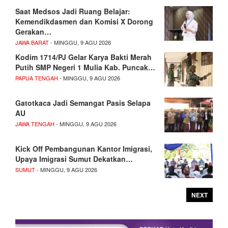
Saat Medsos Jadi Ruang Belajar:
Kemendikdasmen dan Komisi X Dorong
Gerakan…
JAWA BARAT
- MINGGU, 9 AGU 2026
Kodim 1714/PJ Gelar Karya Bakti Merah
Putih SMP Negeri 1 Mulia Kab. Puncak…
PAPUA TENGAH
- MINGGU, 9 AGU 2026
Gatotkaca Jadi Semangat Pasis Selapa
AU
JAWA TENGAH
- MINGGU, 9 AGU 2026
Kick Off Pembangunan Kantor Imigrasi,
Upaya Imigrasi Sumut Dekatkan…
SUMUT
- MINGGU, 9 AGU 2026
NEXT