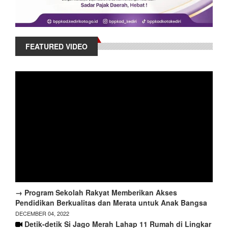
FEATURED VIDEO
→ Program Sekolah Rakyat Memberikan Akses
Pendidikan Berkualitas dan Merata untuk Anak Bangsa
DECEMBER 04, 2022
Detik-detik Si Jago Merah Lahap 11 Rumah di Lingkar