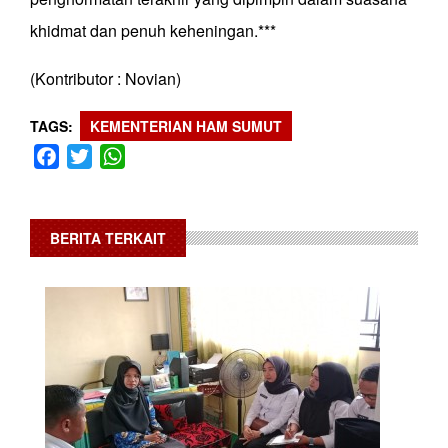
khidmat dan penuh keheningan.***
(Kontributor : Novian)
TAGS
KEMENTERIAN HAM SUMUT
Facebook
Twitter
WhatsApp
BERITA TERKAIT