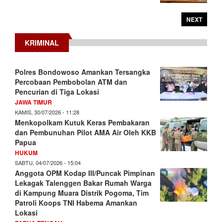
NEXT
KRIMINAL
Polres Bondowoso Amankan Tersangka
Percobaan Pembobolan ATM dan
Pencurian di Tiga Lokasi
JAWA TIMUR
KAMIS, 30/07/2026 - 11:28
Menkopolkam Kutuk Keras Pembakaran
dan Pembunuhan Pilot AMA Air Oleh KKB
Papua
HUKUM
SABTU, 04/07/2026 - 15:04
Anggota OPM Kodap III/Puncak Pimpinan
Lekagak Talenggen Bakar Rumah Warga
di Kampung Muara Distrik Pogoma, Tim
Patroli Koops TNI Habema Amankan
Lokasi