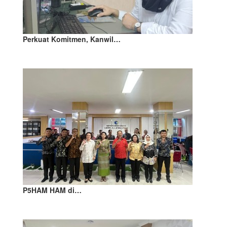
Perkuat Komitmen, Kanwil…
P5HAM HAM di…