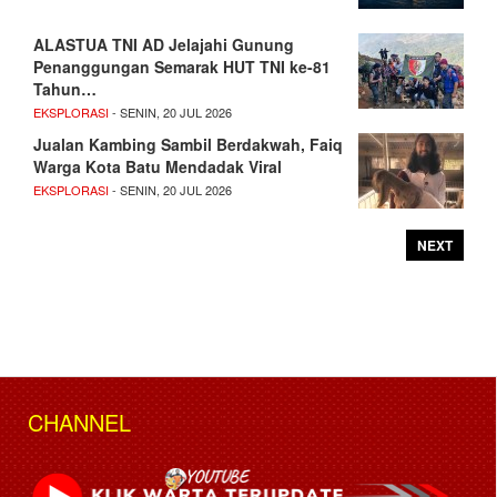
ALASTUA TNI AD Jelajahi Gunung
Penanggungan Semarak HUT TNI ke-81
Tahun…
EKSPLORASI
- SENIN, 20 JUL 2026
Jualan Kambing Sambil Berdakwah, Faiq
Warga Kota Batu Mendadak Viral
EKSPLORASI
- SENIN, 20 JUL 2026
NEXT
CHANNEL