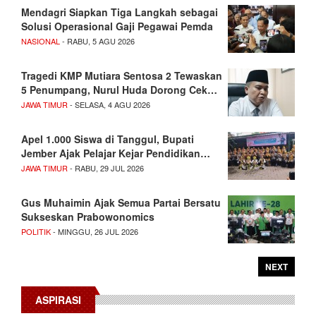
Mendagri Siapkan Tiga Langkah sebagai
Solusi Operasional Gaji Pegawai Pemda
NASIONAL
- RABU, 5 AGU 2026
Tragedi KMP Mutiara Sentosa 2 Tewaskan
5 Penumpang, Nurul Huda Dorong Cek…
JAWA TIMUR
- SELASA, 4 AGU 2026
Apel 1.000 Siswa di Tanggul, Bupati
Jember Ajak Pelajar Kejar Pendidikan…
JAWA TIMUR
- RABU, 29 JUL 2026
Gus Muhaimin Ajak Semua Partai Bersatu
Sukseskan Prabowonomics
POLITIK
- MINGGU, 26 JUL 2026
NEXT
ASPIRASI