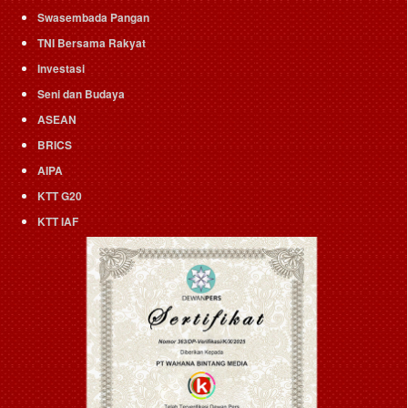
Swasembada Pangan
TNI Bersama Rakyat
Investasi
Seni dan Budaya
ASEAN
BRICS
AIPA
KTT G20
KTT IAF