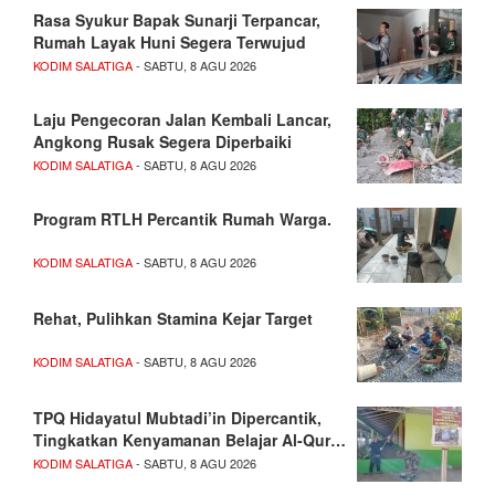
Rasa Syukur Bapak Sunarji Terpancar,
Rumah Layak Huni Segera Terwujud
KODIM SALATIGA
- SABTU, 8 AGU 2026
Laju Pengecoran Jalan Kembali Lancar,
Angkong Rusak Segera Diperbaiki
KODIM SALATIGA
- SABTU, 8 AGU 2026
Program RTLH Percantik Rumah Warga.
KODIM SALATIGA
- SABTU, 8 AGU 2026
Rehat, Pulihkan Stamina Kejar Target
KODIM SALATIGA
- SABTU, 8 AGU 2026
TPQ Hidayatul Mubtadi’in Dipercantik,
Tingkatkan Kenyamanan Belajar Al-Qur…
KODIM SALATIGA
- SABTU, 8 AGU 2026