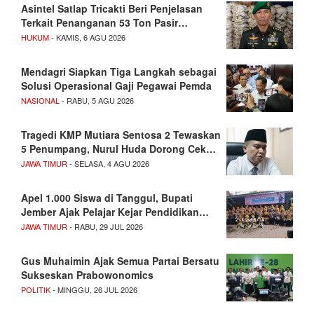
Asintel Satlap Tricakti Beri Penjelasan
Terkait Penanganan 53 Ton Pasir…
HUKUM
- KAMIS, 6 AGU 2026
Mendagri Siapkan Tiga Langkah sebagai
Solusi Operasional Gaji Pegawai Pemda
NASIONAL
- RABU, 5 AGU 2026
Tragedi KMP Mutiara Sentosa 2 Tewaskan
5 Penumpang, Nurul Huda Dorong Cek…
JAWA TIMUR
- SELASA, 4 AGU 2026
Apel 1.000 Siswa di Tanggul, Bupati
Jember Ajak Pelajar Kejar Pendidikan…
JAWA TIMUR
- RABU, 29 JUL 2026
Gus Muhaimin Ajak Semua Partai Bersatu
Sukseskan Prabowonomics
POLITIK
- MINGGU, 26 JUL 2026