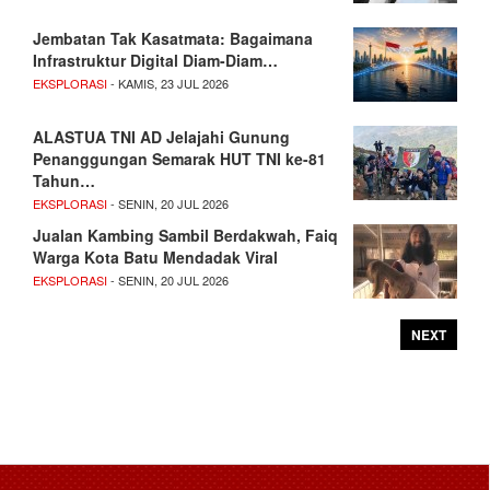
Jembatan Tak Kasatmata: Bagaimana
Infrastruktur Digital Diam-Diam…
EKSPLORASI
- KAMIS, 23 JUL 2026
ALASTUA TNI AD Jelajahi Gunung
Penanggungan Semarak HUT TNI ke-81
Tahun…
EKSPLORASI
- SENIN, 20 JUL 2026
Jualan Kambing Sambil Berdakwah, Faiq
Warga Kota Batu Mendadak Viral
EKSPLORASI
- SENIN, 20 JUL 2026
NEXT