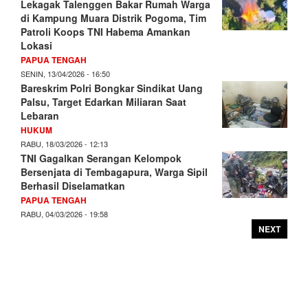
Lekagak Talenggen Bakar Rumah Warga
di Kampung Muara Distrik Pogoma, Tim
Patroli Koops TNI Habema Amankan
Lokasi
PAPUA TENGAH
SENIN, 13/04/2026 - 16:50
Bareskrim Polri Bongkar Sindikat Uang
Palsu, Target Edarkan Miliaran Saat
Lebaran
HUKUM
RABU, 18/03/2026 - 12:13
TNI Gagalkan Serangan Kelompok
Bersenjata di Tembagapura, Warga Sipil
Berhasil Diselamatkan
PAPUA TENGAH
RABU, 04/03/2026 - 19:58
NEXT