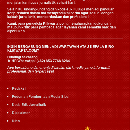
menjalankan tugas jurnalistik sehari-hari.
Selain itu, undang-undang dan kode etik itu juga menjadi panduan
kerja redaksi dalam hal memproduksi berita agar sesuai dengan
kaidah jurnalistik, mencerdaskan dan profesional.
Kami, para pengelola Klikwarta.com, mengharapkan dukungan
maupun kritik para pembaca agar layanan kami semakin baik dan
diperlukan.
INGIN BERGABUNG MENJADI WARTAWAN ATAU KEPALA BIRO
KLIKWARTA.COM?
Hubungi sekarang:
📱
HP/WhatsApp:
(+62) 853 7768 8284
Ayo bergabung dan menjadi bagian dari media yang informatif,
profesional, dan terpercaya!
Redaksi
Pedoman Pemberitaan Media Siber
Kode Etik Jurnalistik
Disclaimer
Iklan