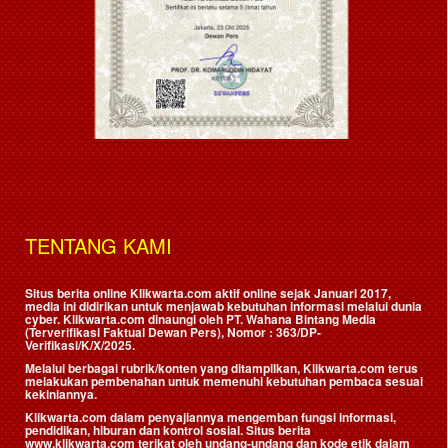
TENTANG KAMI
Situs berita online Klikwarta.com aktif online sejak Januari 2017,
media ini didirikan untuk menjawab kebutuhan informasi melalui dunia
cyber. Klikwarta.com dinaungi oleh
PT. Wahana Bintang Media
(Terverifikasi Faktual Dewan Pers)
, Nomor : 363/DP-
Verifikasi/K/X/2025.
Melalui berbagai rubrik/konten yang ditampilkan, Klikwarta.com terus
melakukan pembenahan untuk memenuhi kebutuhan pembaca sesuai
kekiniannya.
Klikwarta.com dalam penyajiannya mengemban fungsi informasi,
pendidikan, hiburan dan kontrol sosial. Situs berita
www.klikwarta.com terikat oleh undang-undang dan kode etik dalam