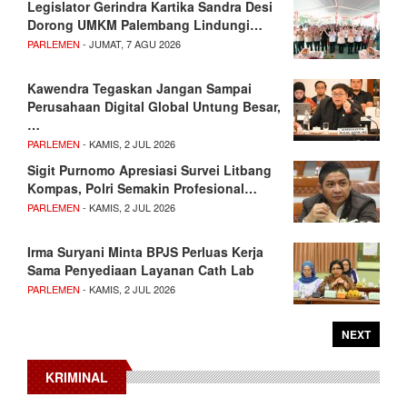
Legislator Gerindra Kartika Sandra Desi
Dorong UMKM Palembang Lindungi…
PARLEMEN
- JUMAT, 7 AGU 2026
Kawendra Tegaskan Jangan Sampai
Perusahaan Digital Global Untung Besar,
…
PARLEMEN
- KAMIS, 2 JUL 2026
Sigit Purnomo Apresiasi Survei Litbang
Kompas, Polri Semakin Profesional…
PARLEMEN
- KAMIS, 2 JUL 2026
Irma Suryani Minta BPJS Perluas Kerja
Sama Penyediaan Layanan Cath Lab
PARLEMEN
- KAMIS, 2 JUL 2026
NEXT
KRIMINAL