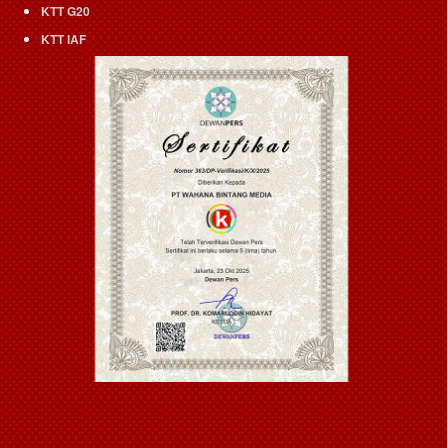
KTT G20
KTT IAF