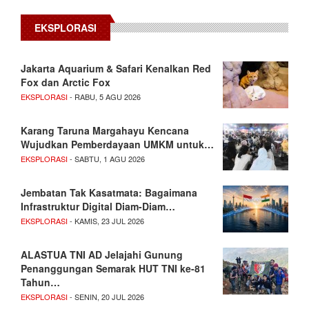
EKSPLORASI
Jakarta Aquarium & Safari Kenalkan Red
Fox dan Arctic Fox
EKSPLORASI
- RABU, 5 AGU 2026
Karang Taruna Margahayu Kencana
Wujudkan Pemberdayaan UMKM untuk…
EKSPLORASI
- SABTU, 1 AGU 2026
Jembatan Tak Kasatmata: Bagaimana
Infrastruktur Digital Diam-Diam…
EKSPLORASI
- KAMIS, 23 JUL 2026
ALASTUA TNI AD Jelajahi Gunung
Penanggungan Semarak HUT TNI ke-81
Tahun…
EKSPLORASI
- SENIN, 20 JUL 2026