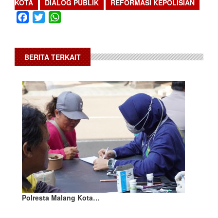
KOTA
DIALOG PUBLIK
REFORMASI KEPOLISIAN
Facebook
Twitter
WhatsApp
BERITA TERKAIT
Polresta Malang Kota…