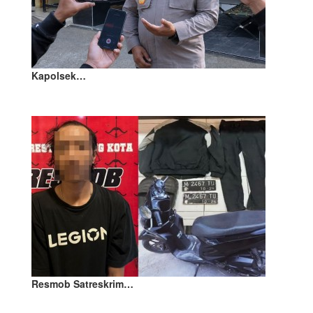
Kapolsek…
Resmob Satreskrim…