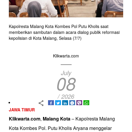
Kapolresta Malang Kota Kombes Pol Putu Kholis saat
memberikan sambutan dalam acara dialog publik reformasi
kepolisian di Kota Malang, Selasa (7/7)
Klikwarta.com
July
08
/ 2026
JAWA TIMUR
Klikwarta
.
com
,
Malang
Kota
– Kapolresta Malang
Kota Kombes Pol. Putu Kholis Aryana menggelar