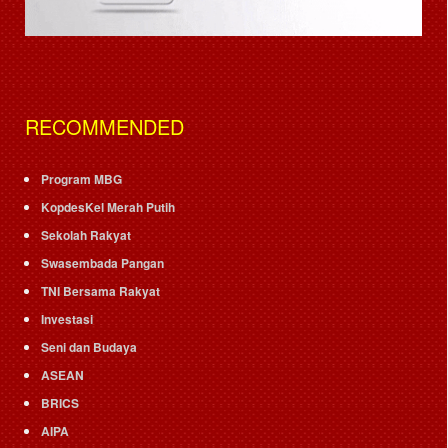
RECOMMENDED
Program MBG
KopdesKel Merah Putih
Sekolah Rakyat
Swasembada Pangan
TNI Bersama Rakyat
Investasi
Seni dan Budaya
ASEAN
BRICS
AIPA