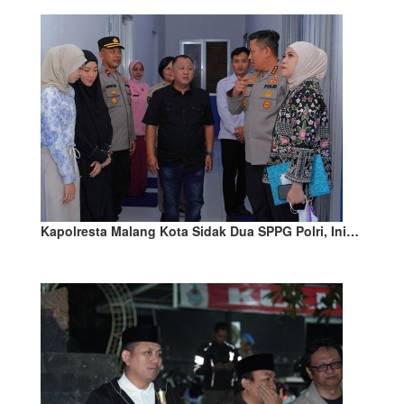
Kapolresta Malang Kota Sidak Dua SPPG Polri, Ini…