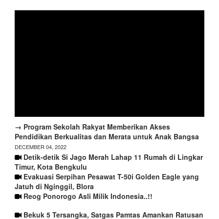
→ Program Sekolah Rakyat Memberikan Akses
Pendidikan Berkualitas dan Merata untuk Anak Bangsa
DECEMBER 04, 2022
Detik-detik Si Jago Merah Lahap 11 Rumah di Lingkar
Timur, Kota Bengkulu
Evakuasi Serpihan Pesawat T-50i Golden Eagle yang
Jatuh di Nginggil, Blora
Reog Ponorogo Asli Milik Indonesia..!!
Bekuk 5 Tersangka, Satgas Pamtas Amankan Ratusan