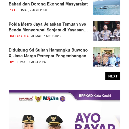
Bahari dan Dorong Ekonomi Masyarakat
PBD
- JUMAT, 7 AGU 2026
Polda Metro Jaya Jelaskan Temuan 996
Benda Menyerupai Senjata di Yayasan…
DKI JAKARTA
- JUMAT, 7 AGU 2026
Didukung Sri Sultan Hamengku Buwono
X, Jasa Marga Percepat Pengembangan…
DIY
- JUMAT, 7 AGU 2026
NEXT