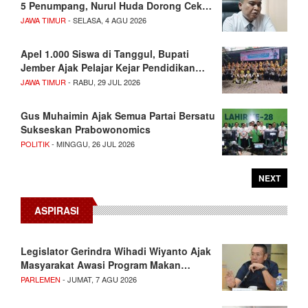
5 Penumpang, Nurul Huda Dorong Cek…
JAWA TIMUR
- SELASA, 4 AGU 2026
Apel 1.000 Siswa di Tanggul, Bupati
Jember Ajak Pelajar Kejar Pendidikan…
JAWA TIMUR
- RABU, 29 JUL 2026
Gus Muhaimin Ajak Semua Partai Bersatu
Sukseskan Prabowonomics
POLITIK
- MINGGU, 26 JUL 2026
NEXT
ASPIRASI
Legislator Gerindra Wihadi Wiyanto Ajak
Masyarakat Awasi Program Makan…
PARLEMEN
- JUMAT, 7 AGU 2026