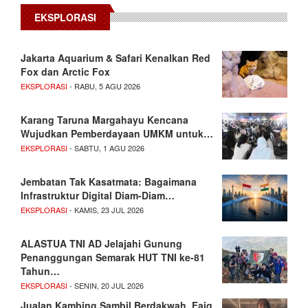
EKSPLORASI
Jakarta Aquarium & Safari Kenalkan Red
Fox dan Arctic Fox
EKSPLORASI
- RABU, 5 AGU 2026
Karang Taruna Margahayu Kencana
Wujudkan Pemberdayaan UMKM untuk…
EKSPLORASI
- SABTU, 1 AGU 2026
Jembatan Tak Kasatmata: Bagaimana
Infrastruktur Digital Diam-Diam…
EKSPLORASI
- KAMIS, 23 JUL 2026
ALASTUA TNI AD Jelajahi Gunung
Penanggungan Semarak HUT TNI ke-81
Tahun…
EKSPLORASI
- SENIN, 20 JUL 2026
Jualan Kambing Sambil Berdakwah, Faiq