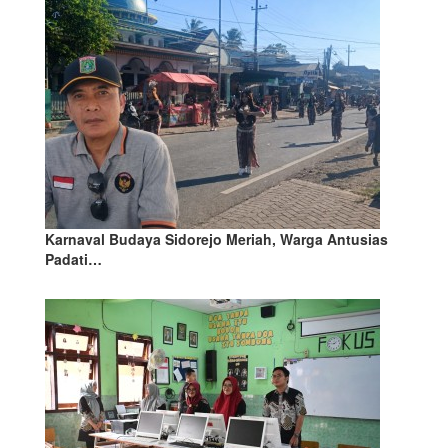
Karnaval Budaya Sidorejo Meriah, Warga Antusias
Padati…