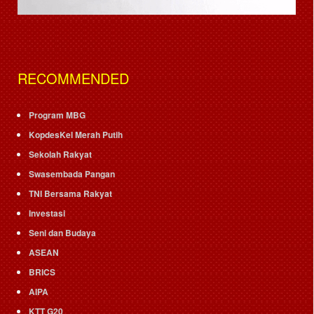
RECOMMENDED
Program MBG
KopdesKel Merah Putih
Sekolah Rakyat
Swasembada Pangan
TNI Bersama Rakyat
Investasi
Seni dan Budaya
ASEAN
BRICS
AIPA
KTT G20