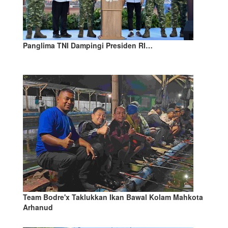
Panglima TNI Dampingi Presiden RI…
Team Bodre'x Taklukkan Ikan Bawal Kolam Mahkota
Arhanud