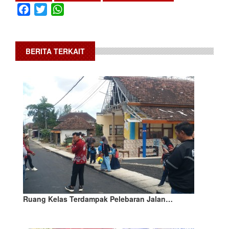
Facebook
Twitter
WhatsApp
BERITA TERKAIT
Ruang Kelas Terdampak Pelebaran Jalan…