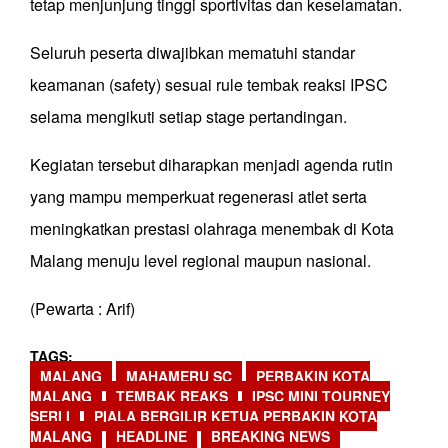
tetap menjunjung tinggi sportivitas dan keselamatan.
Seluruh peserta diwajibkan mematuhi standar
keamanan (safety) sesuai rule tembak reaksi IPSC
selama mengikuti setiap stage pertandingan.
Kegiatan tersebut diharapkan menjadi agenda rutin
yang mampu memperkuat regenerasi atlet serta
meningkatkan prestasi olahraga menembak di Kota
Malang menuju level regional maupun nasional.
(Pewarta : Arif)
TAGS
MALANG
MAHAMERU SC
PERBAKIN KOTA
MALANG
TEMBAK REAKS
IPSC MINI TOURNEY
SERI I
PIALA BERGILIR KETUA PERBAKIN KOTA
MALANG
HEADLINE
BREAKING NEWS