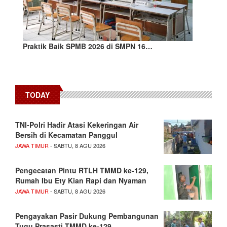
Praktik Baik SPMB 2026 di SMPN 16…
TODAY
TNI-Polri Hadir Atasi Kekeringan Air
Bersih di Kecamatan Panggul
JAWA TIMUR
- SABTU, 8 AGU 2026
Pengecatan Pintu RTLH TMMD ke-129,
Rumah Ibu Ety Kian Rapi dan Nyaman
JAWA TIMUR
- SABTU, 8 AGU 2026
Pengayakan Pasir Dukung Pembangunan
Tugu Prasasti TMMD ke-129