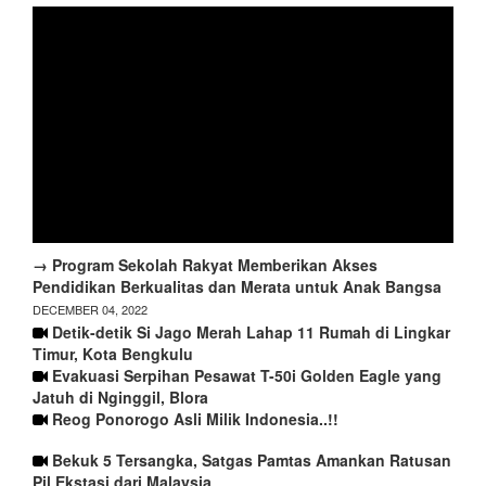
→ Program Sekolah Rakyat Memberikan Akses
Pendidikan Berkualitas dan Merata untuk Anak Bangsa
DECEMBER 04, 2022
Detik-detik Si Jago Merah Lahap 11 Rumah di Lingkar
Timur, Kota Bengkulu
Evakuasi Serpihan Pesawat T-50i Golden Eagle yang
Jatuh di Nginggil, Blora
Reog Ponorogo Asli Milik Indonesia..!!
Bekuk 5 Tersangka, Satgas Pamtas Amankan Ratusan
Pil Ekstasi dari Malaysia