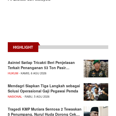
HIGHLIGHT
Asintel Satlap Tricakti Beri Penjelasan
Terkait Penanganan 53 Ton Pasir…
HUKUM
- KAMIS, 6 AGU 2026
Mendagri Siapkan Tiga Langkah sebagai
Solusi Operasional Gaji Pegawai Pemda
NASIONAL
- RABU, 5 AGU 2026
Tragedi KMP Mutiara Sentosa 2 Tewaskan
5 Penumpang, Nurul Huda Dorong Cek…