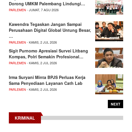
Dorong UMKM Palembang Lindungi…
PARLEMEN
- JUMAT, 7 AGU 2026
Kawendra Tegaskan Jangan Sampai
Perusahaan Digital Global Untung Besar,
…
PARLEMEN
- KAMIS, 2 JUL 2026
Sigit Purnomo Apresiasi Survei Litbang
Kompas, Polri Semakin Profesional…
PARLEMEN
- KAMIS, 2 JUL 2026
Irma Suryani Minta BPJS Perluas Kerja
Sama Penyediaan Layanan Cath Lab
PARLEMEN
- KAMIS, 2 JUL 2026
NEXT
KRIMINAL