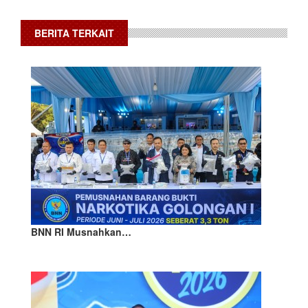
BERITA TERKAIT
BNN RI Musnahkan…