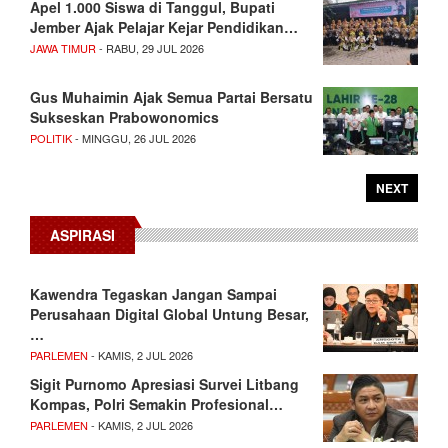
Apel 1.000 Siswa di Tanggul, Bupati
Jember Ajak Pelajar Kejar Pendidikan…
JAWA TIMUR
- RABU, 29 JUL 2026
Gus Muhaimin Ajak Semua Partai Bersatu
Sukseskan Prabowonomics
POLITIK
- MINGGU, 26 JUL 2026
NEXT
ASPIRASI
Kawendra Tegaskan Jangan Sampai
Perusahaan Digital Global Untung Besar,
…
PARLEMEN
- KAMIS, 2 JUL 2026
Sigit Purnomo Apresiasi Survei Litbang
Kompas, Polri Semakin Profesional…
PARLEMEN
- KAMIS, 2 JUL 2026