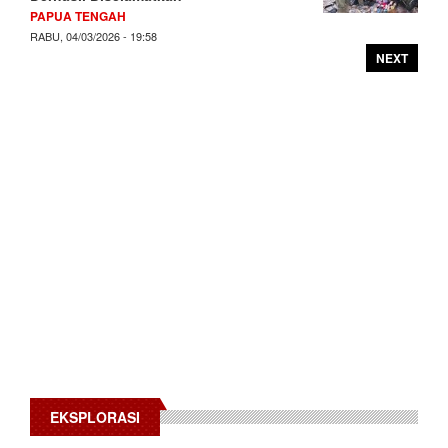
PAPUA TENGAH
RABU, 04/03/2026 - 19:58
NEXT
EKSPLORASI