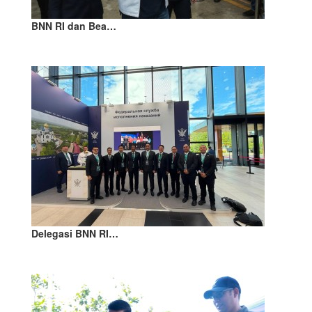
BNN RI dan Bea…
Delegasi BNN RI…