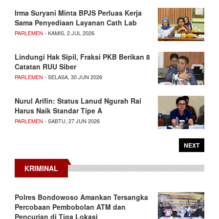
Irma Suryani Minta BPJS Perluas Kerja
Sama Penyediaan Layanan Cath Lab
PARLEMEN
- KAMIS, 2 JUL 2026
Lindungi Hak Sipil, Fraksi PKB Berikan 8
Catatan RUU Siber
PARLEMEN
- SELASA, 30 JUN 2026
Nurul Arifin: Status Lanud Ngurah Rai
Harus Naik Standar Tipe A
PARLEMEN
- SABTU, 27 JUN 2026
NEXT
KRIMINAL
Polres Bondowoso Amankan Tersangka
Percobaan Pembobolan ATM dan
Pencurian di Tiga Lokasi