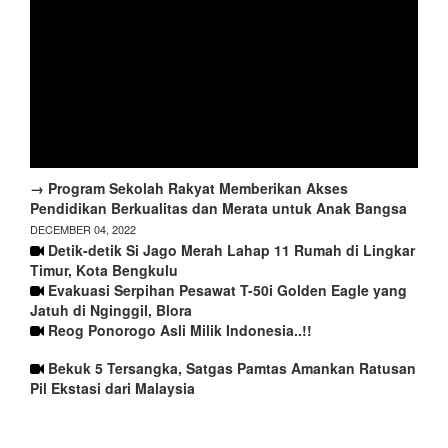
→ Program Sekolah Rakyat Memberikan Akses
Pendidikan Berkualitas dan Merata untuk Anak Bangsa
DECEMBER 04, 2022
Detik-detik Si Jago Merah Lahap 11 Rumah di Lingkar
Timur, Kota Bengkulu
Evakuasi Serpihan Pesawat T-50i Golden Eagle yang
Jatuh di Nginggil, Blora
Reog Ponorogo Asli Milik Indonesia..!!
Bekuk 5 Tersangka, Satgas Pamtas Amankan Ratusan
Pil Ekstasi dari Malaysia