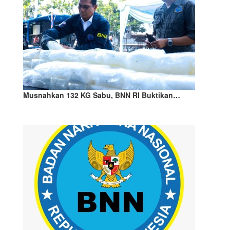
Musnahkan 132 KG Sabu, BNN RI Buktikan…