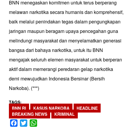
BNN menegaskan komitmen untuk terus berperang
melawan narkotika secara humanis dan komprehensif,
baik melalui penindakan tegas dalam pengungkapan
jaringan maupun beragam upaya pencegahan guna
melindungi masyarakat dan menyelamatkan generasi
bangsa dari bahaya narkotika, untuk itu BNN
mengajak seluruh elemen masyarakat untuk berperan
aktif dalam memerangi peredaran gelap narkotika
demi mewujudkan Indonesia Bersinar (Bersih
Narkoba). (***)
TAGS
BNN RI
KASUS NARKOBA
HEADLINE
BREAKING NEWS
KRIMINAL
Facebook
Twitter
WhatsApp