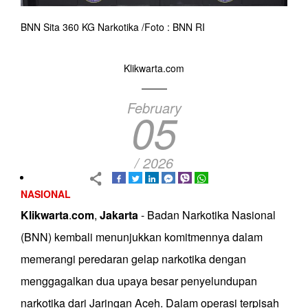
BNN Sita 360 KG Narkotika /Foto : BNN RI
Klikwarta.com
February
05
/ 2026
NASIONAL
Klikwarta
.
com
,
Jakarta
- Badan Narkotika Nasional
(BNN) kembali menunjukkan komitmennya dalam
memerangi peredaran gelap narkotika dengan
menggagalkan dua upaya besar penyelundupan
narkotika dari Jaringan Aceh. Dalam operasi terpisah