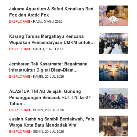
Jakarta Aquarium & Safari Kenalkan Red
Fox dan Arctic Fox
EKSPLORASI
- RABU, 5 AGU 2026
Karang Taruna Margahayu Kencana
Wujudkan Pemberdayaan UMKM untuk…
EKSPLORASI
- SABTU, 1 AGU 2026
Jembatan Tak Kasatmata: Bagaimana
Infrastruktur Digital Diam-Diam…
EKSPLORASI
- KAMIS, 23 JUL 2026
ALASTUA TNI AD Jelajahi Gunung
Penanggungan Semarak HUT TNI ke-81
Tahun…
EKSPLORASI
- SENIN, 20 JUL 2026
Jualan Kambing Sambil Berdakwah, Faiq
Warga Kota Batu Mendadak Viral
EKSPLORASI
- SENIN, 20 JUL 2026