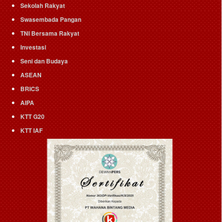
Sekolah Rakyat
Swasembada Pangan
TNI Bersama Rakyat
Investasi
Seni dan Budaya
ASEAN
BRICS
AIPA
KTT G20
KTT IAF