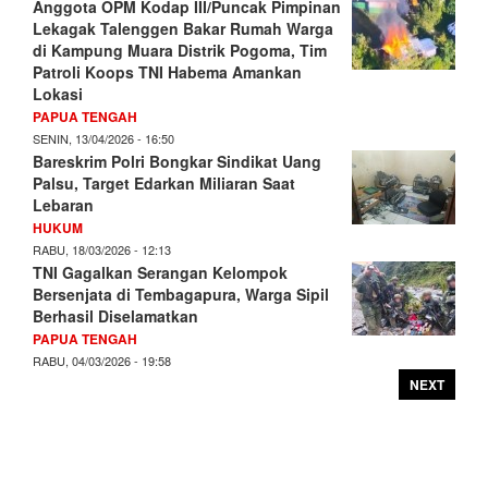
Anggota OPM Kodap III/Puncak Pimpinan
Lekagak Talenggen Bakar Rumah Warga
di Kampung Muara Distrik Pogoma, Tim
Patroli Koops TNI Habema Amankan
Lokasi
PAPUA TENGAH
SENIN, 13/04/2026 - 16:50
Bareskrim Polri Bongkar Sindikat Uang
Palsu, Target Edarkan Miliaran Saat
Lebaran
HUKUM
RABU, 18/03/2026 - 12:13
TNI Gagalkan Serangan Kelompok
Bersenjata di Tembagapura, Warga Sipil
Berhasil Diselamatkan
PAPUA TENGAH
RABU, 04/03/2026 - 19:58
NEXT