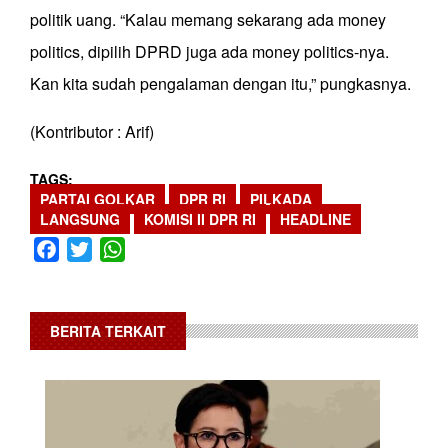
politik uang. “Kalau memang sekarang ada money
politics, dipilih DPRD juga ada money politics-nya.
Kan kita sudah pengalaman dengan itu,” pungkasnya.
(Kontributor : Arif)
TAGS
PARTAI GOLKAR
DPR RI
PILKADA
LANGSUNG
KOMISI II DPR RI
HEADLINE
Facebook
Twitter
WhatsApp
BERITA TERKAIT