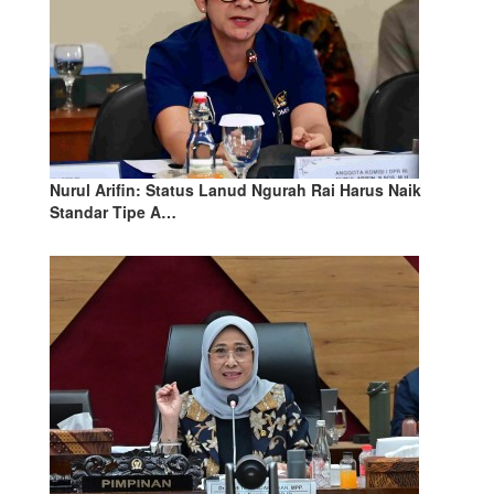
Nurul Arifin: Status Lanud Ngurah Rai Harus Naik
Standar Tipe A…