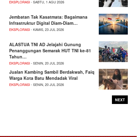
EKSPLORASI
- SABTU, 1 AGU 2026
Jembatan Tak Kasatmata: Bagaimana
Infrastruktur Digital Diam-Diam…
EKSPLORASI
- KAMIS, 23 JUL 2026
ALASTUA TNI AD Jelajahi Gunung
Penanggungan Semarak HUT TNI ke-81
Tahun…
EKSPLORASI
- SENIN, 20 JUL 2026
Jualan Kambing Sambil Berdakwah, Faiq
Warga Kota Batu Mendadak Viral
EKSPLORASI
- SENIN, 20 JUL 2026
NEXT