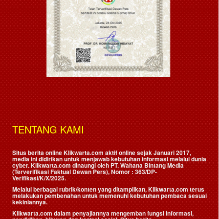
TENTANG KAMI
Situs berita online Klikwarta.com aktif online sejak Januari 2017,
media ini didirikan untuk menjawab kebutuhan informasi melalui dunia
cyber. Klikwarta.com dinaungi oleh
PT. Wahana Bintang Media
(Terverifikasi Faktual Dewan Pers)
, Nomor : 363/DP-
Verifikasi/K/X/2025.
Melalui berbagai rubrik/konten yang ditampilkan, Klikwarta.com terus
melakukan pembenahan untuk memenuhi kebutuhan pembaca sesuai
kekiniannya.
Klikwarta.com dalam penyajiannya mengemban fungsi informasi,