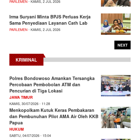
PARLEMEN
- KAMIS, 2 JUL 2026
Irma Suryani Minta BPJS Perluas Kerja
Sama Penyediaan Layanan Cath Lab
PARLEMEN
- KAMIS, 2 JUL 2026
NEXT
KRIMINAL
Polres Bondowoso Amankan Tersangka
Percobaan Pembobolan ATM dan
Pencurian di Tiga Lokasi
JAWA TIMUR
KAMIS, 30/07/2026 - 11:28
Menkopolkam Kutuk Keras Pembakaran
dan Pembunuhan Pilot AMA Air Oleh KKB
Papua
HUKUM
SABTU, 04/07/2026 - 15:04