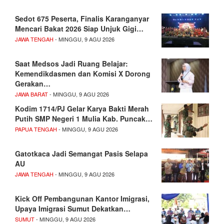
Sedot 675 Peserta, Finalis Karanganyar
Mencari Bakat 2026 Siap Unjuk Gigi…
JAWA TENGAH
- MINGGU, 9 AGU 2026
Saat Medsos Jadi Ruang Belajar:
Kemendikdasmen dan Komisi X Dorong
Gerakan…
JAWA BARAT
- MINGGU, 9 AGU 2026
Kodim 1714/PJ Gelar Karya Bakti Merah
Putih SMP Negeri 1 Mulia Kab. Puncak…
PAPUA TENGAH
- MINGGU, 9 AGU 2026
Gatotkaca Jadi Semangat Pasis Selapa
AU
JAWA TENGAH
- MINGGU, 9 AGU 2026
Kick Off Pembangunan Kantor Imigrasi,
Upaya Imigrasi Sumut Dekatkan…
SUMUT
- MINGGU, 9 AGU 2026