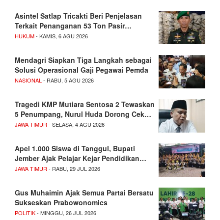
Asintel Satlap Tricakti Beri Penjelasan
Terkait Penanganan 53 Ton Pasir…
HUKUM
- KAMIS, 6 AGU 2026
Mendagri Siapkan Tiga Langkah sebagai
Solusi Operasional Gaji Pegawai Pemda
NASIONAL
- RABU, 5 AGU 2026
Tragedi KMP Mutiara Sentosa 2 Tewaskan
5 Penumpang, Nurul Huda Dorong Cek…
JAWA TIMUR
- SELASA, 4 AGU 2026
Apel 1.000 Siswa di Tanggul, Bupati
Jember Ajak Pelajar Kejar Pendidikan…
JAWA TIMUR
- RABU, 29 JUL 2026
Gus Muhaimin Ajak Semua Partai Bersatu
Sukseskan Prabowonomics
POLITIK
- MINGGU, 26 JUL 2026