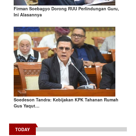
Firman Soebagyo Dorong RUU Perlindungan Guru,
Ini Alasannya
Soedeson Tandra: Kebijakan KPK Tahanan Rumah
Gus Yaqut…
TODAY