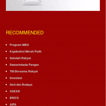
RECOMMENDED
Program MBG
KopdesKel Merah Putih
Sekolah Rakyat
Swasembada Pangan
TNI Bersama Rakyat
Investasi
Seni dan Budaya
ASEAN
BRICS
AIPA