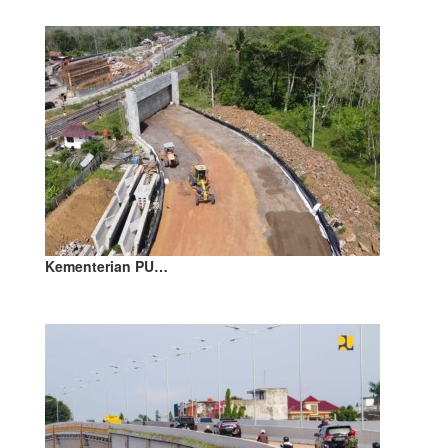
Kementerian PU…