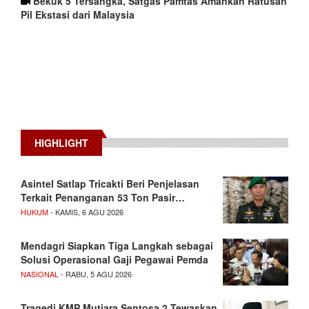
Bekuk 5 Tersangka, Satgas Pamtas Amankan Ratusan
Pil Ekstasi dari Malaysia
HIGHLIGHT
Asintel Satlap Tricakti Beri Penjelasan
Terkait Penanganan 53 Ton Pasir…
HUKUM
- KAMIS, 6 AGU 2026
Mendagri Siapkan Tiga Langkah sebagai
Solusi Operasional Gaji Pegawai Pemda
NASIONAL
- RABU, 5 AGU 2026
Tragedi KMP Mutiara Sentosa 2 Tewaskan