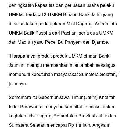
peningkatan kapasitas dan perluasan usaha pelaku
UMKM. Terdapat 3 UMKM Binaan Bank Jatim yang
diikutsertakan pada gelaran Misi Dagang. Antara lain
UMKM Batik Puspita dari Pacitan, serta dua UMKM
dari Madiun yaitu Pecel Bu Pariyem dan Djamoe.
”Harapannya, produk-produk UMKM binaan Bank
Jatim ini mampu memberikan nilai tambah sekaligus
memenuhi kebutuhan masyarakat Sumatera Selatan,”
jelasnya.
Sementara itu Gubernur Jawa Timur (Jatim) Khofifah
Indar Parawansa menyebutkan nilai transaksi dalam
kegiatan misi dagang Pemerintah Provinsi Jatim dan
Sumatera Selatan mencapai Rp 1 triliun. Angka ini