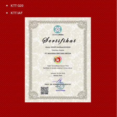
KTT G20
KTT IAF