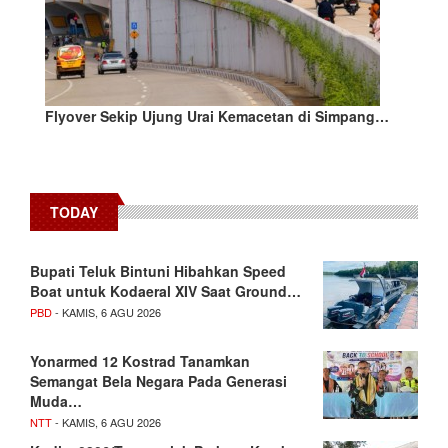
Flyover Sekip Ujung Urai Kemacetan di Simpang…
TODAY
Bupati Teluk Bintuni Hibahkan Speed
Boat untuk Kodaeral XIV Saat Ground…
PBD
- KAMIS, 6 AGU 2026
Yonarmed 12 Kostrad Tanamkan
Semangat Bela Negara Pada Generasi
Muda…
NTT
- KAMIS, 6 AGU 2026