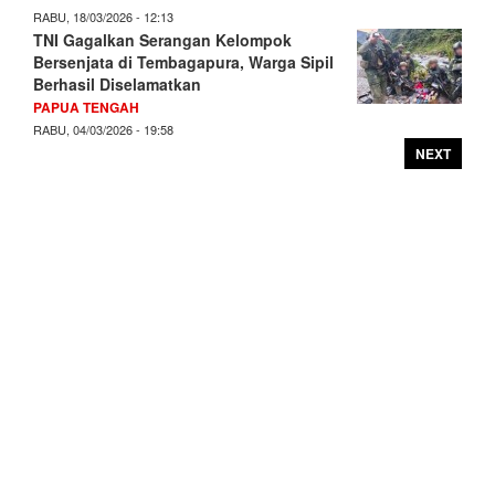
RABU, 18/03/2026 - 12:13
TNI Gagalkan Serangan Kelompok
Bersenjata di Tembagapura, Warga Sipil
Berhasil Diselamatkan
PAPUA TENGAH
RABU, 04/03/2026 - 19:58
NEXT