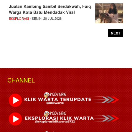
Jualan Kambing Sambil Berdakwah, Faiq
Warga Kota Batu Mendadak Viral
EKSPLORASI
- SENIN, 20 JUL 2026
NEXT
CHANNEL