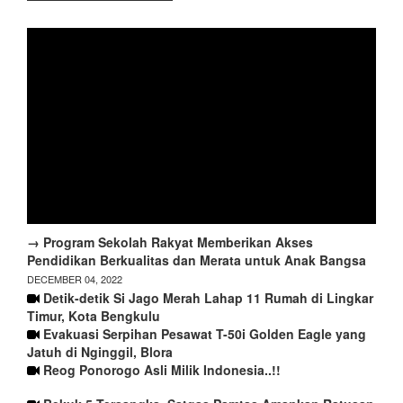
→ Program Sekolah Rakyat Memberikan Akses
Pendidikan Berkualitas dan Merata untuk Anak Bangsa
DECEMBER 04, 2022
Detik-detik Si Jago Merah Lahap 11 Rumah di Lingkar
Timur, Kota Bengkulu
Evakuasi Serpihan Pesawat T-50i Golden Eagle yang
Jatuh di Nginggil, Blora
Reog Ponorogo Asli Milik Indonesia..!!