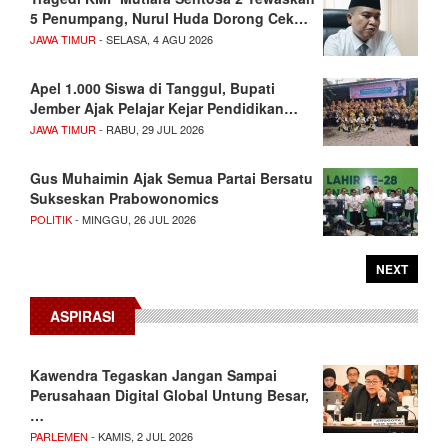
5 Penumpang, Nurul Huda Dorong Cek…
JAWA TIMUR
- SELASA, 4 AGU 2026
Apel 1.000 Siswa di Tanggul, Bupati
Jember Ajak Pelajar Kejar Pendidikan…
JAWA TIMUR
- RABU, 29 JUL 2026
Gus Muhaimin Ajak Semua Partai Bersatu
Sukseskan Prabowonomics
POLITIK
- MINGGU, 26 JUL 2026
NEXT
ASPIRASI
Kawendra Tegaskan Jangan Sampai
Perusahaan Digital Global Untung Besar,
…
PARLEMEN
- KAMIS, 2 JUL 2026