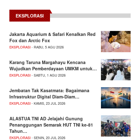
EKSPLORASI
Jakarta Aquarium & Safari Kenalkan Red
Fox dan Arctic Fox
EKSPLORASI
- RABU, 5 AGU 2026
Karang Taruna Margahayu Kencana
Wujudkan Pemberdayaan UMKM untuk…
EKSPLORASI
- SABTU, 1 AGU 2026
Jembatan Tak Kasatmata: Bagaimana
Infrastruktur Digital Diam-Diam…
EKSPLORASI
- KAMIS, 23 JUL 2026
ALASTUA TNI AD Jelajahi Gunung
Penanggungan Semarak HUT TNI ke-81
Tahun…
EKSPLORASI
- SENIN, 20 JUL 2026