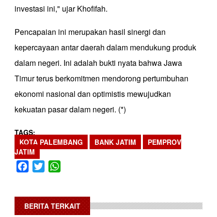
investasi ini," ujar Khofifah.
Pencapaian ini merupakan hasil sinergi dan
kepercayaan antar daerah dalam mendukung produk
dalam negeri. Ini adalah bukti nyata bahwa Jawa
Timur terus berkomitmen mendorong pertumbuhan
ekonomi nasional dan optimistis mewujudkan
kekuatan pasar dalam negeri. (*)
TAGS
KOTA PALEMBANG
BANK JATIM
PEMPROV
JATIM
Facebook
Twitter
WhatsApp
BERITA TERKAIT