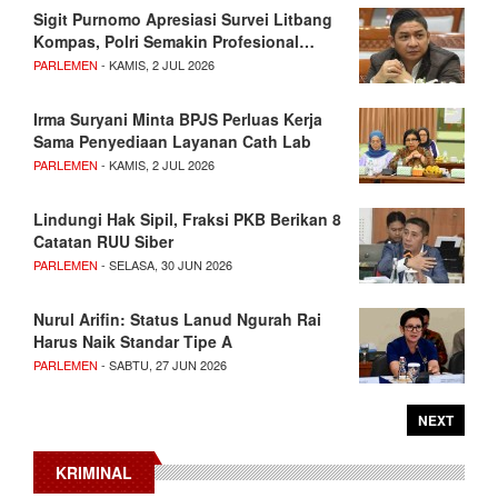
Sigit Purnomo Apresiasi Survei Litbang
Kompas, Polri Semakin Profesional…
PARLEMEN
- KAMIS, 2 JUL 2026
Irma Suryani Minta BPJS Perluas Kerja
Sama Penyediaan Layanan Cath Lab
PARLEMEN
- KAMIS, 2 JUL 2026
Lindungi Hak Sipil, Fraksi PKB Berikan 8
Catatan RUU Siber
PARLEMEN
- SELASA, 30 JUN 2026
Nurul Arifin: Status Lanud Ngurah Rai
Harus Naik Standar Tipe A
PARLEMEN
- SABTU, 27 JUN 2026
NEXT
KRIMINAL