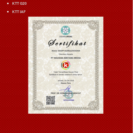
KTT G20
KTT IAF