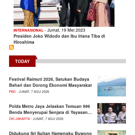
- Jumat, 19 Mei 2023
INTERNASIONAL
Presiden Joko Widodo dan Ibu Iriana Tiba di
Hiroshima
TODAY
Festival Raimuti 2026, Satukan Budaya
Bahari dan Dorong Ekonomi Masyarakat
PBD
- JUMAT, 7 AGU 2026
Polda Metro Jaya Jelaskan Temuan 996
Benda Menyerupai Senjata di Yayasan…
DKI JAKARTA
- JUMAT, 7 AGU 2026
Didukung Sri Sultan Hamengku Buwono