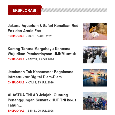
EKSPLORASI
Jakarta Aquarium & Safari Kenalkan Red
Fox dan Arctic Fox
EKSPLORASI
- RABU, 5 AGU 2026
Karang Taruna Margahayu Kencana
Wujudkan Pemberdayaan UMKM untuk…
EKSPLORASI
- SABTU, 1 AGU 2026
Jembatan Tak Kasatmata: Bagaimana
Infrastruktur Digital Diam-Diam…
EKSPLORASI
- KAMIS, 23 JUL 2026
ALASTUA TNI AD Jelajahi Gunung
Penanggungan Semarak HUT TNI ke-81
Tahun…
EKSPLORASI
- SENIN, 20 JUL 2026