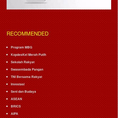
RECOMMENDED
Program MBG
KopdesKel Merah Putih
Sekolah Rakyat
Swasembada Pangan
TNI Bersama Rakyat
Investasi
Seni dan Budaya
ASEAN
BRICS
AIPA