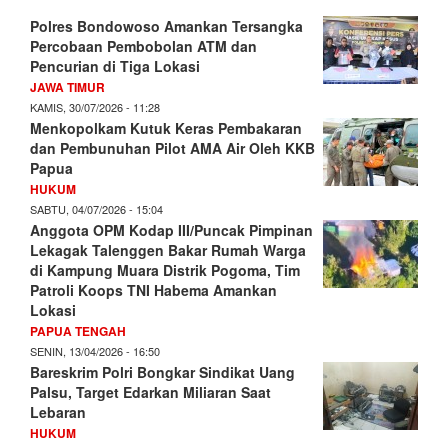
Polres Bondowoso Amankan Tersangka
Percobaan Pembobolan ATM dan
Pencurian di Tiga Lokasi
JAWA TIMUR
KAMIS, 30/07/2026 - 11:28
Menkopolkam Kutuk Keras Pembakaran
dan Pembunuhan Pilot AMA Air Oleh KKB
Papua
HUKUM
SABTU, 04/07/2026 - 15:04
Anggota OPM Kodap III/Puncak Pimpinan
Lekagak Talenggen Bakar Rumah Warga
di Kampung Muara Distrik Pogoma, Tim
Patroli Koops TNI Habema Amankan
Lokasi
PAPUA TENGAH
SENIN, 13/04/2026 - 16:50
Bareskrim Polri Bongkar Sindikat Uang
Palsu, Target Edarkan Miliaran Saat
Lebaran
HUKUM