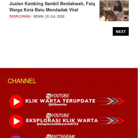
Jualan Kambing Sambil Berdakwah, Faiq
Warga Kota Batu Mendadak Viral
EKSPLORASI
- SENIN, 20 JUL 2026
NEXT
CHANNEL