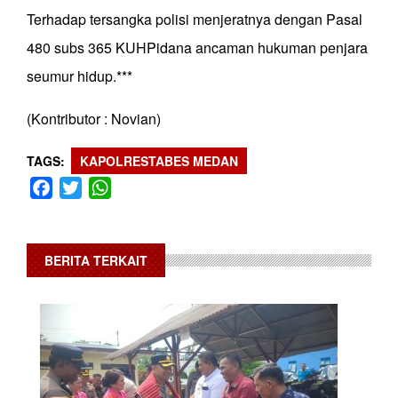
Terhadap tersangka polisi menjeratnya dengan Pasal
480 subs 365 KUHPidana ancaman hukuman penjara
seumur hidup.***
(Kontributor : Novian)
TAGS
KAPOLRESTABES MEDAN
Facebook
Twitter
WhatsApp
BERITA TERKAIT