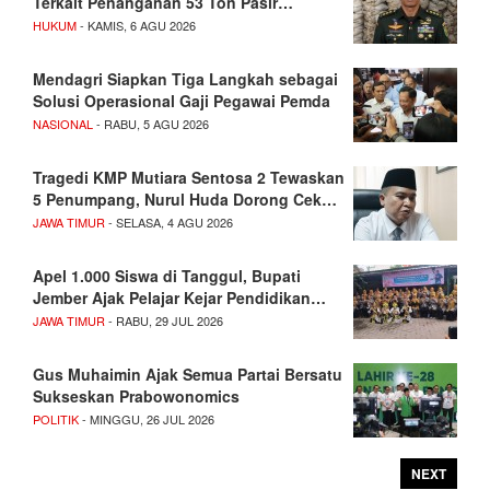
Terkait Penanganan 53 Ton Pasir…
HUKUM
- KAMIS, 6 AGU 2026
Mendagri Siapkan Tiga Langkah sebagai
Solusi Operasional Gaji Pegawai Pemda
NASIONAL
- RABU, 5 AGU 2026
Tragedi KMP Mutiara Sentosa 2 Tewaskan
5 Penumpang, Nurul Huda Dorong Cek…
JAWA TIMUR
- SELASA, 4 AGU 2026
Apel 1.000 Siswa di Tanggul, Bupati
Jember Ajak Pelajar Kejar Pendidikan…
JAWA TIMUR
- RABU, 29 JUL 2026
Gus Muhaimin Ajak Semua Partai Bersatu
Sukseskan Prabowonomics
POLITIK
- MINGGU, 26 JUL 2026
NEXT