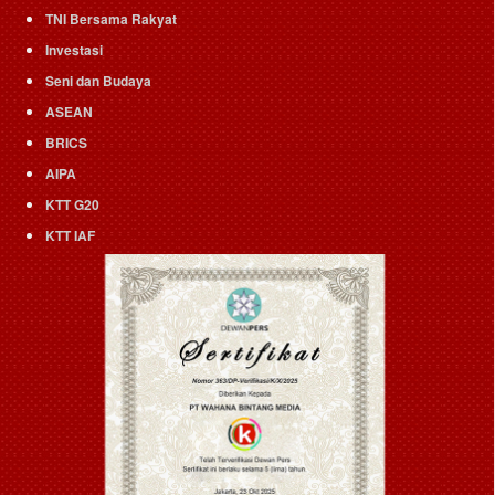
TNI Bersama Rakyat
Investasi
Seni dan Budaya
ASEAN
BRICS
AIPA
KTT G20
KTT IAF