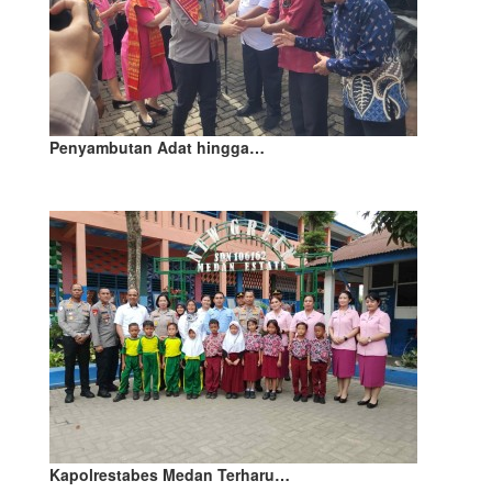
Penyambutan Adat hingga…
Kapolrestabes Medan Terharu…