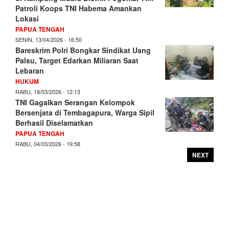
Patroli Koops TNI Habema Amankan
Lokasi
PAPUA TENGAH
SENIN, 13/04/2026 - 16:50
Bareskrim Polri Bongkar Sindikat Uang
Palsu, Target Edarkan Miliaran Saat
Lebaran
HUKUM
RABU, 18/03/2026 - 12:13
TNI Gagalkan Serangan Kelompok
Bersenjata di Tembagapura, Warga Sipil
Berhasil Diselamatkan
PAPUA TENGAH
RABU, 04/03/2026 - 19:58
NEXT