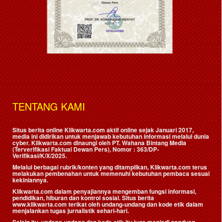
TENTANG KAMI
Situs berita online Klikwarta.com aktif online sejak Januari 2017,
media ini didirikan untuk menjawab kebutuhan informasi melalui dunia
cyber. Klikwarta.com dinaungi oleh
PT. Wahana Bintang Media
(Terverifikasi Faktual Dewan Pers)
, Nomor : 363/DP-
Verifikasi/K/X/2025.
Melalui berbagai rubrik/konten yang ditampilkan, Klikwarta.com terus
melakukan pembenahan untuk memenuhi kebutuhan pembaca sesuai
kekiniannya.
Klikwarta.com dalam penyajiannya mengemban fungsi informasi,
pendidikan, hiburan dan kontrol sosial. Situs berita
www.klikwarta.com terikat oleh undang-undang dan kode etik dalam
menjalankan tugas jurnalistik sehari-hari.