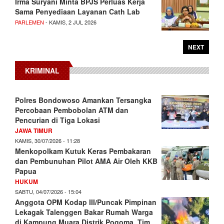
Irma Suryani Minta BPJS Perluas Kerja
Sama Penyediaan Layanan Cath Lab
PARLEMEN
- KAMIS, 2 JUL 2026
NEXT
KRIMINAL
Polres Bondowoso Amankan Tersangka
Percobaan Pembobolan ATM dan
Pencurian di Tiga Lokasi
JAWA TIMUR
KAMIS, 30/07/2026 - 11:28
Menkopolkam Kutuk Keras Pembakaran
dan Pembunuhan Pilot AMA Air Oleh KKB
Papua
HUKUM
SABTU, 04/07/2026 - 15:04
Anggota OPM Kodap III/Puncak Pimpinan
Lekagak Talenggen Bakar Rumah Warga
di Kampung Muara Distrik Pogoma, Tim