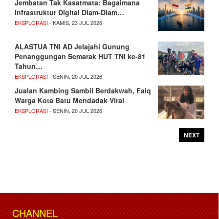
Jembatan Tak Kasatmata: Bagaimana
Infrastruktur Digital Diam-Diam…
EKSPLORASI
- KAMIS, 23 JUL 2026
ALASTUA TNI AD Jelajahi Gunung
Penanggungan Semarak HUT TNI ke-81
Tahun…
EKSPLORASI
- SENIN, 20 JUL 2026
Jualan Kambing Sambil Berdakwah, Faiq
Warga Kota Batu Mendadak Viral
EKSPLORASI
- SENIN, 20 JUL 2026
NEXT
CHANNEL