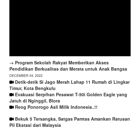
→ Program Sekolah Rakyat Memberikan Akses
Pendidikan Berkualitas dan Merata untuk Anak Bangsa
DECEMBER 04, 2022
Detik-detik Si Jago Merah Lahap 11 Rumah di Lingkar
Timur, Kota Bengkulu
Evakuasi Serpihan Pesawat T-50i Golden Eagle yang
Jatuh di Nginggil, Blora
Reog Ponorogo Asli Milik Indonesia..!!
Bekuk 5 Tersangka, Satgas Pamtas Amankan Ratusan
Pil Ekstasi dari Malaysia