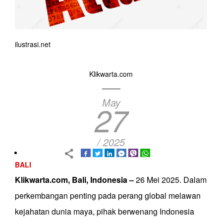
ilustrasi.net
Klikwarta.com
May
27
/ 2025
BALI
Klikwarta.com,
Bali, Indonesia –
26 Mei 2025. Dalam
perkembangan penting pada perang global melawan
kejahatan dunia maya, pihak berwenang Indonesia