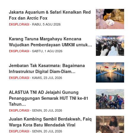
Jakarta Aquarium & Safari Kenalkan Red
Fox dan Arctic Fox
EKSPLORASI
- RABU, 5 AGU 2026
Karang Taruna Margahayu Kencana
Wujudkan Pemberdayaan UMKM untuk…
EKSPLORASI
- SABTU, 1 AGU 2026
Jembatan Tak Kasatmata: Bagaimana
Infrastruktur Digital Diam-Diam…
EKSPLORASI
- KAMIS, 23 JUL 2026
ALASTUA TNI AD Jelajahi Gunung
Penanggungan Semarak HUT TNI ke-81
Tahun…
EKSPLORASI
- SENIN, 20 JUL 2026
Jualan Kambing Sambil Berdakwah, Faiq
Warga Kota Batu Mendadak Viral
EKSPLORASI
- SENIN, 20 JUL 2026