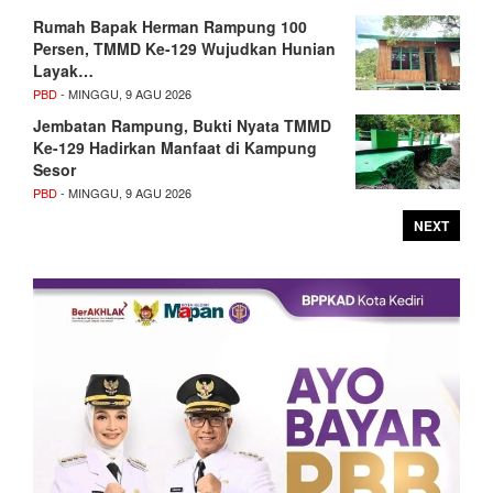
Rumah Bapak Herman Rampung 100
Persen, TMMD Ke-129 Wujudkan Hunian
Layak…
PBD
- MINGGU, 9 AGU 2026
Jembatan Rampung, Bukti Nyata TMMD
Ke-129 Hadirkan Manfaat di Kampung
Sesor
PBD
- MINGGU, 9 AGU 2026
NEXT