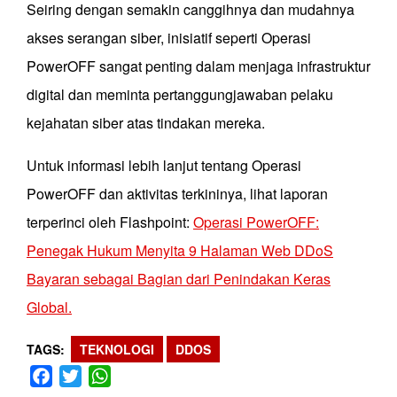
Seiring dengan semakin canggihnya dan mudahnya
akses serangan siber, inisiatif seperti Operasi
PowerOFF sangat penting dalam menjaga infrastruktur
digital dan meminta pertanggungjawaban pelaku
kejahatan siber atas tindakan mereka.
Untuk informasi lebih lanjut tentang Operasi
PowerOFF dan aktivitas terkininya, lihat laporan
terperinci oleh Flashpoint:
Operasi PowerOFF:
Penegak Hukum Menyita 9 Halaman Web DDoS
Bayaran sebagai Bagian dari Penindakan Keras
Global.
TAGS
TEKNOLOGI
DDOS
Facebook
Twitter
WhatsApp