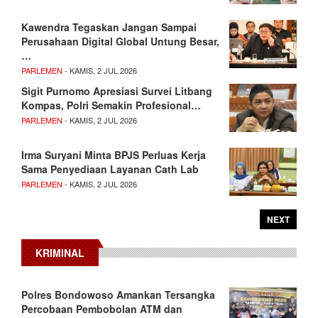
Kawendra Tegaskan Jangan Sampai
Perusahaan Digital Global Untung Besar,
…
PARLEMEN
- KAMIS, 2 JUL 2026
Sigit Purnomo Apresiasi Survei Litbang
Kompas, Polri Semakin Profesional…
PARLEMEN
- KAMIS, 2 JUL 2026
Irma Suryani Minta BPJS Perluas Kerja
Sama Penyediaan Layanan Cath Lab
PARLEMEN
- KAMIS, 2 JUL 2026
NEXT
KRIMINAL
Polres Bondowoso Amankan Tersangka
Percobaan Pembobolan ATM dan