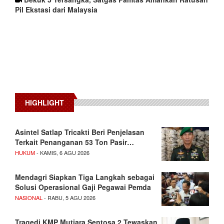
Pil Ekstasi dari Malaysia
HIGHLIGHT
Asintel Satlap Tricakti Beri Penjelasan
Terkait Penanganan 53 Ton Pasir…
HUKUM
- KAMIS, 6 AGU 2026
Mendagri Siapkan Tiga Langkah sebagai
Solusi Operasional Gaji Pegawai Pemda
NASIONAL
- RABU, 5 AGU 2026
Tragedi KMP Mutiara Sentosa 2 Tewaskan