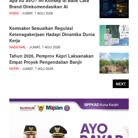
Apa Itu AVO? Ini Konsep di Balik Cara
Brand Direkomendasikan AI
EKBIS
- JUMAT, 7 AGU 2026
Kemnaker Sesuaikan Regulasi
Ketenagakerjaan Hadapi Dinamika Dunia
Kerja
NASIONAL
- JUMAT, 7 AGU 2026
Tahun 2026, Pemprov Kepri Laksanakan
Empat Proyek Pengendalian Banjir
KEPRI
- JUMAT, 7 AGU 2026
NEXT