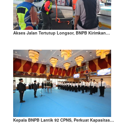
Akses Jalan Tertutup Longsor, BNPB Kirimkan…
Kepala BNPB Lantik 92 CPNS, Perkuat Kapasitas…