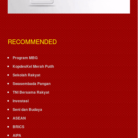
RECOMMENDED
Program MBG
KopdesKel Merah Putih
Sekolah Rakyat
Swasembada Pangan
TNI Bersama Rakyat
Investasi
Seni dan Budaya
ASEAN
BRICS
AIPA