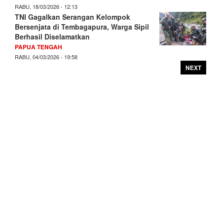
RABU, 18/03/2026 - 12:13
TNI Gagalkan Serangan Kelompok
Bersenjata di Tembagapura, Warga Sipil
Berhasil Diselamatkan
PAPUA TENGAH
RABU, 04/03/2026 - 19:58
NEXT