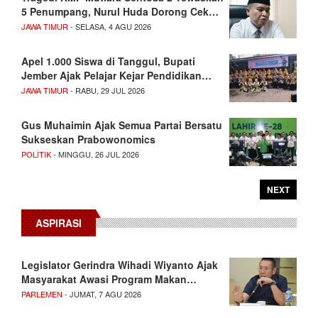
5 Penumpang, Nurul Huda Dorong Cek…
JAWA TIMUR
- SELASA, 4 AGU 2026
Apel 1.000 Siswa di Tanggul, Bupati
Jember Ajak Pelajar Kejar Pendidikan…
JAWA TIMUR
- RABU, 29 JUL 2026
Gus Muhaimin Ajak Semua Partai Bersatu
Sukseskan Prabowonomics
POLITIK
- MINGGU, 26 JUL 2026
NEXT
ASPIRASI
Legislator Gerindra Wihadi Wiyanto Ajak
Masyarakat Awasi Program Makan…
PARLEMEN
- JUMAT, 7 AGU 2026