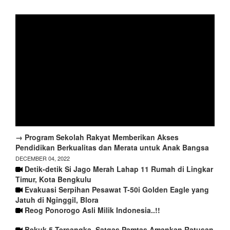
→ Program Sekolah Rakyat Memberikan Akses
Pendidikan Berkualitas dan Merata untuk Anak Bangsa
DECEMBER 04, 2022
Detik-detik Si Jago Merah Lahap 11 Rumah di Lingkar
Timur, Kota Bengkulu
Evakuasi Serpihan Pesawat T-50i Golden Eagle yang
Jatuh di Nginggil, Blora
Reog Ponorogo Asli Milik Indonesia..!!
Bekuk 5 Tersangka, Satgas Pamtas Amankan Ratusan