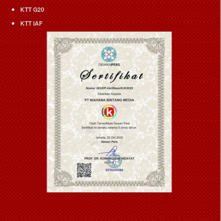
KTT G20
KTT IAF