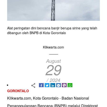
Alat peringatan dini bencana banjir berupa sirine yang telah
dibangun oleh BNPB di Kota Gorontalo
Klikwarta.com
August
29
/ 2024
GORONTALO
Klikwarta.com, Kota Gorontalo - Badan Nasional
Penanggulangan Bencana (BNPB) melalui Direktorat