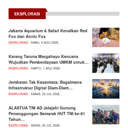
EKSPLORASI
Jakarta Aquarium & Safari Kenalkan Red
Fox dan Arctic Fox
EKSPLORASI
- RABU, 5 AGU 2026
Karang Taruna Margahayu Kencana
Wujudkan Pemberdayaan UMKM untuk…
EKSPLORASI
- SABTU, 1 AGU 2026
Jembatan Tak Kasatmata: Bagaimana
Infrastruktur Digital Diam-Diam…
EKSPLORASI
- KAMIS, 23 JUL 2026
ALASTUA TNI AD Jelajahi Gunung
Penanggungan Semarak HUT TNI ke-81
Tahun…
EKSPLORASI
- SENIN, 20 JUL 2026