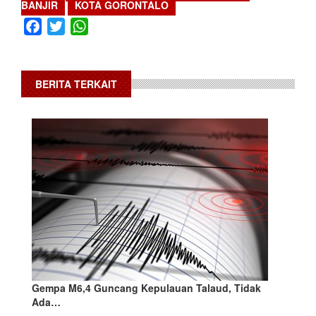
BANJIR
KOTA GORONTALO
Facebook
Twitter
WhatsApp
BERITA TERKAIT
Gempa M6,4 Guncang Kepulauan Talaud, Tidak
Ada…