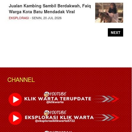
Jualan Kambing Sambil Berdakwah, Faiq
Warga Kota Batu Mendadak Viral
EKSPLORASI
- SENIN, 20 JUL 2026
NEXT
CHANNEL