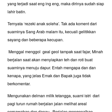
yang terjadi saat eng ing eng, maka dirinya sudah siap
lahir batin.
Ternyata ‘rezeki anak soleha’. Tak ada koment dari
suaminya Sang Arab malam itu, kecuali gelitikkan
sayang dan beberapa kecupan.
Menggal menggol geal geol tampak saat fajar, Minah
berjalan saat akan menyiapkan teh dan roti buat
suaminya menuju dapur. Entah mengapa dan dan
kenapa, yang jelas Emak dan Bapak juga tidak
berkomentar.
Mengunakan delman milik tetangga, suami istri dari
pagi turun rumah berjalan jalan melihat areal
persawahan dan danau. Perjalan mengenalkan