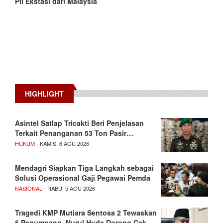
Pil Ekstasi dari Malaysia
HIGHLIGHT
Asintel Satlap Tricakti Beri Penjelasan
Terkait Penanganan 53 Ton Pasir…
HUKUM
- KAMIS, 6 AGU 2026
Mendagri Siapkan Tiga Langkah sebagai
Solusi Operasional Gaji Pegawai Pemda
NASIONAL
- RABU, 5 AGU 2026
Tragedi KMP Mutiara Sentosa 2 Tewaskan
5 Penumpang, Nurul Huda Dorong Cek…