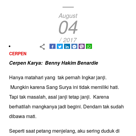
August
04
/ 2017
CERPEN
Cerpen Karya: Benny Hakim Benardie
Hanya matahari yang tak pernah Ingkar janji.
Mungkin karena Sang Surya ini tidak memiliki hati.
Tapi tak masalah, asal janji tetap janji. Karena
berhatilah mangkanya jadi begini. Dendam tak sudah
dibawa mati.
Seperti saat petang menjelang, aku sering duduk di