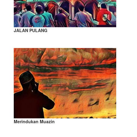
JALAN PULANG
Merindukan Muazin