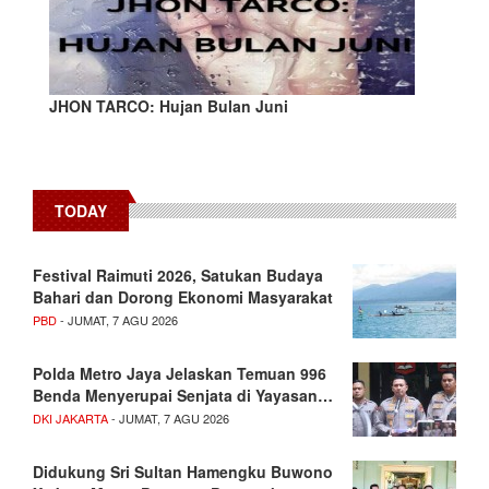
JHON TARCO: Hujan Bulan Juni
TODAY
Festival Raimuti 2026, Satukan Budaya
Bahari dan Dorong Ekonomi Masyarakat
PBD
- JUMAT, 7 AGU 2026
Polda Metro Jaya Jelaskan Temuan 996
Benda Menyerupai Senjata di Yayasan…
DKI JAKARTA
- JUMAT, 7 AGU 2026
Didukung Sri Sultan Hamengku Buwono