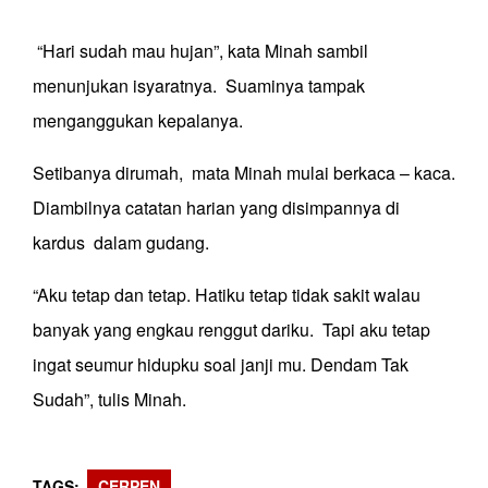
“Hari sudah mau hujan”, kata Minah sambil
menunjukan isyaratnya. Suaminya tampak
menganggukan kepalanya.
Setibanya dirumah, mata Minah mulai berkaca – kaca.
Diambilnya catatan harian yang disimpannya di
kardus dalam gudang.
“Aku tetap dan tetap. Hatiku tetap tidak sakit walau
banyak yang engkau renggut dariku. Tapi aku tetap
ingat seumur hidupku soal janji mu. Dendam Tak
Sudah”, tulis Minah.
TAGS
CERPEN