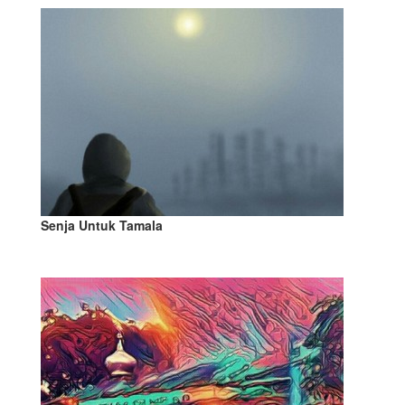
Senja Untuk Tamala