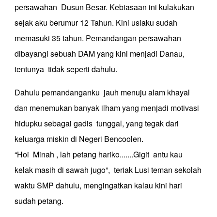
persawahan Dusun Besar. Kebiasaan ini kulakukan
sejak aku berumur 12 Tahun. Kini usiaku sudah
memasuki 35 tahun. Pemandangan persawahan
dibayangi sebuah DAM yang kini menjadi Danau,
tentunya tidak seperti dahulu.
Dahulu pemandanganku jauh menuju alam khayal
dan menemukan banyak ilham yang menjadi motivasi
hidupku sebagai gadis tunggal, yang tegak dari
keluarga miskin di Negeri Bencoolen.
“Hoi Minah , lah petang hariko.......Gigit antu kau
kelak masih di sawah jugo”, teriak Lusi teman sekolah
waktu SMP dahulu, mengingatkan kalau kini hari
sudah petang.