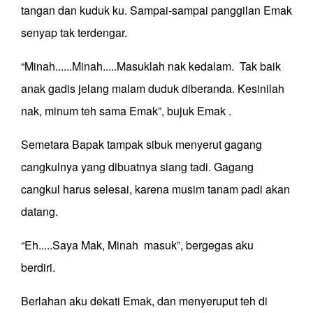
tangan dan kuduk ku. Sampai-sampai panggilan Emak
senyap tak terdengar.
“Minah......Minah.....Masuklah nak kedalam. Tak baik
anak gadis jelang malam duduk diberanda. Kesinilah
nak, minum teh sama Emak”, bujuk Emak .
Semetara Bapak tampak sibuk menyerut gagang
cangkulnya yang dibuatnya siang tadi. Gagang
cangkul harus selesai, karena musim tanam padi akan
datang.
“Eh.....Saya Mak, Minah masuk”, bergegas aku
berdiri.
Berlahan aku dekati Emak, dan menyeruput teh di