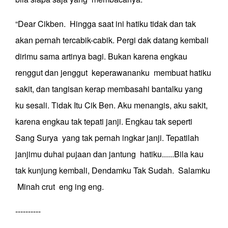
“Dear Cikben. Hingga saat ini hatiku tidak dan tak
akan pernah tercabik-cabik. Pergi dak datang kembali
dirimu sama artinya bagi. Bukan karena engkau
renggut dan jenggut keperawananku membuat hatiku
sakit, dan tangisan kerap membasahi bantalku yang
ku sesali. Tidak Itu Cik Ben. Aku menangis, aku sakit,
karena engkau tak tepati janji. Engkau tak seperti
Sang Surya yang tak pernah ingkar janji. Tepatilah
janjimu duhai pujaan dan jantung hatiku......Bila kau
tak kunjung kembali, Dendamku Tak Sudah. Salamku
Minah crut eng ing eng.
----------