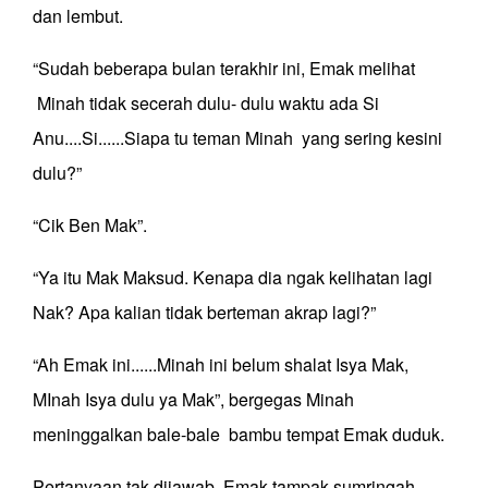
dan lembut.
“Sudah beberapa bulan terakhir ini, Emak melihat
Minah tidak secerah dulu- dulu waktu ada Si
Anu....Si......Siapa tu teman Minah yang sering kesini
dulu?”
“Cik Ben Mak”.
“Ya itu Mak Maksud. Kenapa dia ngak kelihatan lagi
Nak? Apa kalian tidak berteman akrap lagi?”
“Ah Emak ini......Minah ini belum shalat Isya Mak,
MInah Isya dulu ya Mak”, bergegas Minah
meninggalkan bale-bale bambu tempat Emak duduk.
Pertanyaan tak dijawab, Emak tampak sumringah.