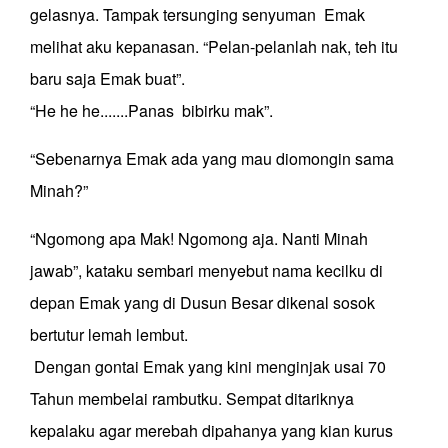
gelasnya. Tampak tersunging senyuman Emak
melihat aku kepanasan. “Pelan-pelanlah nak, teh itu
baru saja Emak buat”.
“He he he.......Panas bibirku mak”.
“Sebenarnya Emak ada yang mau diomongin sama
Minah?”
“Ngomong apa Mak! Ngomong aja. Nanti Minah
jawab”, kataku sembari menyebut nama kecilku di
depan Emak yang di Dusun Besar dikenal sosok
bertutur lemah lembut.
Dengan gontai Emak yang kini menginjak usai 70
Tahun membelai rambutku. Sempat ditariknya
kepalaku agar merebah dipahanya yang kian kurus