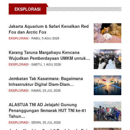
EKSPLORASI
Jakarta Aquarium & Safari Kenalkan Red
Fox dan Arctic Fox
EKSPLORASI
- RABU, 5 AGU 2026
Karang Taruna Margahayu Kencana
Wujudkan Pemberdayaan UMKM untuk…
EKSPLORASI
- SABTU, 1 AGU 2026
Jembatan Tak Kasatmata: Bagaimana
Infrastruktur Digital Diam-Diam…
EKSPLORASI
- KAMIS, 23 JUL 2026
ALASTUA TNI AD Jelajahi Gunung
Penanggungan Semarak HUT TNI ke-81
Tahun…
EKSPLORASI
- SENIN, 20 JUL 2026