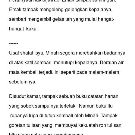
Emak tampak mengeleng-gelengkan kepalanya,
sembari mengambil gelas teh yang mulai hangat-
hangat kuku.
------
Usai shalat Isya, Minah segera merebahkan badannya
di atas katil sembari menutupi kepalanya. Deraian air
mata kembali terjadi. Ini seperti pada malam-malam
sebelumnya.
Disudut kamar, tampak sebuah buku catatan harian
yang sobek sampulnya terletak. Namun buku itu
rupanya lupa di tutup kembali oleh Minah. Tampak
goretan tulisan yang mempuyai kekuatah roh tulisan,
bila siapa saja yang membacanya.