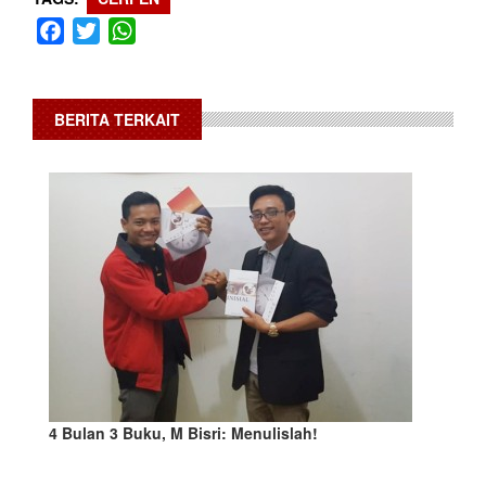
Facebook
Twitter
WhatsApp
BERITA TERKAIT
4 Bulan 3 Buku, M Bisri: Menulislah!