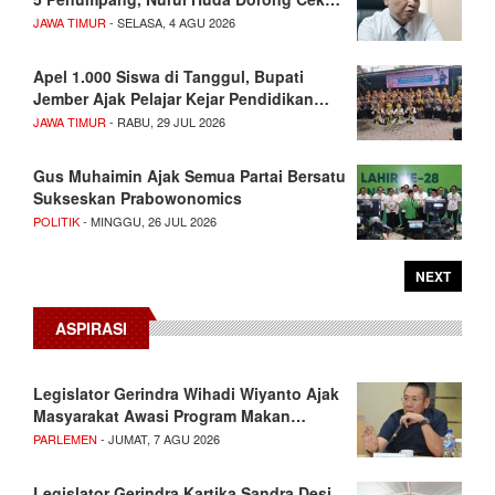
JAWA TIMUR
- SELASA, 4 AGU 2026
Apel 1.000 Siswa di Tanggul, Bupati
Jember Ajak Pelajar Kejar Pendidikan…
JAWA TIMUR
- RABU, 29 JUL 2026
Gus Muhaimin Ajak Semua Partai Bersatu
Sukseskan Prabowonomics
POLITIK
- MINGGU, 26 JUL 2026
NEXT
ASPIRASI
Legislator Gerindra Wihadi Wiyanto Ajak
Masyarakat Awasi Program Makan…
PARLEMEN
- JUMAT, 7 AGU 2026
Legislator Gerindra Kartika Sandra Desi