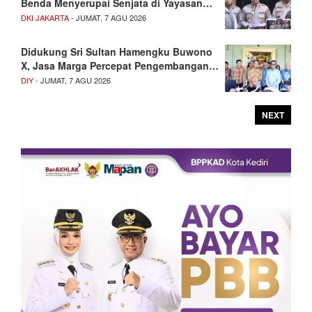
Benda Menyerupai Senjata di Yayasan…
DKI JAKARTA
- JUMAT, 7 AGU 2026
Didukung Sri Sultan Hamengku Buwono
X, Jasa Marga Percepat Pengembangan…
DIY
- JUMAT, 7 AGU 2026
NEXT