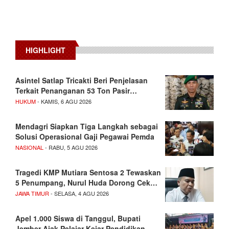
HIGHLIGHT
Asintel Satlap Tricakti Beri Penjelasan
Terkait Penanganan 53 Ton Pasir…
HUKUM
- KAMIS, 6 AGU 2026
Mendagri Siapkan Tiga Langkah sebagai
Solusi Operasional Gaji Pegawai Pemda
NASIONAL
- RABU, 5 AGU 2026
Tragedi KMP Mutiara Sentosa 2 Tewaskan
5 Penumpang, Nurul Huda Dorong Cek…
JAWA TIMUR
- SELASA, 4 AGU 2026
Apel 1.000 Siswa di Tanggul, Bupati
Jember Ajak Pelajar Kejar Pendidikan…