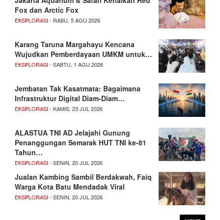
Fox dan Arctic Fox
EKSPLORASI
- RABU, 5 AGU 2026
Karang Taruna Margahayu Kencana
Wujudkan Pemberdayaan UMKM untuk…
EKSPLORASI
- SABTU, 1 AGU 2026
Jembatan Tak Kasatmata: Bagaimana
Infrastruktur Digital Diam-Diam…
EKSPLORASI
- KAMIS, 23 JUL 2026
ALASTUA TNI AD Jelajahi Gunung
Penanggungan Semarak HUT TNI ke-81
Tahun…
EKSPLORASI
- SENIN, 20 JUL 2026
Jualan Kambing Sambil Berdakwah, Faiq
Warga Kota Batu Mendadak Viral
EKSPLORASI
- SENIN, 20 JUL 2026