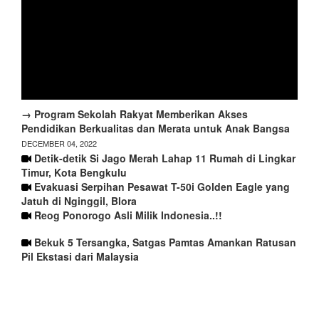
→ Program Sekolah Rakyat Memberikan Akses
Pendidikan Berkualitas dan Merata untuk Anak Bangsa
DECEMBER 04, 2022
Detik-detik Si Jago Merah Lahap 11 Rumah di Lingkar
Timur, Kota Bengkulu
Evakuasi Serpihan Pesawat T-50i Golden Eagle yang
Jatuh di Nginggil, Blora
Reog Ponorogo Asli Milik Indonesia..!!
Bekuk 5 Tersangka, Satgas Pamtas Amankan Ratusan
Pil Ekstasi dari Malaysia