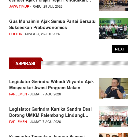
JAWA TIMUR
- RABU, 29 JUL 2026
Gus Muhaimin Ajak Semua Partai Bersatu
Sukseskan Prabowonomics
POLITIK
- MINGGU, 26 JUL 2026
NEXT
ASPIRASI
Legislator Gerindra Wihadi Wiyanto Ajak
Masyarakat Awasi Program Makan…
PARLEMEN
- JUMAT, 7 AGU 2026
Legislator Gerindra Kartika Sandra Desi
Dorong UMKM Palembang Lindungi…
PARLEMEN
- JUMAT, 7 AGU 2026
Kawendra Tegaskan Jangan Sampai