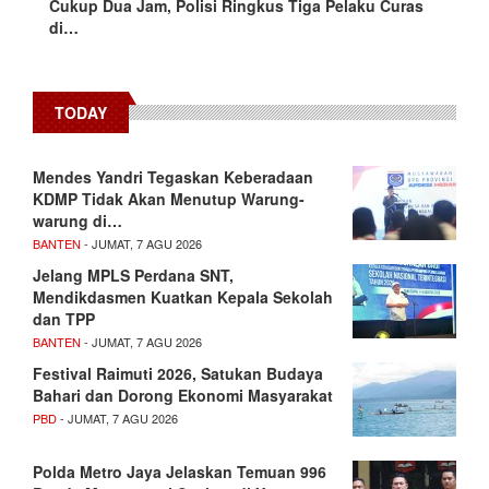
Cukup Dua Jam, Polisi Ringkus Tiga Pelaku Curas
di…
TODAY
Mendes Yandri Tegaskan Keberadaan
KDMP Tidak Akan Menutup Warung-
warung di…
BANTEN
- JUMAT, 7 AGU 2026
Jelang MPLS Perdana SNT,
Mendikdasmen Kuatkan Kepala Sekolah
dan TPP
BANTEN
- JUMAT, 7 AGU 2026
Festival Raimuti 2026, Satukan Budaya
Bahari dan Dorong Ekonomi Masyarakat
PBD
- JUMAT, 7 AGU 2026
Polda Metro Jaya Jelaskan Temuan 996