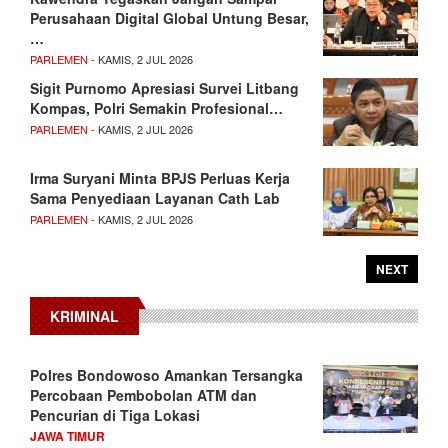
Perusahaan Digital Global Untung Besar,
…
PARLEMEN
- KAMIS, 2 JUL 2026
Sigit Purnomo Apresiasi Survei Litbang
Kompas, Polri Semakin Profesional…
PARLEMEN
- KAMIS, 2 JUL 2026
Irma Suryani Minta BPJS Perluas Kerja
Sama Penyediaan Layanan Cath Lab
PARLEMEN
- KAMIS, 2 JUL 2026
NEXT
KRIMINAL
Polres Bondowoso Amankan Tersangka
Percobaan Pembobolan ATM dan
Pencurian di Tiga Lokasi
JAWA TIMUR