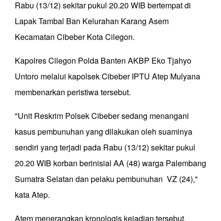
Rabu (13/12) sekitar pukul 20.20 WIB bertempat di
Lapak Tambal Ban Kelurahan Karang Asem
Kecamatan Cibeber Kota Cilegon.
Kapolres Cilegon Polda Banten AKBP Eko Tjahyo
Untoro melalui kapolsek Cibeber IPTU Atep Mulyana
membenarkan peristiwa tersebut.
"Unit Reskrim Polsek Cibeber sedang menangani
kasus pembunuhan yang dilakukan oleh suaminya
sendiri yang terjadi pada Rabu (13/12) sekitar pukul
20.20 WIB korban berinisial AA (48) warga Palembang
Sumatra Selatan dan pelaku pembunuhan VZ (24),"
kata Atep.
Atem menerangkan kronologis kejadian tersebut.