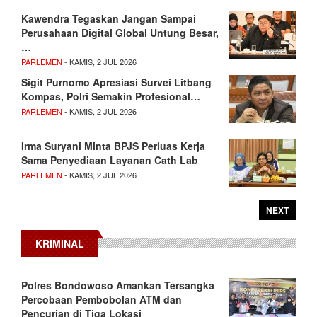
Kawendra Tegaskan Jangan Sampai
Perusahaan Digital Global Untung Besar,
…
PARLEMEN
- KAMIS, 2 JUL 2026
Sigit Purnomo Apresiasi Survei Litbang
Kompas, Polri Semakin Profesional…
PARLEMEN
- KAMIS, 2 JUL 2026
Irma Suryani Minta BPJS Perluas Kerja
Sama Penyediaan Layanan Cath Lab
PARLEMEN
- KAMIS, 2 JUL 2026
NEXT
KRIMINAL
Polres Bondowoso Amankan Tersangka
Percobaan Pembobolan ATM dan
Pencurian di Tiga Lokasi