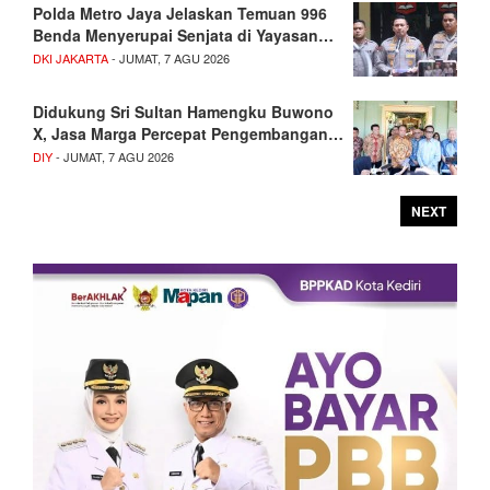
Polda Metro Jaya Jelaskan Temuan 996
Benda Menyerupai Senjata di Yayasan…
DKI JAKARTA
- JUMAT, 7 AGU 2026
Didukung Sri Sultan Hamengku Buwono
X, Jasa Marga Percepat Pengembangan…
DIY
- JUMAT, 7 AGU 2026
NEXT