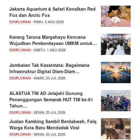
Jakarta Aquarium & Safari Kenalkan Red
Fox dan Arctic Fox
EKSPLORASI
- RABU, 5 AGU 2026
Karang Taruna Margahayu Kencana
Wujudkan Pemberdayaan UMKM untuk…
EKSPLORASI
- SABTU, 1 AGU 2026
Jembatan Tak Kasatmata: Bagaimana
Infrastruktur Digital Diam-Diam…
EKSPLORASI
- KAMIS, 23 JUL 2026
ALASTUA TNI AD Jelajahi Gunung
Penanggungan Semarak HUT TNI ke-81
Tahun…
EKSPLORASI
- SENIN, 20 JUL 2026
Jualan Kambing Sambil Berdakwah, Faiq
Warga Kota Batu Mendadak Viral
EKSPLORASI
- SENIN, 20 JUL 2026