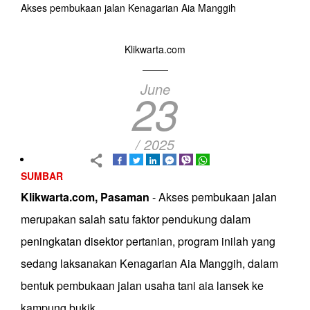
Akses pembukaan jalan Kenagarian Aia Manggih
Klikwarta.com
June
23
/ 2025
SUMBAR
Klikwarta.com, Pasaman
- Akses pembukaan jalan
merupakan salah satu faktor pendukung dalam
peningkatan disektor pertanian, program inilah yang
sedang laksanakan Kenagarian Aia Manggih, dalam
bentuk pembukaan jalan usaha tani aia lansek ke
kampung bukik.