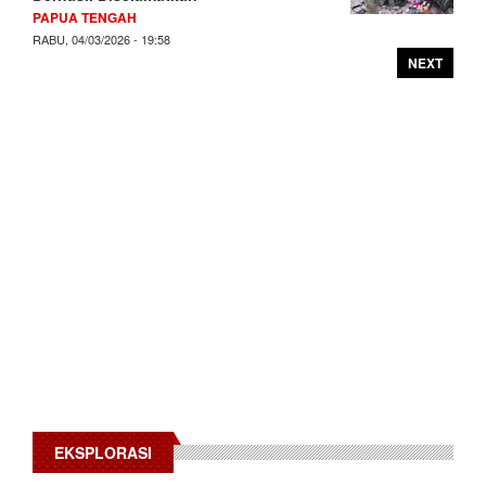
PAPUA TENGAH
RABU, 04/03/2026 - 19:58
NEXT
EKSPLORASI