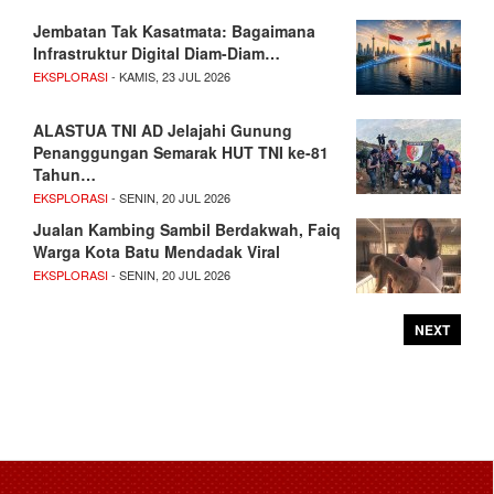
Jembatan Tak Kasatmata: Bagaimana
Infrastruktur Digital Diam-Diam…
EKSPLORASI
- KAMIS, 23 JUL 2026
ALASTUA TNI AD Jelajahi Gunung
Penanggungan Semarak HUT TNI ke-81
Tahun…
EKSPLORASI
- SENIN, 20 JUL 2026
Jualan Kambing Sambil Berdakwah, Faiq
Warga Kota Batu Mendadak Viral
EKSPLORASI
- SENIN, 20 JUL 2026
NEXT