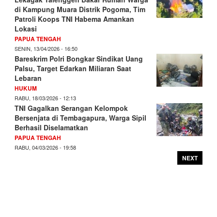
di Kampung Muara Distrik Pogoma, Tim
Patroli Koops TNI Habema Amankan
Lokasi
PAPUA TENGAH
SENIN, 13/04/2026 - 16:50
Bareskrim Polri Bongkar Sindikat Uang
Palsu, Target Edarkan Miliaran Saat
Lebaran
HUKUM
RABU, 18/03/2026 - 12:13
TNI Gagalkan Serangan Kelompok
Bersenjata di Tembagapura, Warga Sipil
Berhasil Diselamatkan
PAPUA TENGAH
RABU, 04/03/2026 - 19:58
NEXT