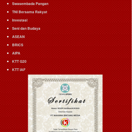
Swasembada Pangan
TNI Bersama Rakyat
Investasi
Seni dan Budaya
ASEAN
BRICS
AIPA
KTT G20
KTT IAF