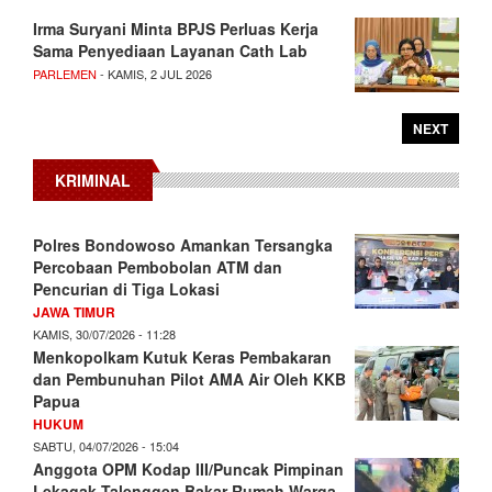
Irma Suryani Minta BPJS Perluas Kerja
Sama Penyediaan Layanan Cath Lab
PARLEMEN
- KAMIS, 2 JUL 2026
NEXT
KRIMINAL
Polres Bondowoso Amankan Tersangka
Percobaan Pembobolan ATM dan
Pencurian di Tiga Lokasi
JAWA TIMUR
KAMIS, 30/07/2026 - 11:28
Menkopolkam Kutuk Keras Pembakaran
dan Pembunuhan Pilot AMA Air Oleh KKB
Papua
HUKUM
SABTU, 04/07/2026 - 15:04
Anggota OPM Kodap III/Puncak Pimpinan
Lekagak Talenggen Bakar Rumah Warga