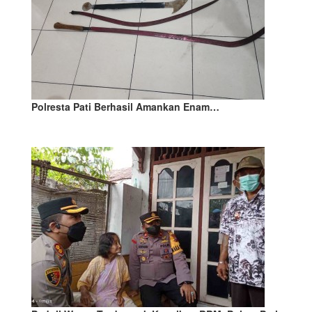
Polresta Pati Berhasil Amankan Enam…