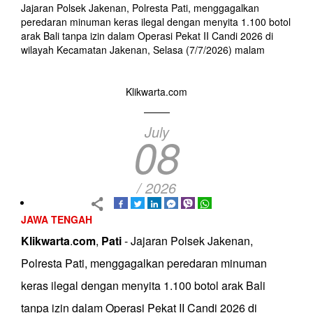
Jajaran Polsek Jakenan, Polresta Pati, menggagalkan
peredaran minuman keras ilegal dengan menyita 1.100 botol
arak Bali tanpa izin dalam Operasi Pekat II Candi 2026 di
wilayah Kecamatan Jakenan, Selasa (7/7/2026) malam
Klikwarta.com
July
08
/ 2026
JAWA TENGAH
Klikwarta
.
com
,
Pati
- Jajaran Polsek Jakenan,
Polresta Pati, menggagalkan peredaran minuman
keras ilegal dengan menyita 1.100 botol arak Bali
tanpa izin dalam Operasi Pekat II Candi 2026 di