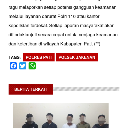
ragu melaporkan setiap potensi gangguan keamanan
melalui layanan darurat Polri 110 atau kantor
kepolisian terdekat. Setiap laporan masyarakat akan
ditindaklanjuti secara cepat untuk menjaga keamanan
dan ketertiban di wilayah Kabupaten Pati. (**)
TAGS
POLRES PATI
POLSEK JAKENAN
Facebook
Twitter
WhatsApp
BERITA TERKAIT