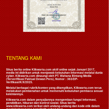
TENTANG KAMI
Situs berita online Klikwarta.com aktif online sejak Januari 2017,
media ini didirikan untuk menjawab kebutuhan informasi melalui dunia
cyber. Klikwarta.com dinaungi oleh
PT. Wahana Bintang Media
(Terverifikasi Faktual Dewan Pers)
, Nomor : 363/DP-
Verifikasi/K/X/2025.
Melalui berbagai rubrik/konten yang ditampilkan, Klikwarta.com terus
melakukan pembenahan untuk memenuhi kebutuhan pembaca sesuai
kekiniannya.
Klikwarta.com dalam penyajiannya mengemban fungsi informasi,
pendidikan, hiburan dan kontrol sosial. Situs berita
www.klikwarta.com terikat oleh undang-undang dan kode etik dalam