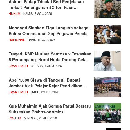
Asintel Satlap Tricakti Beri Penjelasan
Terkait Penanganan 53 Ton Pasir…
HUKUM
- KAMIS, 6 AGU 2026
Mendagri Siapkan Tiga Langkah sebagai
Solusi Operasional Gaji Pegawai Pemda
NASIONAL
- RABU, 5 AGU 2026
Tragedi KMP Mutiara Sentosa 2 Tewaskan
5 Penumpang, Nurul Huda Dorong Cek…
JAWA TIMUR
- SELASA, 4 AGU 2026
Apel 1.000 Siswa di Tanggul, Bupati
Jember Ajak Pelajar Kejar Pendidikan…
JAWA TIMUR
- RABU, 29 JUL 2026
Gus Muhaimin Ajak Semua Partai Bersatu
Sukseskan Prabowonomics
POLITIK
- MINGGU, 26 JUL 2026