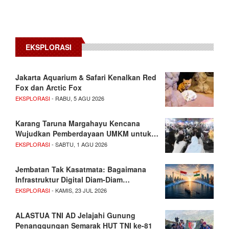
EKSPLORASI
Jakarta Aquarium & Safari Kenalkan Red
Fox dan Arctic Fox
EKSPLORASI
- RABU, 5 AGU 2026
Karang Taruna Margahayu Kencana
Wujudkan Pemberdayaan UMKM untuk…
EKSPLORASI
- SABTU, 1 AGU 2026
Jembatan Tak Kasatmata: Bagaimana
Infrastruktur Digital Diam-Diam…
EKSPLORASI
- KAMIS, 23 JUL 2026
ALASTUA TNI AD Jelajahi Gunung
Penanggungan Semarak HUT TNI ke-81