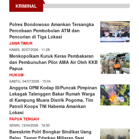
KRIMINAL
Polres Bondowoso Amankan Tersangka
Percobaan Pembobolan ATM dan
Pencurian di Tiga Lokasi
JAWA TIMUR
KAMIS, 30/07/2026 - 11:28
Menkopolkam Kutuk Keras Pembakaran
dan Pembunuhan Pilot AMA Air Oleh KKB
Papua
HUKUM
SABTU, 04/07/2026 - 15:04
Anggota OPM Kodap III/Puncak Pimpinan
Lekagak Talenggen Bakar Rumah Warga
di Kampung Muara Distrik Pogoma, Tim
Patroli Koops TNI Habema Amankan
Lokasi
PAPUA TENGAH
SENIN, 13/04/2026 - 16:50
Bareskrim Polri Bongkar Sindikat Uang
Palsu, Target Edarkan Miliaran Saat