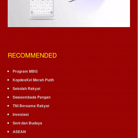
RECOMMENDED
Program MBG
KopdesKel Merah Putih
Sekolah Rakyat
Swasembada Pangan
TNI Bersama Rakyat
Investasi
Seni dan Budaya
ASEAN