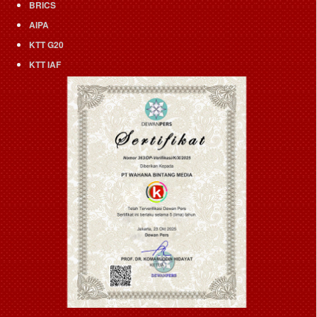
BRICS
AIPA
KTT G20
KTT IAF