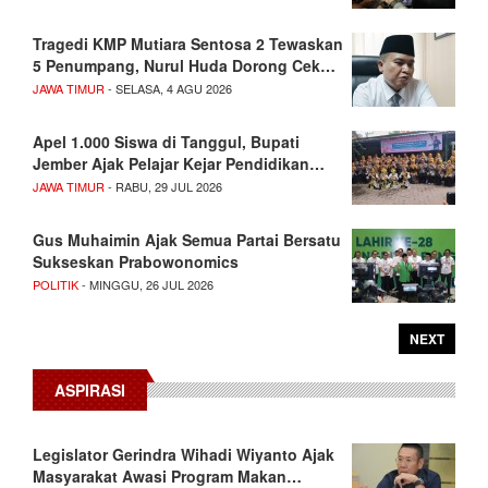
Tragedi KMP Mutiara Sentosa 2 Tewaskan
5 Penumpang, Nurul Huda Dorong Cek…
JAWA TIMUR
- SELASA, 4 AGU 2026
Apel 1.000 Siswa di Tanggul, Bupati
Jember Ajak Pelajar Kejar Pendidikan…
JAWA TIMUR
- RABU, 29 JUL 2026
Gus Muhaimin Ajak Semua Partai Bersatu
Sukseskan Prabowonomics
POLITIK
- MINGGU, 26 JUL 2026
NEXT
ASPIRASI
Legislator Gerindra Wihadi Wiyanto Ajak
Masyarakat Awasi Program Makan…