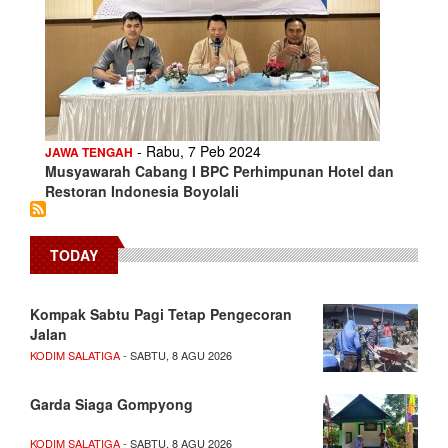
- Rabu, 7 Peb 2024
JAWA TENGAH
Musyawarah Cabang I BPC Perhimpunan Hotel dan
Restoran Indonesia Boyolali
TODAY
Kompak Sabtu Pagi Tetap Pengecoran
Jalan
KODIM SALATIGA
- SABTU, 8 AGU 2026
Garda Siaga Gompyong
KODIM SALATIGA
- SABTU, 8 AGU 2026