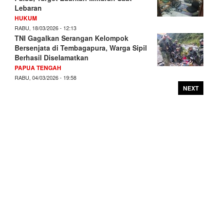
Lebaran
HUKUM
RABU, 18/03/2026 - 12:13
TNI Gagalkan Serangan Kelompok
Bersenjata di Tembagapura, Warga Sipil
Berhasil Diselamatkan
PAPUA TENGAH
RABU, 04/03/2026 - 19:58
NEXT