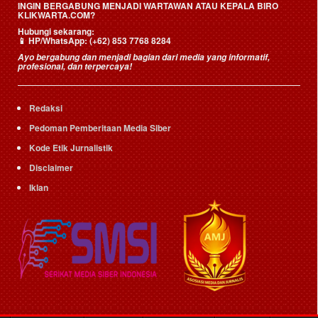
INGIN BERGABUNG MENJADI WARTAWAN ATAU KEPALA BIRO
KLIKWARTA.COM?
Hubungi sekarang:
📱
HP/WhatsApp:
(+62) 853 7768 8284
Ayo bergabung dan menjadi bagian dari media yang informatif,
profesional, dan terpercaya!
Redaksi
Pedoman Pemberitaan Media Siber
Kode Etik Jurnalistik
Disclaimer
Iklan