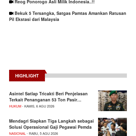
Reog Ponorogo Asli Milik Indonesia..!!
Bekuk 5 Tersangka, Satgas Pamtas Amankan Ratusan
Pil Ekstasi dari Malaysia
HIGHLIGHT
Asintel Satlap Tricakti Beri Penjelasan
Terkait Penanganan 53 Ton Pasir…
HUKUM
- KAMIS, 6 AGU 2026
Mendagri Siapkan Tiga Langkah sebagai
Solusi Operasional Gaji Pegawai Pemda
NASIONAL
- RABU, 5 AGU 2026