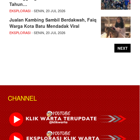
Tahun…
EKSPLORASI
- SENIN, 20 JUL 2026
Jualan Kambing Sambil Berdakwah, Faiq
Warga Kota Batu Mendadak Viral
EKSPLORASI
- SENIN, 20 JUL 2026
NEXT
CHANNEL