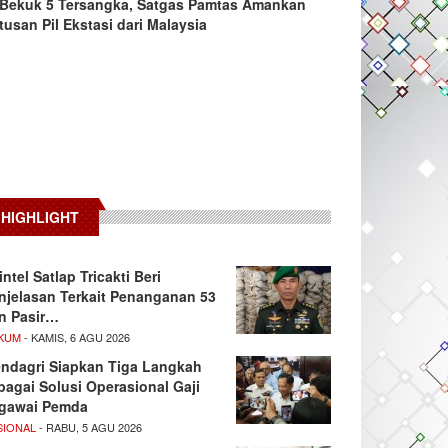
Bekuk 5 Tersangka, Satgas Pamtas Amankan
tusan Pil Ekstasi dari Malaysia
HIGHLIGHT
intel Satlap Tricakti Beri
njelasan Terkait Penanganan 53
n Pasir…
KUM
- KAMIS, 6 AGU 2026
ndagri Siapkan Tiga Langkah
bagai Solusi Operasional Gaji
gawai Pemda
SIONAL
- RABU, 5 AGU 2026