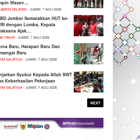
mpin Wasev…
LAWESI SELATAN
- JUMAT, 7 AGU 2026
BD Jember Semarakkan HUT ke-
 RI dengan Lomba, Kepala
laksana Ajak…
WA TIMUR
- JUMAT, 7 AGU 2026
rna Baru, Harapan Baru Dan
mangat Baru
DIM SALATIGA
- JUMAT, 7 AGU 2026
njatkan Syukur Kepada Allah SWT
as Keberhasilan Pekerjaan
DIM SALATIGA
- JUMAT, 7 AGU 2026
NEXT