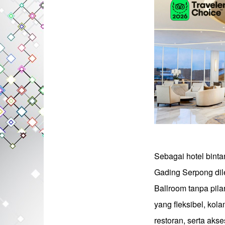
Sebagai hotel binta
Gading Serpong dile
Ballroom tanpa pila
yang fleksibel, kol
restoran, serta akse