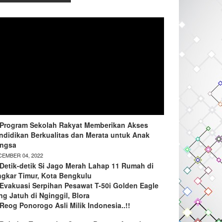
Program Sekolah Rakyat Memberikan Akses
ndidikan Berkualitas dan Merata untuk Anak
ngsa
EMBER 04, 2022
Detik-detik Si Jago Merah Lahap 11 Rumah di
ngkar Timur, Kota Bengkulu
Evakuasi Serpihan Pesawat T-50i Golden Eagle
ng Jatuh di Nginggil, Blora
Reog Ponorogo Asli Milik Indonesia..!!