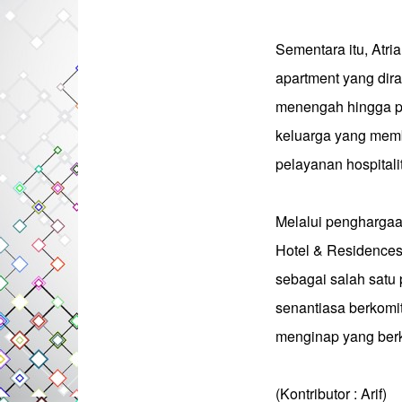
Sementara itu, Atr
apartment yang di
menengah hingga pa
keluarga yang mem
pelayanan hospitali
Melalui penghargaan
Hotel & Residence
sebagai salah satu
senantiasa berkomi
menginap yang berk
(Kontributor : Arif)