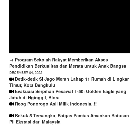
→ Program Sekolah Rakyat Memberikan Akses
Pendidikan Berkualitas dan Merata untuk Anak Bangsa
DECEMBER 04, 2022
Detik-detik Si Jago Merah Lahap 11 Rumah di Lingkar
Timur, Kota Bengkulu
Evakuasi Serpihan Pesawat T-50i Golden Eagle yang
Jatuh di Nginggil, Blora
Reog Ponorogo Asli Milik Indonesia..!!
Bekuk 5 Tersangka, Satgas Pamtas Amankan Ratusan
Pil Ekstasi dari Malaysia