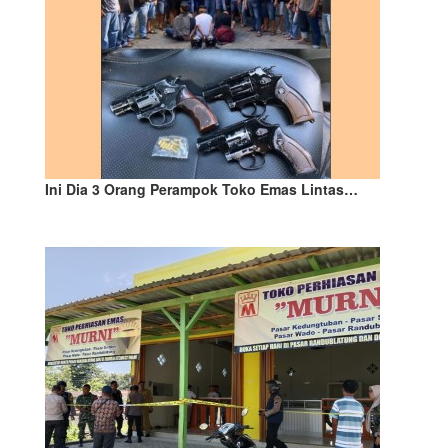
Ini Dia 3 Orang Perampok Toko Emas Lintas…