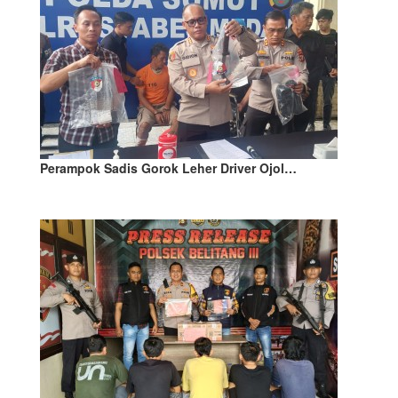
Perampok Sadis Gorok Leher Driver Ojol…