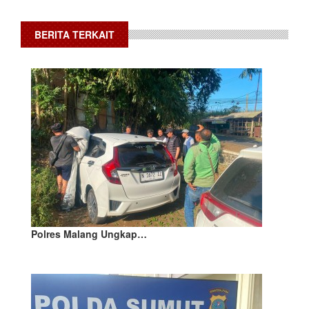
BERITA TERKAIT
Polres Malang Ungkap…