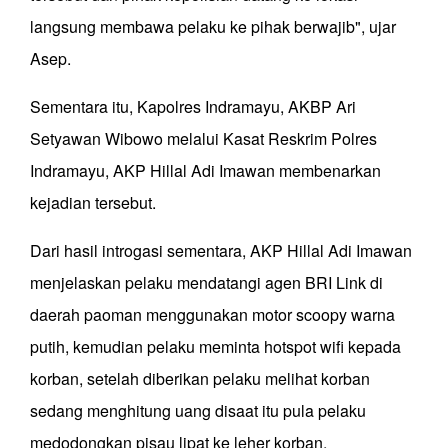
langsung membawa pelaku ke pihak berwajib", ujar
Asep.
Sementara itu, Kapolres Indramayu, AKBP Ari
Setyawan Wibowo melalui Kasat Reskrim Polres
Indramayu, AKP Hillal Adi Imawan membenarkan
kejadian tersebut.
Dari hasil introgasi sementara, AKP Hillal Adi Imawan
menjelaskan pelaku mendatangi agen BRI Link di
daerah paoman menggunakan motor scoopy warna
putih, kemudian pelaku meminta hotspot wifi kepada
korban, setelah diberikan pelaku melihat korban
sedang menghitung uang disaat itu pula pelaku
medodongkan pisau lipat ke leher korban.