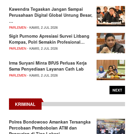
Kawendra Tegaskan Jangan Sampai
Perusahaan Digital Global Untung Besar,
…
PARLEMEN
- KAMIS, 2 JUL 2026
Sigit Purnomo Apresiasi Survei Litbang
Kompas, Polri Semakin Profesional…
PARLEMEN
- KAMIS, 2 JUL 2026
Irma Suryani Minta BPJS Perluas Kerja
Sama Penyediaan Layanan Cath Lab
PARLEMEN
- KAMIS, 2 JUL 2026
NEXT
KRIMINAL
Polres Bondowoso Amankan Tersangka
Percobaan Pembobolan ATM dan
Pencurian di Tiga Lokasi