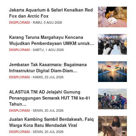
Jakarta Aquarium & Safari Kenalkan Red
Fox dan Arctic Fox
EKSPLORASI
- RABU, 5 AGU 2026
Karang Taruna Margahayu Kencana
Wujudkan Pemberdayaan UMKM untuk…
EKSPLORASI
- SABTU, 1 AGU 2026
Jembatan Tak Kasatmata: Bagaimana
Infrastruktur Digital Diam-Diam…
EKSPLORASI
- KAMIS, 23 JUL 2026
ALASTUA TNI AD Jelajahi Gunung
Penanggungan Semarak HUT TNI ke-81
Tahun…
EKSPLORASI
- SENIN, 20 JUL 2026
Jualan Kambing Sambil Berdakwah, Faiq
Warga Kota Batu Mendadak Viral
EKSPLORASI
- SENIN, 20 JUL 2026