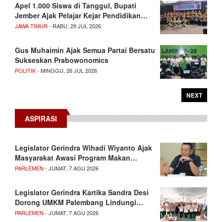
Apel 1.000 Siswa di Tanggul, Bupati
Jember Ajak Pelajar Kejar Pendidikan…
JAWA TIMUR
- RABU, 29 JUL 2026
Gus Muhaimin Ajak Semua Partai Bersatu
Sukseskan Prabowonomics
POLITIK
- MINGGU, 26 JUL 2026
NEXT
ASPIRASI
Legislator Gerindra Wihadi Wiyanto Ajak
Masyarakat Awasi Program Makan…
PARLEMEN
- JUMAT, 7 AGU 2026
Legislator Gerindra Kartika Sandra Desi
Dorong UMKM Palembang Lindungi…
PARLEMEN
- JUMAT, 7 AGU 2026