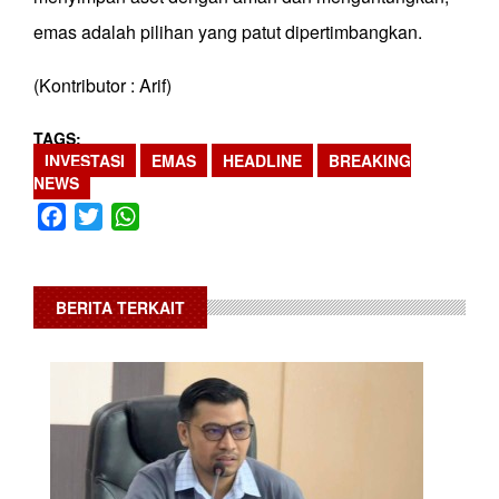
emas adalah pilihan yang patut dipertimbangkan.
(Kontributor : Arif)
TAGS
INVESTASI
EMAS
HEADLINE
BREAKING
NEWS
Facebook
Twitter
WhatsApp
BERITA TERKAIT