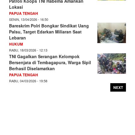
Patroli Koops TNI Habema Amankan
Lokasi
PAPUA TENGAH
SENIN, 13/04/2026 - 16:50
Bareskrim Polri Bongkar Sindikat Uang
Palsu, Target Edarkan Miliaran Saat
Lebaran
HUKUM
RABU, 18/03/2026 - 12:13
TNI Gagalkan Serangan Kelompok
Bersenjata di Tembagapura, Warga Sipil
Berhasil Diselamatkan
PAPUA TENGAH
RABU, 04/03/2026 - 19:58
NEXT