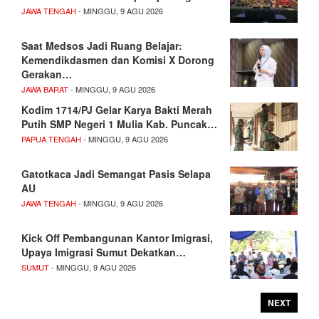
JAWA TENGAH
- MINGGU, 9 AGU 2026
Saat Medsos Jadi Ruang Belajar:
Kemendikdasmen dan Komisi X Dorong
Gerakan…
JAWA BARAT
- MINGGU, 9 AGU 2026
Kodim 1714/PJ Gelar Karya Bakti Merah
Putih SMP Negeri 1 Mulia Kab. Puncak…
PAPUA TENGAH
- MINGGU, 9 AGU 2026
Gatotkaca Jadi Semangat Pasis Selapa
AU
JAWA TENGAH
- MINGGU, 9 AGU 2026
Kick Off Pembangunan Kantor Imigrasi,
Upaya Imigrasi Sumut Dekatkan…
SUMUT
- MINGGU, 9 AGU 2026
NEXT