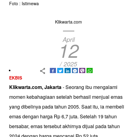
Foto : Istimewa
Klikwarta.com
April
12
/ 2025
EKBIS
Klikwarta.com, Jakarta
- Seorang ibu mengalami
momen kebahagiaan setelah berhasil menjual emas
yang dibelinya pada tahun 2005. Saat itu, ia membeli
emas dengan harga Rp 6,7 juta. Setelah 19 tahun
bersabar, emas tersebut akhirnya dijual pada tahun
2024 dengan harga mencapai Rp 52 juta.