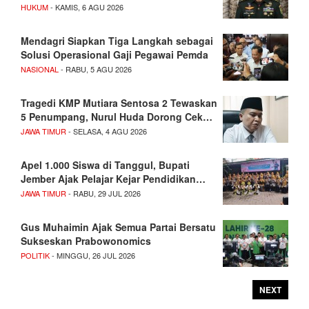
HUKUM
- KAMIS, 6 AGU 2026
Mendagri Siapkan Tiga Langkah sebagai
Solusi Operasional Gaji Pegawai Pemda
NASIONAL
- RABU, 5 AGU 2026
Tragedi KMP Mutiara Sentosa 2 Tewaskan
5 Penumpang, Nurul Huda Dorong Cek…
JAWA TIMUR
- SELASA, 4 AGU 2026
Apel 1.000 Siswa di Tanggul, Bupati
Jember Ajak Pelajar Kejar Pendidikan…
JAWA TIMUR
- RABU, 29 JUL 2026
Gus Muhaimin Ajak Semua Partai Bersatu
Sukseskan Prabowonomics
POLITIK
- MINGGU, 26 JUL 2026
NEXT