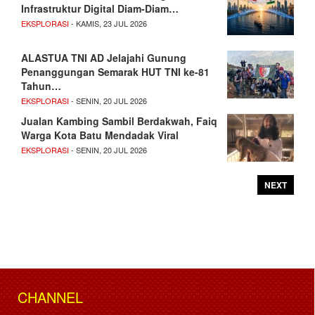
Infrastruktur Digital Diam-Diam…
EKSPLORASI
- KAMIS, 23 JUL 2026
ALASTUA TNI AD Jelajahi Gunung
Penanggungan Semarak HUT TNI ke-81
Tahun…
EKSPLORASI
- SENIN, 20 JUL 2026
Jualan Kambing Sambil Berdakwah, Faiq
Warga Kota Batu Mendadak Viral
EKSPLORASI
- SENIN, 20 JUL 2026
NEXT
CHANNEL