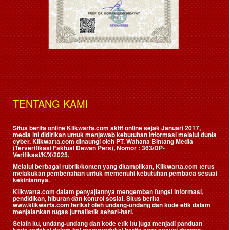
TENTANG KAMI
Situs berita online Klikwarta.com aktif online sejak Januari 2017,
media ini didirikan untuk menjawab kebutuhan informasi melalui dunia
cyber. Klikwarta.com dinaungi oleh
PT. Wahana Bintang Media
(Terverifikasi Faktual Dewan Pers)
, Nomor : 363/DP-
Verifikasi/K/X/2025.
Melalui berbagai rubrik/konten yang ditampilkan, Klikwarta.com terus
melakukan pembenahan untuk memenuhi kebutuhan pembaca sesuai
kekiniannya.
Klikwarta.com dalam penyajiannya mengemban fungsi informasi,
pendidikan, hiburan dan kontrol sosial. Situs berita
www.klikwarta.com terikat oleh undang-undang dan kode etik dalam
menjalankan tugas jurnalistik sehari-hari.
Selain itu, undang-undang dan kode etik itu juga menjadi panduan