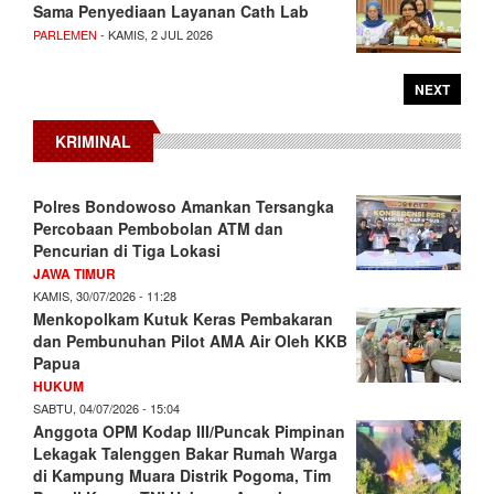
Sama Penyediaan Layanan Cath Lab
PARLEMEN
- KAMIS, 2 JUL 2026
NEXT
KRIMINAL
Polres Bondowoso Amankan Tersangka
Percobaan Pembobolan ATM dan
Pencurian di Tiga Lokasi
JAWA TIMUR
KAMIS, 30/07/2026 - 11:28
Menkopolkam Kutuk Keras Pembakaran
dan Pembunuhan Pilot AMA Air Oleh KKB
Papua
HUKUM
SABTU, 04/07/2026 - 15:04
Anggota OPM Kodap III/Puncak Pimpinan
Lekagak Talenggen Bakar Rumah Warga
di Kampung Muara Distrik Pogoma, Tim