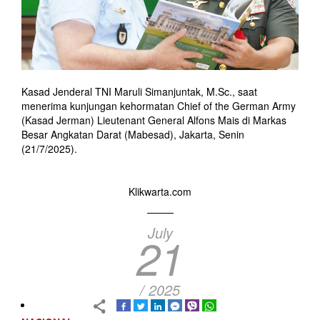
Kasad Jenderal TNI Maruli Simanjuntak, M.Sc., saat
menerima kunjungan kehormatan Chief of the German Army
(Kasad Jerman) Lieutenant General Alfons Mais di Markas
Besar Angkatan Darat (Mabesad), Jakarta, Senin
(21/7/2025).
Klikwarta.com
July
21
/ 2025