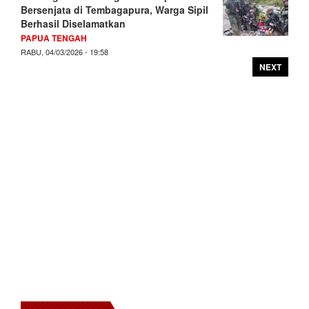
Bersenjata di Tembagapura, Warga Sipil
Berhasil Diselamatkan
PAPUA TENGAH
RABU, 04/03/2026 - 19:58
NEXT