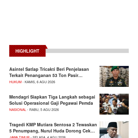
HIGHLIGHT
Asintel Satlap Tricakti Beri Penjelasan
Terkait Penanganan 53 Ton Pasir…
HUKUM
- KAMIS, 6 AGU 2026
Mendagri Siapkan Tiga Langkah sebagai
Solusi Operasional Gaji Pegawai Pemda
NASIONAL
- RABU, 5 AGU 2026
Tragedi KMP Mutiara Sentosa 2 Tewaskan
5 Penumpang, Nurul Huda Dorong Cek…
JAWA TIMUR
- SELASA, 4 AGU 2026