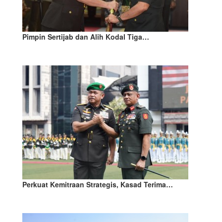
Pimpin Sertijab dan Alih Kodal Tiga…
Perkuat Kemitraan Strategis, Kasad Terima…