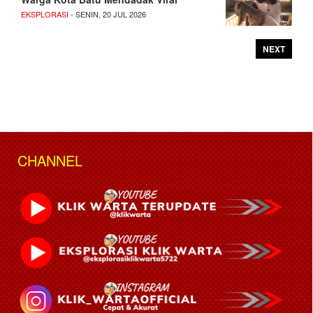
EKSPLORASI
- SENIN, 20 JUL 2026
NEXT
CHANNEL