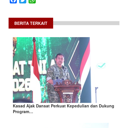
BERITA TERKAIT
Kasad Ajak Dansat Perkuat Kepedulian dan Dukung
Program…