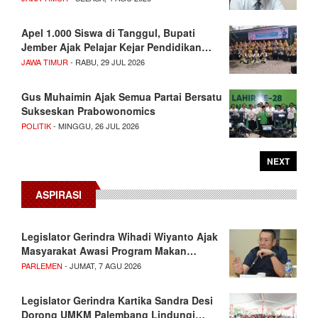
Apel 1.000 Siswa di Tanggul, Bupati
Jember Ajak Pelajar Kejar Pendidikan…
JAWA TIMUR
- RABU, 29 JUL 2026
Gus Muhaimin Ajak Semua Partai Bersatu
Sukseskan Prabowonomics
POLITIK
- MINGGU, 26 JUL 2026
NEXT
ASPIRASI
Legislator Gerindra Wihadi Wiyanto Ajak
Masyarakat Awasi Program Makan…
PARLEMEN
- JUMAT, 7 AGU 2026
Legislator Gerindra Kartika Sandra Desi
Dorong UMKM Palembang Lindungi…