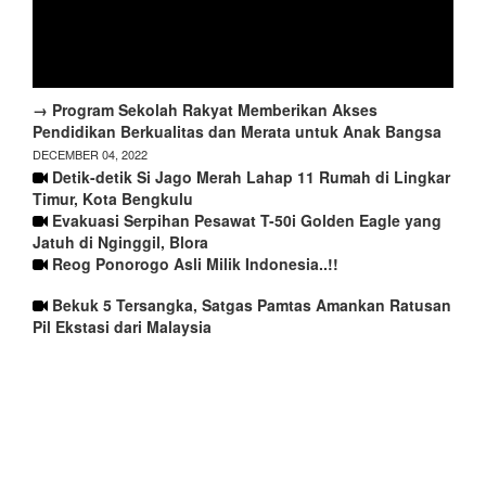
→ Program Sekolah Rakyat Memberikan Akses
Pendidikan Berkualitas dan Merata untuk Anak Bangsa
DECEMBER 04, 2022
Detik-detik Si Jago Merah Lahap 11 Rumah di Lingkar
Timur, Kota Bengkulu
Evakuasi Serpihan Pesawat T-50i Golden Eagle yang
Jatuh di Nginggil, Blora
Reog Ponorogo Asli Milik Indonesia..!!
Bekuk 5 Tersangka, Satgas Pamtas Amankan Ratusan
Pil Ekstasi dari Malaysia