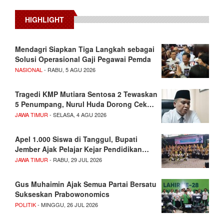
HIGHLIGHT
Mendagri Siapkan Tiga Langkah sebagai
Solusi Operasional Gaji Pegawai Pemda
NASIONAL
- RABU, 5 AGU 2026
Tragedi KMP Mutiara Sentosa 2 Tewaskan
5 Penumpang, Nurul Huda Dorong Cek…
JAWA TIMUR
- SELASA, 4 AGU 2026
Apel 1.000 Siswa di Tanggul, Bupati
Jember Ajak Pelajar Kejar Pendidikan…
JAWA TIMUR
- RABU, 29 JUL 2026
Gus Muhaimin Ajak Semua Partai Bersatu
Sukseskan Prabowonomics
POLITIK
- MINGGU, 26 JUL 2026