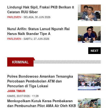
Lindungi Hak Sipil, Fraksi PKB Berikan 8
Catatan RUU Siber
PARLEMEN
- SELASA, 30 JUN 2026
Nurul Arifin: Status Lanud Ngurah Rai
Harus Naik Standar Tipe A
PARLEMEN
- SABTU, 27 JUN 2026
NEXT
KRIMINAL
Polres Bondowoso Amankan Tersangka
Percobaan Pembobolan ATM dan
Pencurian di Tiga Lokasi
JAWA TIMUR
KAMIS, 30/07/2026 - 11:28
Menkopolkam Kutuk Keras Pembakaran
dan Pembunuhan Pilot AMA Air Oleh KKB