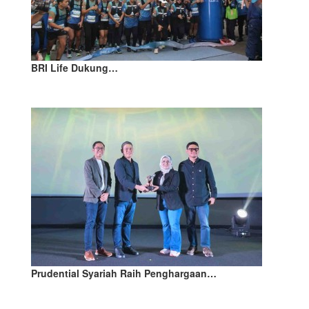
BRI Life Dukung…
Prudential Syariah Raih Penghargaan…