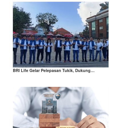
BRI Life Gelar Pelepasan Tukik, Dukung…