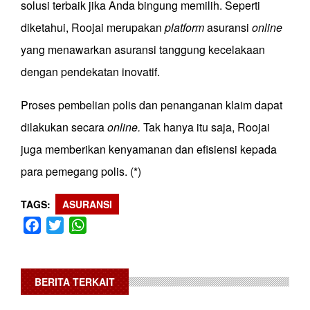
solusi terbaik jika Anda bingung memilih. Seperti
diketahui, Roojai merupakan
platform
asuransi
online
yang menawarkan asuransi tanggung kecelakaan
dengan pendekatan inovatif.
Proses pembelian polis dan penanganan klaim dapat
dilakukan secara
online.
Tak hanya itu saja, Roojai
juga memberikan kenyamanan dan efisiensi kepada
para pemegang polis. (*)
TAGS
ASURANSI
Facebook
Twitter
WhatsApp
BERITA TERKAIT