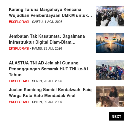
Karang Taruna Margahayu Kencana
Wujudkan Pemberdayaan UMKM untuk…
EKSPLORASI
- SABTU, 1 AGU 2026
Jembatan Tak Kasatmata: Bagaimana
Infrastruktur Digital Diam-Diam…
EKSPLORASI
- KAMIS, 23 JUL 2026
ALASTUA TNI AD Jelajahi Gunung
Penanggungan Semarak HUT TNI ke-81
Tahun…
EKSPLORASI
- SENIN, 20 JUL 2026
Jualan Kambing Sambil Berdakwah, Faiq
Warga Kota Batu Mendadak Viral
EKSPLORASI
- SENIN, 20 JUL 2026
NEXT