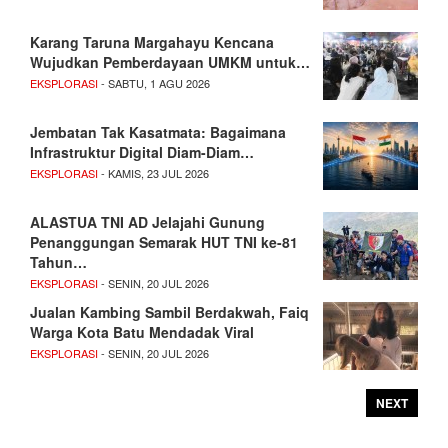
Karang Taruna Margahayu Kencana
Wujudkan Pemberdayaan UMKM untuk…
EKSPLORASI
- SABTU, 1 AGU 2026
Jembatan Tak Kasatmata: Bagaimana
Infrastruktur Digital Diam-Diam…
EKSPLORASI
- KAMIS, 23 JUL 2026
ALASTUA TNI AD Jelajahi Gunung
Penanggungan Semarak HUT TNI ke-81
Tahun…
EKSPLORASI
- SENIN, 20 JUL 2026
Jualan Kambing Sambil Berdakwah, Faiq
Warga Kota Batu Mendadak Viral
EKSPLORASI
- SENIN, 20 JUL 2026
NEXT