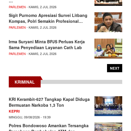
…
PARLEMEN
- KAMIS, 2 JUL 2026
Sigit Purnomo Apresiasi Survei Litbang
Kompas, Polri Semakin Profesional…
PARLEMEN
- KAMIS, 2 JUL 2026
Irma Suryani Minta BPJS Perluas Kerja
Sama Penyediaan Layanan Cath Lab
PARLEMEN
- KAMIS, 2 JUL 2026
NEXT
KRIMINAL
KRI Kerambit-627 Tangkap Kapal Diduga
Bermuatan Narkoba 1,3 Ton
KEPRI
MINGGU, 09/08/2026 - 19:39
Polres Bondowoso Amankan Tersangka