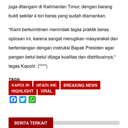
juga ditangani di Kalimantan Timur, dengan barang
bukti sekitar 4 ton beras yang sudah diamankan.
"Kami berkomitmen menindak tegas praktik beras
oplosan ini, karena sangat merugikan masyarakat dan
bertentangan dengan instruksi Bapak Presiden agar
pangan betul-betul dijaga kualitas dan distribusinya,"
tegas Kapolri. (****)
TAGS
KAPOLRI
HEADLINE
BREAKING NEWS
HIGHLIGHT
VIRAL
Facebook
Twitter
WhatsApp
BERITA TERKAIT