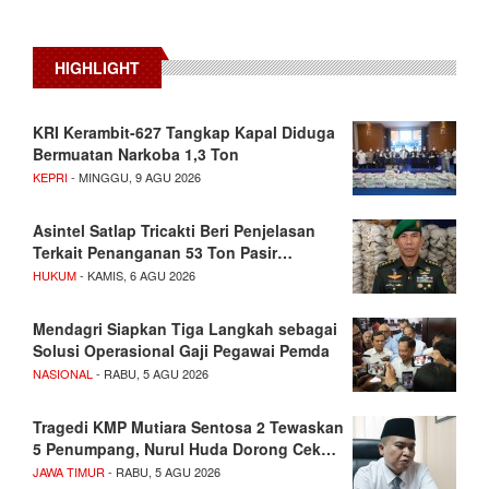
HIGHLIGHT
KRI Kerambit-627 Tangkap Kapal Diduga
Bermuatan Narkoba 1,3 Ton
KEPRI
- MINGGU, 9 AGU 2026
Asintel Satlap Tricakti Beri Penjelasan
Terkait Penanganan 53 Ton Pasir…
HUKUM
- KAMIS, 6 AGU 2026
Mendagri Siapkan Tiga Langkah sebagai
Solusi Operasional Gaji Pegawai Pemda
NASIONAL
- RABU, 5 AGU 2026
Tragedi KMP Mutiara Sentosa 2 Tewaskan
5 Penumpang, Nurul Huda Dorong Cek…
JAWA TIMUR
- RABU, 5 AGU 2026