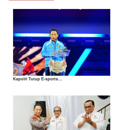
Kapolri Tutup E-sports…