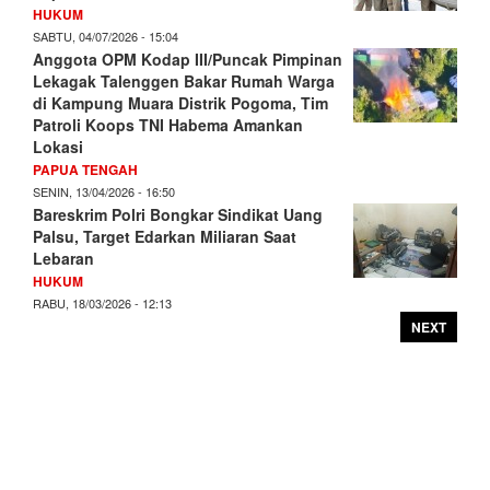
HUKUM
SABTU, 04/07/2026 - 15:04
Anggota OPM Kodap III/Puncak Pimpinan
Lekagak Talenggen Bakar Rumah Warga
di Kampung Muara Distrik Pogoma, Tim
Patroli Koops TNI Habema Amankan
Lokasi
PAPUA TENGAH
SENIN, 13/04/2026 - 16:50
Bareskrim Polri Bongkar Sindikat Uang
Palsu, Target Edarkan Miliaran Saat
Lebaran
HUKUM
RABU, 18/03/2026 - 12:13
NEXT