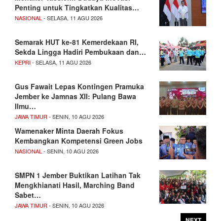
Penting untuk Tingkatkan Kualitas…
NASIONAL
- SELASA, 11 AGU 2026
Semarak HUT ke-81 Kemerdekaan RI,
Sekda Lingga Hadiri Pembukaan dan…
KEPRI
- SELASA, 11 AGU 2026
Gus Fawait Lepas Kontingen Pramuka
Jember ke Jamnas XII: Pulang Bawa
Ilmu…
JAWA TIMUR
- SENIN, 10 AGU 2026
Wamenaker Minta Daerah Fokus
Kembangkan Kompetensi Green Jobs
NASIONAL
- SENIN, 10 AGU 2026
SMPN 1 Jember Buktikan Latihan Tak
Mengkhianati Hasil, Marching Band
Sabet…
JAWA TIMUR
- SENIN, 10 AGU 2026
NEXT