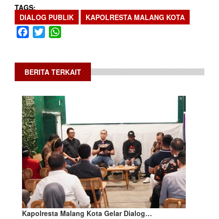
TAGS
DIALOG PUBLIK
KAPOLRESTA MALANG KOTA
Facebook
Twitter
WhatsApp
BERITA TERKAIT
Kapolresta Malang Kota Gelar Dialog…