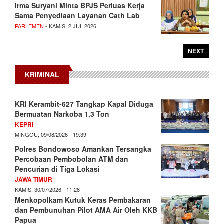
Irma Suryani Minta BPJS Perluas Kerja
Sama Penyediaan Layanan Cath Lab
PARLEMEN
- KAMIS, 2 JUL 2026
NEXT
KRIMINAL
KRI Kerambit-627 Tangkap Kapal Diduga
Bermuatan Narkoba 1,3 Ton
KEPRI
MINGGU, 09/08/2026 - 19:39
Polres Bondowoso Amankan Tersangka
Percobaan Pembobolan ATM dan
Pencurian di Tiga Lokasi
JAWA TIMUR
KAMIS, 30/07/2026 - 11:28
Menkopolkam Kutuk Keras Pembakaran
dan Pembunuhan Pilot AMA Air Oleh KKB
Papua