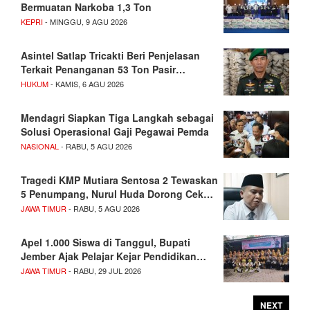
Bermuatan Narkoba 1,3 Ton
KEPRI
- MINGGU, 9 AGU 2026
Asintel Satlap Tricakti Beri Penjelasan
Terkait Penanganan 53 Ton Pasir…
HUKUM
- KAMIS, 6 AGU 2026
Mendagri Siapkan Tiga Langkah sebagai
Solusi Operasional Gaji Pegawai Pemda
NASIONAL
- RABU, 5 AGU 2026
Tragedi KMP Mutiara Sentosa 2 Tewaskan
5 Penumpang, Nurul Huda Dorong Cek…
JAWA TIMUR
- RABU, 5 AGU 2026
Apel 1.000 Siswa di Tanggul, Bupati
Jember Ajak Pelajar Kejar Pendidikan…
JAWA TIMUR
- RABU, 29 JUL 2026
NEXT