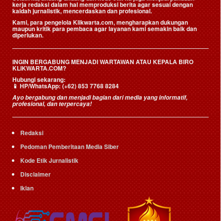
kerja redaksi dalam hal memproduksi berita agar sesuai dengan
kaidah jurnalistik, mencerdaskan dan profesional.
Kami, para pengelola Klikwarta.com, mengharapkan dukungan
maupun kritik para pembaca agar layanan kami semakin baik dan
diperlukan.
INGIN BERGABUNG MENJADI WARTAWAN ATAU KEPALA BIRO
KLIKWARTA.COM?
Hubungi sekarang:
📱
HP/WhatsApp:
(+62) 853 7768 8284
Ayo bergabung dan menjadi bagian dari media yang informatif,
profesional, dan terpercaya!
Redaksi
Pedoman Pemberitaan Media Siber
Kode Etik Jurnalistik
Disclaimer
Iklan