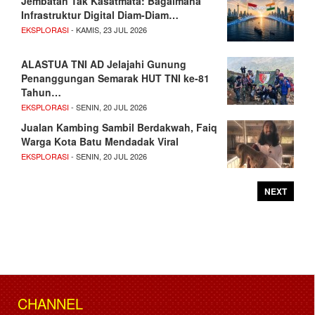
Jembatan Tak Kasatmata: Bagaimana
Infrastruktur Digital Diam-Diam…
EKSPLORASI
- KAMIS, 23 JUL 2026
ALASTUA TNI AD Jelajahi Gunung
Penanggungan Semarak HUT TNI ke-81
Tahun…
EKSPLORASI
- SENIN, 20 JUL 2026
Jualan Kambing Sambil Berdakwah, Faiq
Warga Kota Batu Mendadak Viral
EKSPLORASI
- SENIN, 20 JUL 2026
NEXT
CHANNEL