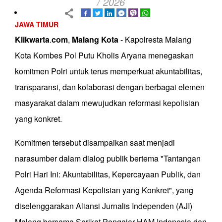
/ 2026
JAWA TIMUR
Klikwarta
.
com
,
Malang
Kota
- Kapolresta Malang
Kota Kombes Pol Putu Kholis Aryana menegaskan
komitmen Polri untuk terus memperkuat akuntabilitas,
transparansi, dan kolaborasi dengan berbagai elemen
masyarakat dalam mewujudkan reformasi kepolisian
yang konkret.
Komitmen tersebut disampaikan saat menjadi
narasumber dalam dialog publik bertema "Tantangan
Polri Hari Ini: Akuntabilitas, Kepercayaan Publik, dan
Agenda Reformasi Kepolisian yang Konkret", yang
diselenggarakan Aliansi Jurnalis Independen (AJI)
Malang bersama Serikat Pengajar HAM Indonesia dan