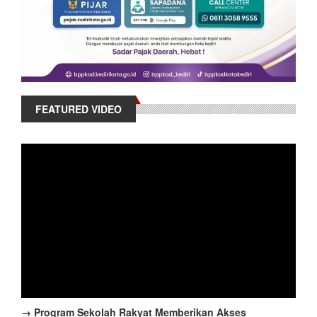
FEATURED VIDEO
→ Program Sekolah Rakyat Memberikan Akses