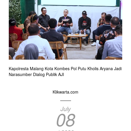
Kapolresta Malang Kota Kombes Pol Putu Kholis Aryana Jadi
Narasumber Dialog Publik AJI
Klikwarta.com
July
08