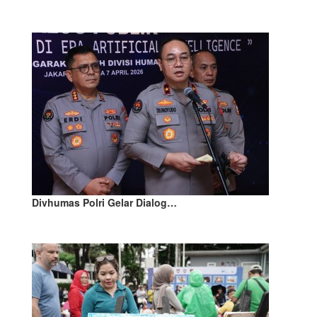
Divhumas Polri Gelar Dialog…