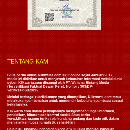
TENTANG KAMI
Situs berita online Klikwarta.com aktif online sejak Januari 2017,
media ini didirikan untuk menjawab kebutuhan informasi melalui dunia
cyber. Klikwarta.com dinaungi oleh
PT. Wahana Bintang Media
(Terverifikasi Faktual Dewan Pers)
, Nomor : 363/DP-
Verifikasi/K/X/2025.
Melalui berbagai rubrik/konten yang ditampilkan, Klikwarta.com terus
melakukan pembenahan untuk memenuhi kebutuhan pembaca sesuai
kekiniannya.
Klikwarta.com dalam penyajiannya mengemban fungsi informasi,
pendidikan, hiburan dan kontrol sosial. Situs berita
www.klikwarta.com terikat oleh undang-undang dan kode etik dalam
menjalankan tugas jurnalistik sehari-hari.
Selain itu, undang-undang dan kode etik itu juga menjadi panduan