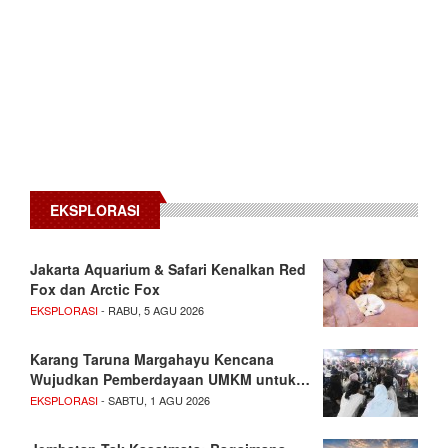
EKSPLORASI
Jakarta Aquarium & Safari Kenalkan Red
Fox dan Arctic Fox
EKSPLORASI
- RABU, 5 AGU 2026
Karang Taruna Margahayu Kencana
Wujudkan Pemberdayaan UMKM untuk…
EKSPLORASI
- SABTU, 1 AGU 2026