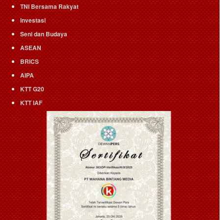
TNI Bersama Rakyat
Investasi
Seni dan Budaya
ASEAN
BRICS
AIPA
KTT G20
KTT IAF