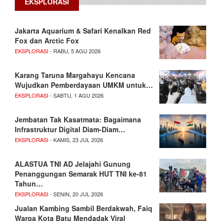
EKSPLORASI
Jakarta Aquarium & Safari Kenalkan Red
Fox dan Arctic Fox
EKSPLORASI
- RABU, 5 AGU 2026
Karang Taruna Margahayu Kencana
Wujudkan Pemberdayaan UMKM untuk…
EKSPLORASI
- SABTU, 1 AGU 2026
Jembatan Tak Kasatmata: Bagaimana
Infrastruktur Digital Diam-Diam…
EKSPLORASI
- KAMIS, 23 JUL 2026
ALASTUA TNI AD Jelajahi Gunung
Penanggungan Semarak HUT TNI ke-81
Tahun…
EKSPLORASI
- SENIN, 20 JUL 2026
Jualan Kambing Sambil Berdakwah, Faiq
Warga Kota Batu Mendadak Viral