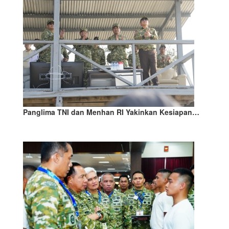
Panglima TNI dan Menhan RI Yakinkan Kesiapan…