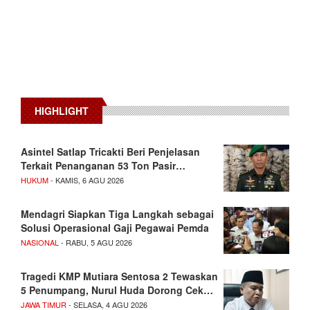
HIGHLIGHT
Asintel Satlap Tricakti Beri Penjelasan
Terkait Penanganan 53 Ton Pasir…
HUKUM
- KAMIS, 6 AGU 2026
Mendagri Siapkan Tiga Langkah sebagai
Solusi Operasional Gaji Pegawai Pemda
NASIONAL
- RABU, 5 AGU 2026
Tragedi KMP Mutiara Sentosa 2 Tewaskan
5 Penumpang, Nurul Huda Dorong Cek…
JAWA TIMUR
- SELASA, 4 AGU 2026