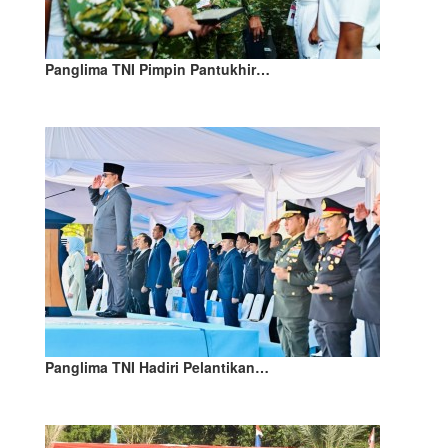
Panglima TNI Pimpin Pantukhir…
Panglima TNI Hadiri Pelantikan…