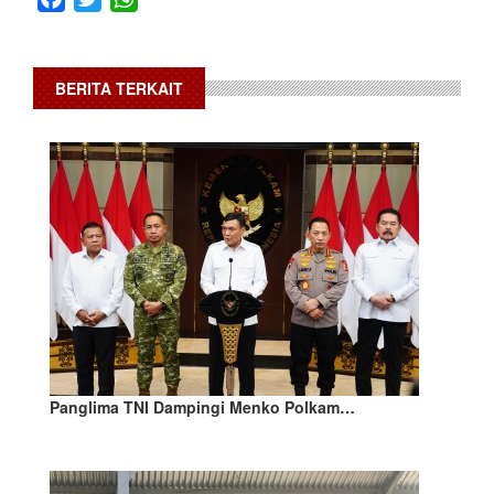
BERITA TERKAIT
Panglima TNI Dampingi Menko Polkam…