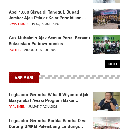
Apel 1.000 Siswa di Tanggul, Bupati
Jember Ajak Pelajar Kejar Pendidikan…
JAWA TIMUR
- RABU, 29 JUL 2026
Gus Muhaimin Ajak Semua Partai Bersatu
Sukseskan Prabowonomics
POLITIK
- MINGGU, 26 JUL 2026
NEXT
ASPIRASI
Legislator Gerindra Wihadi Wiyanto Ajak
Masyarakat Awasi Program Makan…
PARLEMEN
- JUMAT, 7 AGU 2026
Legislator Gerindra Kartika Sandra Desi
Dorong UMKM Palembang Lindungi…