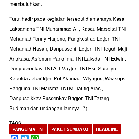
membutuhkan.
Turut hadir pada kegiatan tersebut diantaranya Kasal
Laksamana TNI Muhammad Ali, Kasau Marsekal TNI
Mohamad Tonny Harjono, Pangkostrad Letjen TNI
Mohamad Hasan, Danpussenif Letjen TNI Teguh Muji
Angkasa, Asrenum Panglima TNI Laksda TNI Edwin,
Danpussenkav TNI AD Mayjen TNI Eko Susetyo,
Kapolda Jabar Irjen Pol Akhmad Wiyagus, Waasops
Panglima TNI Marsma TNI M. Taufiq Arasj,
Danpusdikkav Pussenkav Brigjen TNI Tatang
Budiman dan undangan lainnya. (*)
TAGS
PANGLIMA TNI
PAKET SEMBAKO
HEADLINE
Facebook
Twitter
WhatsApp