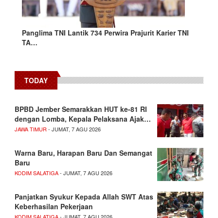
Panglima TNI Lantik 734 Perwira Prajurit Karier TNI
TA…
TODAY
BPBD Jember Semarakkan HUT ke-81 RI
dengan Lomba, Kepala Pelaksana Ajak…
JAWA TIMUR
- JUMAT, 7 AGU 2026
Warna Baru, Harapan Baru Dan Semangat
Baru
KODIM SALATIGA
- JUMAT, 7 AGU 2026
Panjatkan Syukur Kepada Allah SWT Atas
Keberhasilan Pekerjaan
KODIM SALATIGA
- JUMAT, 7 AGU 2026