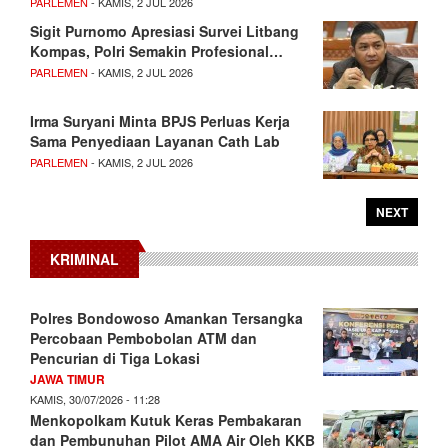
PARLEMEN
- KAMIS, 2 JUL 2026
Sigit Purnomo Apresiasi Survei Litbang
Kompas, Polri Semakin Profesional…
PARLEMEN
- KAMIS, 2 JUL 2026
Irma Suryani Minta BPJS Perluas Kerja
Sama Penyediaan Layanan Cath Lab
PARLEMEN
- KAMIS, 2 JUL 2026
NEXT
KRIMINAL
Polres Bondowoso Amankan Tersangka
Percobaan Pembobolan ATM dan
Pencurian di Tiga Lokasi
JAWA TIMUR
KAMIS, 30/07/2026 - 11:28
Menkopolkam Kutuk Keras Pembakaran
dan Pembunuhan Pilot AMA Air Oleh KKB