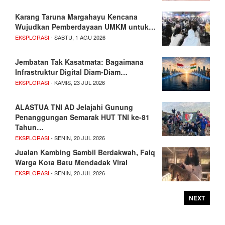
Karang Taruna Margahayu Kencana
Wujudkan Pemberdayaan UMKM untuk…
EKSPLORASI
- SABTU, 1 AGU 2026
Jembatan Tak Kasatmata: Bagaimana
Infrastruktur Digital Diam-Diam…
EKSPLORASI
- KAMIS, 23 JUL 2026
ALASTUA TNI AD Jelajahi Gunung
Penanggungan Semarak HUT TNI ke-81
Tahun…
EKSPLORASI
- SENIN, 20 JUL 2026
Jualan Kambing Sambil Berdakwah, Faiq
Warga Kota Batu Mendadak Viral
EKSPLORASI
- SENIN, 20 JUL 2026
NEXT