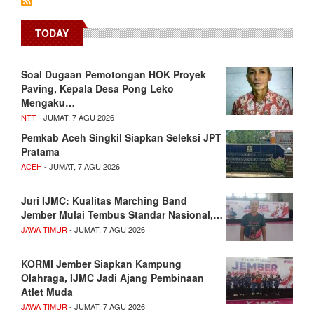
TODAY
​Soal Dugaan Pemotongan HOK Proyek
Paving, Kepala Desa Pong Leko
Mengaku…
NTT
- JUMAT, 7 AGU 2026
Pemkab Aceh Singkil Siapkan Seleksi JPT
Pratama
ACEH
- JUMAT, 7 AGU 2026
Juri IJMC: Kualitas Marching Band
Jember Mulai Tembus Standar Nasional,…
JAWA TIMUR
- JUMAT, 7 AGU 2026
KORMI Jember Siapkan Kampung
Olahraga, IJMC Jadi Ajang Pembinaan
Atlet Muda
JAWA TIMUR
- JUMAT, 7 AGU 2026