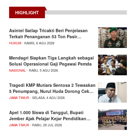
HIGHLIGHT
Asintel Satlap Tricakti Beri Penjelasan
Terkait Penanganan 53 Ton Pasir…
HUKUM
- KAMIS, 6 AGU 2026
Mendagri Siapkan Tiga Langkah sebagai
Solusi Operasional Gaji Pegawai Pemda
NASIONAL
- RABU, 5 AGU 2026
Tragedi KMP Mutiara Sentosa 2 Tewaskan
5 Penumpang, Nurul Huda Dorong Cek…
JAWA TIMUR
- SELASA, 4 AGU 2026
Apel 1.000 Siswa di Tanggul, Bupati
Jember Ajak Pelajar Kejar Pendidikan…
JAWA TIMUR
- RABU, 29 JUL 2026