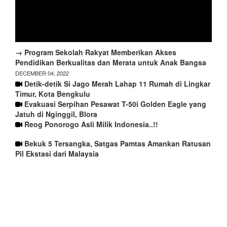
→ Program Sekolah Rakyat Memberikan Akses
Pendidikan Berkualitas dan Merata untuk Anak Bangsa
DECEMBER 04, 2022
Detik-detik Si Jago Merah Lahap 11 Rumah di Lingkar
Timur, Kota Bengkulu
Evakuasi Serpihan Pesawat T-50i Golden Eagle yang
Jatuh di Nginggil, Blora
Reog Ponorogo Asli Milik Indonesia..!!
Bekuk 5 Tersangka, Satgas Pamtas Amankan Ratusan
Pil Ekstasi dari Malaysia