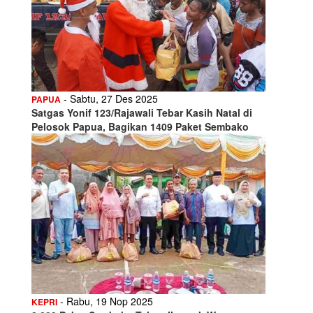
- Sabtu, 27 Des 2025
PAPUA
Satgas Yonif 123/Rajawali Tebar Kasih Natal di
Pelosok Papua, Bagikan 1409 Paket Sembako
- Rabu, 19 Nop 2025
KEPRI