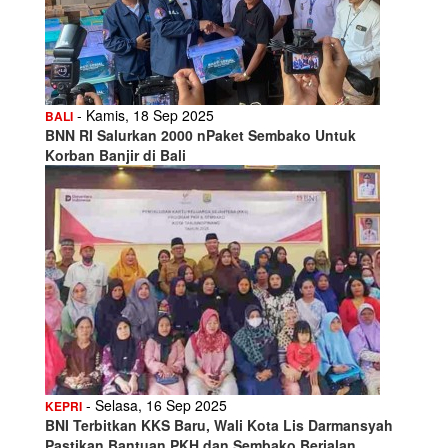
- Kamis, 18 Sep 2025
BALI
BNN RI Salurkan 2000 nPaket Sembako Untuk
Korban Banjir di Bali
- Selasa, 16 Sep 2025
KEPRI
BNI Terbitkan KKS Baru, Wali Kota Lis Darmansyah
Pastikan Bantuan PKH dan Sembako Berjalan