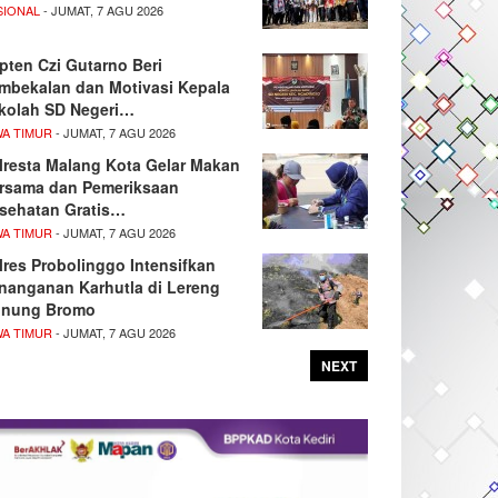
SIONAL
- JUMAT, 7 AGU 2026
pten Czi Gutarno Beri
mbekalan dan Motivasi Kepala
kolah SD Negeri…
WA TIMUR
- JUMAT, 7 AGU 2026
lresta Malang Kota Gelar Makan
rsama dan Pemeriksaan
sehatan Gratis…
WA TIMUR
- JUMAT, 7 AGU 2026
lres Probolinggo Intensifkan
nanganan Karhutla di Lereng
nung Bromo
WA TIMUR
- JUMAT, 7 AGU 2026
NEXT