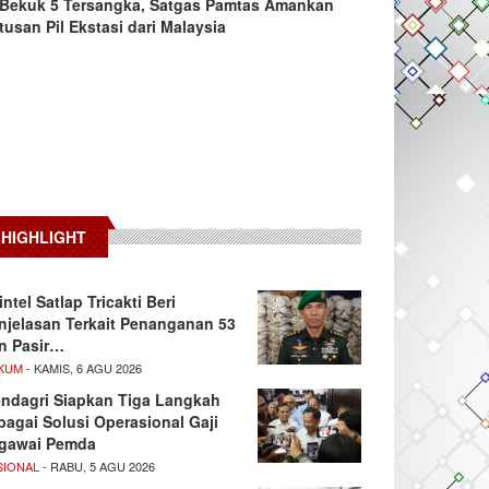
Bekuk 5 Tersangka, Satgas Pamtas Amankan
tusan Pil Ekstasi dari Malaysia
HIGHLIGHT
intel Satlap Tricakti Beri
njelasan Terkait Penanganan 53
n Pasir…
KUM
- KAMIS, 6 AGU 2026
ndagri Siapkan Tiga Langkah
bagai Solusi Operasional Gaji
gawai Pemda
SIONAL
- RABU, 5 AGU 2026