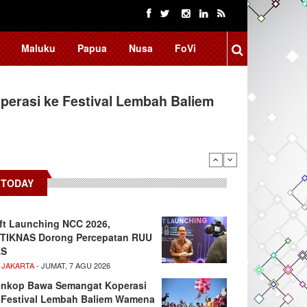
Maluku
Papua
Nusa
FoVi
erasi ke Festival Lembah Baliem
TODAY
ft Launching NCC 2026,
TIKNAS Dorong Percepatan RUU
KS
 JAKARTA
- JUMAT, 7 AGU 2026
nkop Bawa Semangat Koperasi
 Festival Lembah Baliem Wamena