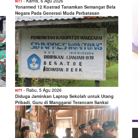
- Kamis, 6 Agu 2026
NTT
Yonarmed 12 Kostrad Tanamkan Semangat Bela
Negara Pada Generasi Muda Perbatasan
- Rabu, 5 Agu 2026
NTT
Diduga Jaminkan Laptop Sekolah untuk Utang
Pribadi, Guru di Manggarai Terancam Sanksi