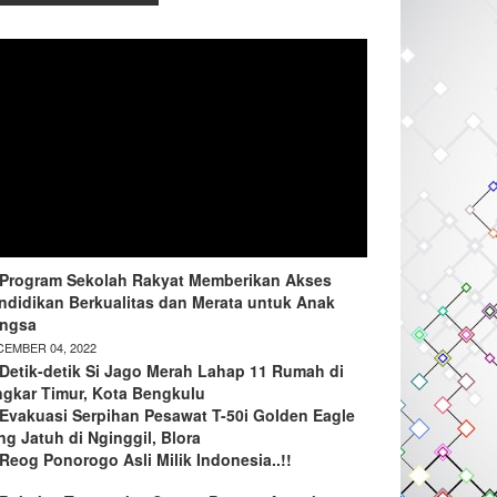
Program Sekolah Rakyat Memberikan Akses
ndidikan Berkualitas dan Merata untuk Anak
ngsa
EMBER 04, 2022
Detik-detik Si Jago Merah Lahap 11 Rumah di
ngkar Timur, Kota Bengkulu
Evakuasi Serpihan Pesawat T-50i Golden Eagle
ng Jatuh di Nginggil, Blora
Reog Ponorogo Asli Milik Indonesia..!!