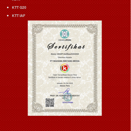
KTT G20
KTT IAF