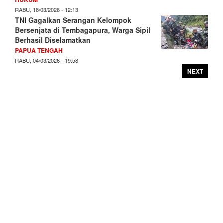
RABU, 18/03/2026 - 12:13
TNI Gagalkan Serangan Kelompok
Bersenjata di Tembagapura, Warga Sipil
Berhasil Diselamatkan
PAPUA TENGAH
RABU, 04/03/2026 - 19:58
NEXT