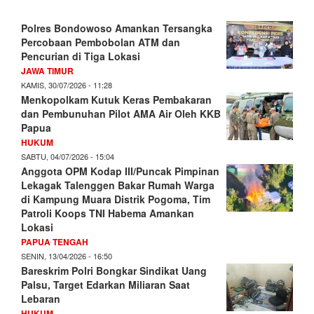
Polres Bondowoso Amankan Tersangka
Percobaan Pembobolan ATM dan
Pencurian di Tiga Lokasi
JAWA TIMUR
KAMIS, 30/07/2026 - 11:28
Menkopolkam Kutuk Keras Pembakaran
dan Pembunuhan Pilot AMA Air Oleh KKB
Papua
HUKUM
SABTU, 04/07/2026 - 15:04
Anggota OPM Kodap III/Puncak Pimpinan
Lekagak Talenggen Bakar Rumah Warga
di Kampung Muara Distrik Pogoma, Tim
Patroli Koops TNI Habema Amankan
Lokasi
PAPUA TENGAH
SENIN, 13/04/2026 - 16:50
Bareskrim Polri Bongkar Sindikat Uang
Palsu, Target Edarkan Miliaran Saat
Lebaran
HUKUM