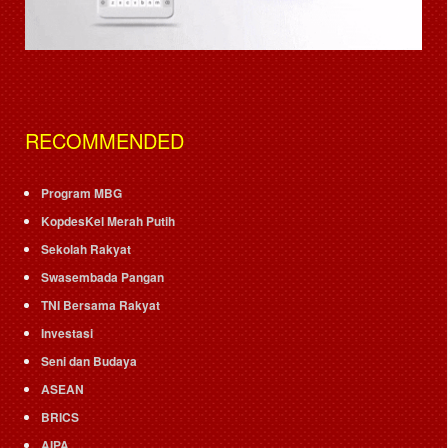
RECOMMENDED
Program MBG
KopdesKel Merah Putih
Sekolah Rakyat
Swasembada Pangan
TNI Bersama Rakyat
Investasi
Seni dan Budaya
ASEAN
BRICS
AIPA