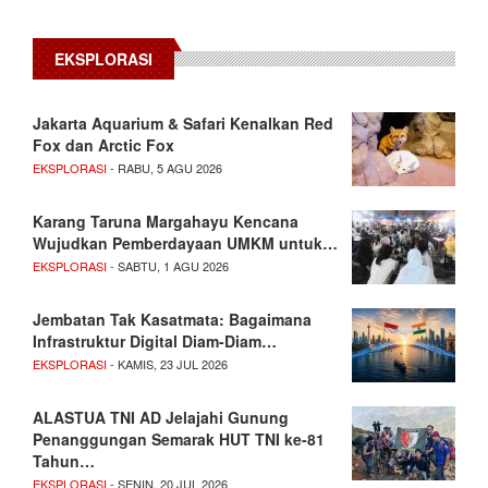
EKSPLORASI
Jakarta Aquarium & Safari Kenalkan Red
Fox dan Arctic Fox
EKSPLORASI
- RABU, 5 AGU 2026
Karang Taruna Margahayu Kencana
Wujudkan Pemberdayaan UMKM untuk…
EKSPLORASI
- SABTU, 1 AGU 2026
Jembatan Tak Kasatmata: Bagaimana
Infrastruktur Digital Diam-Diam…
EKSPLORASI
- KAMIS, 23 JUL 2026
ALASTUA TNI AD Jelajahi Gunung
Penanggungan Semarak HUT TNI ke-81
Tahun…
EKSPLORASI
- SENIN, 20 JUL 2026