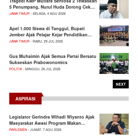
Tragedi KMP Mutiara Sentosa 2 Tewaskan
5 Penumpang, Nurul Huda Dorong Cek…
JAWA TIMUR
- SELASA, 4 AGU 2026
Apel 1.000 Siswa di Tanggul, Bupati
Jember Ajak Pelajar Kejar Pendidikan…
JAWA TIMUR
- RABU, 29 JUL 2026
Gus Muhaimin Ajak Semua Partai Bersatu
Sukseskan Prabowonomics
POLITIK
- MINGGU, 26 JUL 2026
NEXT
ASPIRASI
Legislator Gerindra Wihadi Wiyanto Ajak
Masyarakat Awasi Program Makan…
PARLEMEN
- JUMAT, 7 AGU 2026