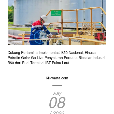
Dukung Pertamina Implementasi B50 Nasional, Elnusa
Petrofin Gelar Go Live Penyaluran Perdana Biosolar Industri
B50 dari Fuel Terminal IBT Pulau Laut
Klikwarta.com
July
08
/ 2026