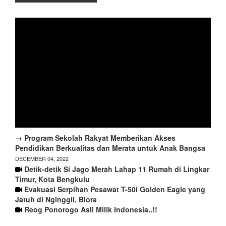
→ Program Sekolah Rakyat Memberikan Akses
Pendidikan Berkualitas dan Merata untuk Anak Bangsa
DECEMBER 04, 2022
Detik-detik Si Jago Merah Lahap 11 Rumah di Lingkar
Timur, Kota Bengkulu
Evakuasi Serpihan Pesawat T-50i Golden Eagle yang
Jatuh di Nginggil, Blora
Reog Ponorogo Asli Milik Indonesia..!!