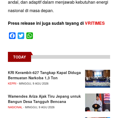
andal, dan adaptif dalam menjawab kebutuhan energi
nasional di masa depan.
Press release ini juga sudah tayang di
VRITIMES
Facebook
Twitter
WhatsApp
TODAY
KRI Kerambit-627 Tangkap Kapal Diduga
Bermuatan Narkoba 1,3 Ton
KEPRI
- MINGGU, 9 AGU 2026
Wamendes Ariza Ajak Tiru Jepang untuk
Bangun Desa Tangguh Bencana
NASIONAL
- MINGGU, 9 AGU 2026