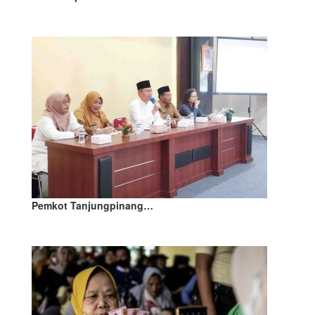
Pemkot Tanjungpinang…