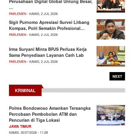
Perusahaan Digital Global Untung Besar,
…
PARLEMEN
- KAMIS, 2 JUL 2026
Sigit Purnomo Apresiasi Survei Litbang
Kompas, Polri Semakin Profesional…
PARLEMEN
- KAMIS, 2 JUL 2026
Irma Suryani Minta BPJS Perluas Kerja
Sama Penyediaan Layanan Cath Lab
PARLEMEN
- KAMIS, 2 JUL 2026
NEXT
KRIMINAL
Polres Bondowoso Amankan Tersangka
Percobaan Pembobolan ATM dan
Pencurian di Tiga Lokasi
JAWA TIMUR
KAMIS, 30/07/2026 - 11:28