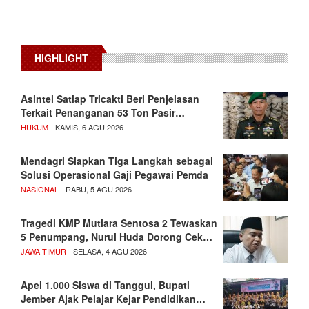
HIGHLIGHT
Asintel Satlap Tricakti Beri Penjelasan
Terkait Penanganan 53 Ton Pasir…
HUKUM
- KAMIS, 6 AGU 2026
Mendagri Siapkan Tiga Langkah sebagai
Solusi Operasional Gaji Pegawai Pemda
NASIONAL
- RABU, 5 AGU 2026
Tragedi KMP Mutiara Sentosa 2 Tewaskan
5 Penumpang, Nurul Huda Dorong Cek…
JAWA TIMUR
- SELASA, 4 AGU 2026
Apel 1.000 Siswa di Tanggul, Bupati
Jember Ajak Pelajar Kejar Pendidikan…