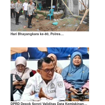
Hari Bhayangkara ke-80, Polres…
DPRD Depok Soroti Validitas Data Kemiskinan…