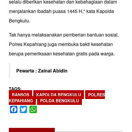
selalu diberikan kesehatan dan kebahagiaan dalam
menjalankan ibadah puasa 1445 H," kata Kapolda
Bengkulu.
Tak hanya melaksanakan pemberian bantuan sosial,
Polres Kepahiang juga membuka bakti kesehatan
berupa pemeriksaan kesehatan gratis pada warga.
Pewarta : Zainal Abidin
TAGS
BANSOS
KAPOLDA BENGKULU
POLRES
KEPAHIANG
POLDA BENGKULU
Facebook
Twitter
WhatsApp