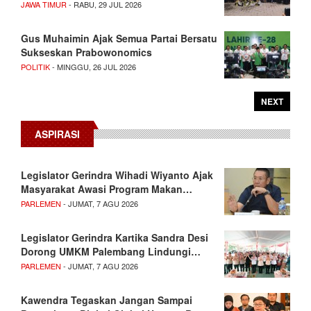
JAWA TIMUR
- RABU, 29 JUL 2026
Gus Muhaimin Ajak Semua Partai Bersatu
Sukseskan Prabowonomics
POLITIK
- MINGGU, 26 JUL 2026
NEXT
ASPIRASI
Legislator Gerindra Wihadi Wiyanto Ajak
Masyarakat Awasi Program Makan…
PARLEMEN
- JUMAT, 7 AGU 2026
Legislator Gerindra Kartika Sandra Desi
Dorong UMKM Palembang Lindungi…
PARLEMEN
- JUMAT, 7 AGU 2026
Kawendra Tegaskan Jangan Sampai