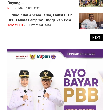
Royong…
NTT
- JUMAT, 7 AGU 2026
El Nino Kuat Ancam Jatim, Fraksi PDIP
DPRD Minta Pemprov Tinggalkan Pola…
JAWA TIMUR
- JUMAT, 7 AGU 2026
NEXT