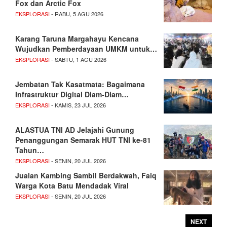
Fox dan Arctic Fox
EKSPLORASI
- RABU, 5 AGU 2026
Karang Taruna Margahayu Kencana
Wujudkan Pemberdayaan UMKM untuk…
EKSPLORASI
- SABTU, 1 AGU 2026
Jembatan Tak Kasatmata: Bagaimana
Infrastruktur Digital Diam-Diam…
EKSPLORASI
- KAMIS, 23 JUL 2026
ALASTUA TNI AD Jelajahi Gunung
Penanggungan Semarak HUT TNI ke-81
Tahun…
EKSPLORASI
- SENIN, 20 JUL 2026
Jualan Kambing Sambil Berdakwah, Faiq
Warga Kota Batu Mendadak Viral
EKSPLORASI
- SENIN, 20 JUL 2026
NEXT