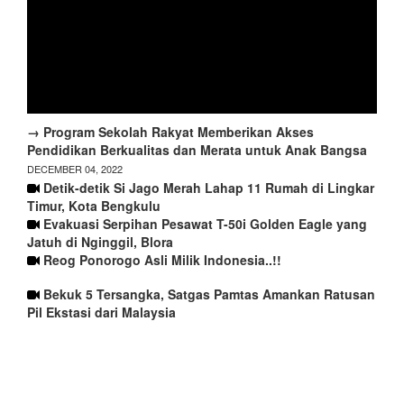
→ Program Sekolah Rakyat Memberikan Akses
Pendidikan Berkualitas dan Merata untuk Anak Bangsa
DECEMBER 04, 2022
Detik-detik Si Jago Merah Lahap 11 Rumah di Lingkar
Timur, Kota Bengkulu
Evakuasi Serpihan Pesawat T-50i Golden Eagle yang
Jatuh di Nginggil, Blora
Reog Ponorogo Asli Milik Indonesia..!!
Bekuk 5 Tersangka, Satgas Pamtas Amankan Ratusan
Pil Ekstasi dari Malaysia