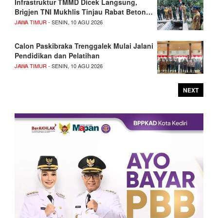
Infrastruktur TMMD Dicek Langsung,
Brigjen TNI Mukhlis Tinjau Rabat Beton…
JAWA TIMUR
- SENIN, 10 AGU 2026
Calon Paskibraka Trenggalek Mulai Jalani
Pendidikan dan Pelatihan
JAWA TIMUR
- SENIN, 10 AGU 2026
NEXT