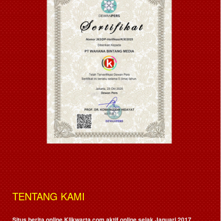
TENTANG KAMI
Situs berita online Klikwarta.com aktif online sejak Januari 2017,