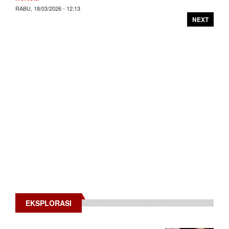
RABU, 18/03/2026 - 12:13
NEXT
EKSPLORASI