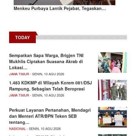
Menkeu Purbaya Lantik Pejabat, Tegaskan…
TODAY
Sempatkan Sapa Warga, Brigjen TNI
Mukhlis Ciptakan Suasana Akrab di
Lokasi…
JAWA TIMUR
- SENIN, 10 AGU 2026
1.483 KDKMP di Wilayah Korem 081/DSJ
Rampung, Sebagian Telah Beroprasi
JAWA TIMUR
- SENIN, 10 AGU 2026
Perkuat Layanan Pertanahan, Mendagri
dan Menteri ATR/BPN Teken SEB
tentang…
NASIONAL
- SENIN, 10 AGU 2026