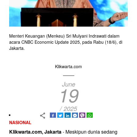
Menteri Keuangan (Menkeu) Sri Mulyani Indrawati dalam
acara CNBC Economic Update 2025, pada Rabu (18/6), di
Jakarta.
Klikwarta.com
June
19
/ 2025
NASIONAL
Klikwarta.com, Jakarta
- Meskipun dunia sedang