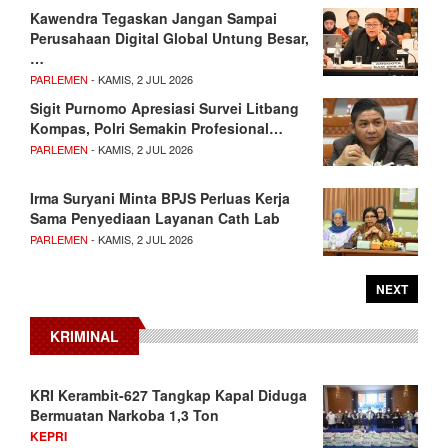
Kawendra Tegaskan Jangan Sampai
Perusahaan Digital Global Untung Besar,
…
PARLEMEN
- KAMIS, 2 JUL 2026
Sigit Purnomo Apresiasi Survei Litbang
Kompas, Polri Semakin Profesional…
PARLEMEN
- KAMIS, 2 JUL 2026
Irma Suryani Minta BPJS Perluas Kerja
Sama Penyediaan Layanan Cath Lab
PARLEMEN
- KAMIS, 2 JUL 2026
NEXT
KRIMINAL
KRI Kerambit-627 Tangkap Kapal Diduga
Bermuatan Narkoba 1,3 Ton
KEPRI