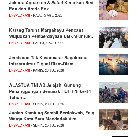
Jakarta Aquarium & Safari Kenalkan Red
Fox dan Arctic Fox
EKSPLORASI
- RABU, 5 AGU 2026
Karang Taruna Margahayu Kencana
Wujudkan Pemberdayaan UMKM untuk…
EKSPLORASI
- SABTU, 1 AGU 2026
Jembatan Tak Kasatmata: Bagaimana
Infrastruktur Digital Diam-Diam…
EKSPLORASI
- KAMIS, 23 JUL 2026
ALASTUA TNI AD Jelajahi Gunung
Penanggungan Semarak HUT TNI ke-81
Tahun…
EKSPLORASI
- SENIN, 20 JUL 2026
Jualan Kambing Sambil Berdakwah, Faiq
Warga Kota Batu Mendadak Viral
EKSPLORASI
- SENIN, 20 JUL 2026