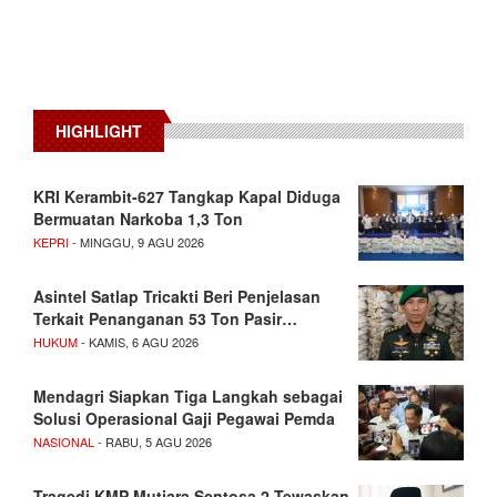
HIGHLIGHT
KRI Kerambit-627 Tangkap Kapal Diduga
Bermuatan Narkoba 1,3 Ton
KEPRI
- MINGGU, 9 AGU 2026
Asintel Satlap Tricakti Beri Penjelasan
Terkait Penanganan 53 Ton Pasir…
HUKUM
- KAMIS, 6 AGU 2026
Mendagri Siapkan Tiga Langkah sebagai
Solusi Operasional Gaji Pegawai Pemda
NASIONAL
- RABU, 5 AGU 2026
Tragedi KMP Mutiara Sentosa 2 Tewaskan