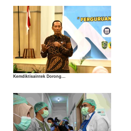
Kemdiktisaintek Dorong…