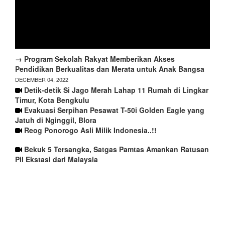
→ Program Sekolah Rakyat Memberikan Akses
Pendidikan Berkualitas dan Merata untuk Anak Bangsa
DECEMBER 04, 2022
Detik-detik Si Jago Merah Lahap 11 Rumah di Lingkar
Timur, Kota Bengkulu
Evakuasi Serpihan Pesawat T-50i Golden Eagle yang
Jatuh di Nginggil, Blora
Reog Ponorogo Asli Milik Indonesia..!!
Bekuk 5 Tersangka, Satgas Pamtas Amankan Ratusan
Pil Ekstasi dari Malaysia