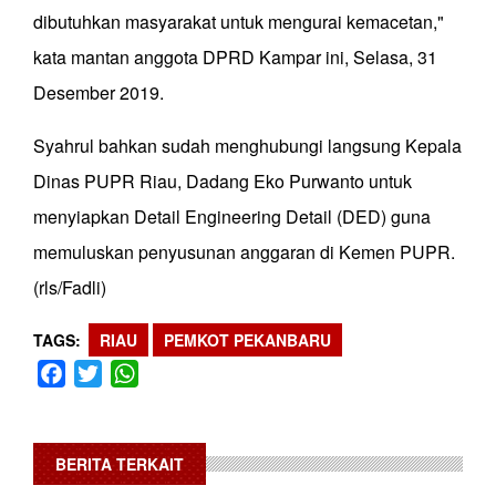
dibutuhkan masyarakat untuk mengurai kemacetan,"
kata mantan anggota DPRD Kampar ini, Selasa, 31
Desember 2019.
Syahrul bahkan sudah menghubungi langsung Kepala
Dinas PUPR Riau, Dadang Eko Purwanto untuk
menyiapkan Detail Engineering Detail (DED) guna
memuluskan penyusunan anggaran di Kemen PUPR.
(rls/Fadli)
TAGS
RIAU
PEMKOT PEKANBARU
Facebook
Twitter
WhatsApp
BERITA TERKAIT