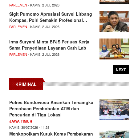
PARLEMEN
- KAMIS, 2 JUL 2026
Sigit Purnomo Apresiasi Survei Litbang
Kompas, Polri Semakin Profesional…
PARLEMEN
- KAMIS, 2 JUL 2026
Irma Suryani Minta BPJS Perluas Kerja
Sama Penyediaan Layanan Cath Lab
PARLEMEN
- KAMIS, 2 JUL 2026
NEXT
KRIMINAL
Polres Bondowoso Amankan Tersangka
Percobaan Pembobolan ATM dan
Pencurian di Tiga Lokasi
JAWA TIMUR
KAMIS, 30/07/2026 - 11:28
Menkopolkam Kutuk Keras Pembakaran