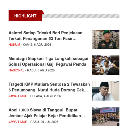
HIGHLIGHT
Asintel Satlap Tricakti Beri Penjelasan
Terkait Penanganan 53 Ton Pasir…
HUKUM
- KAMIS, 6 AGU 2026
Mendagri Siapkan Tiga Langkah sebagai
Solusi Operasional Gaji Pegawai Pemda
NASIONAL
- RABU, 5 AGU 2026
Tragedi KMP Mutiara Sentosa 2 Tewaskan
5 Penumpang, Nurul Huda Dorong Cek…
JAWA TIMUR
- SELASA, 4 AGU 2026
Apel 1.000 Siswa di Tanggul, Bupati
Jember Ajak Pelajar Kejar Pendidikan…
JAWA TIMUR
- RABU, 29 JUL 2026