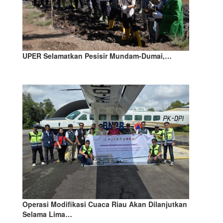
UPER Selamatkan Pesisir Mundam-Dumai,…
Operasi Modifikasi Cuaca Riau Akan Dilanjutkan
Selama Lima…