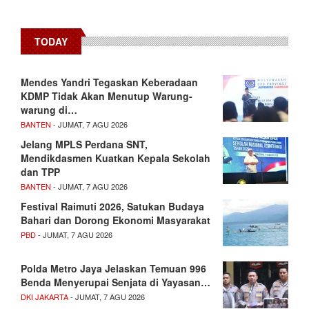
TODAY
Mendes Yandri Tegaskan Keberadaan
KDMP Tidak Akan Menutup Warung-
warung di…
BANTEN
- JUMAT, 7 AGU 2026
Jelang MPLS Perdana SNT,
Mendikdasmen Kuatkan Kepala Sekolah
dan TPP
BANTEN
- JUMAT, 7 AGU 2026
Festival Raimuti 2026, Satukan Budaya
Bahari dan Dorong Ekonomi Masyarakat
PBD
- JUMAT, 7 AGU 2026
Polda Metro Jaya Jelaskan Temuan 996
Benda Menyerupai Senjata di Yayasan…
DKI JAKARTA
- JUMAT, 7 AGU 2026