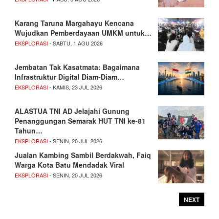
Karang Taruna Margahayu Kencana
Wujudkan Pemberdayaan UMKM untuk…
EKSPLORASI
- SABTU, 1 AGU 2026
Jembatan Tak Kasatmata: Bagaimana
Infrastruktur Digital Diam-Diam…
EKSPLORASI
- KAMIS, 23 JUL 2026
ALASTUA TNI AD Jelajahi Gunung
Penanggungan Semarak HUT TNI ke-81
Tahun…
EKSPLORASI
- SENIN, 20 JUL 2026
Jualan Kambing Sambil Berdakwah, Faiq
Warga Kota Batu Mendadak Viral
EKSPLORASI
- SENIN, 20 JUL 2026
NEXT