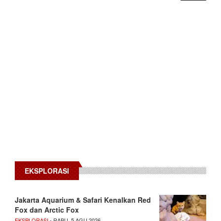
EKSPLORASI
Jakarta Aquarium & Safari Kenalkan Red
Fox dan Arctic Fox
EKSPLORASI
- RABU, 5 AGU 2026