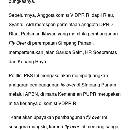
pungkasnya.
Sebelumnya, Anggota komisi V DPR RI dapil Riau,
Syahrul Aidi merespon permintaan anggota DPRD
Riau, Parisman Ikhwan yang meminta pembangunan
Fly Over
di perempatan Simpang Panam,
mempertemukan jalan Garuda Sakti, HR Soebrantas
dan Kubang Raya.
Politisi PKS ini mengaku akan memperjuangkan
anggaran pembangunan
fly over
di Simpang Panam
melalui APBN, di mana Kementrian PUPR merupakan
mitra kerjanya di komisi VDPR RI.
"Kami akan upayakan pembangunan
fly over
ini
sesegera mungkin, karena
fly over
ini memang sangat