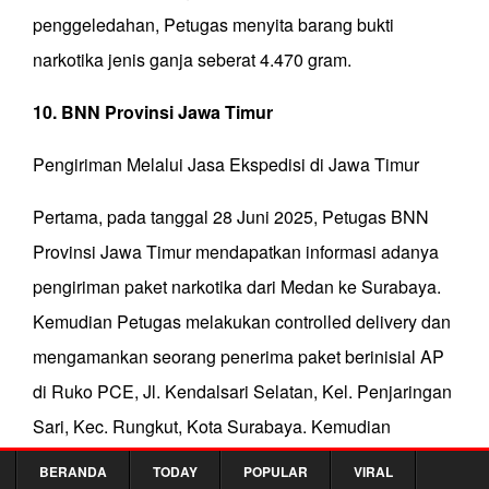
penggeledahan, Petugas menyita barang bukti
narkotika jenis ganja seberat 4.470 gram.
10. BNN Provinsi Jawa Timur
Pengiriman Melalui Jasa Ekspedisi di Jawa Timur
Pertama, pada tanggal 28 Juni 2025, Petugas BNN
Provinsi Jawa Timur mendapatkan informasi adanya
pengiriman paket narkotika dari Medan ke Surabaya.
Kemudian Petugas melakukan controlled delivery dan
mengamankan seorang penerima paket berinisial AP
di Ruko PCE, Jl. Kendalsari Selatan, Kel. Penjaringan
Sari, Kec. Rungkut, Kota Surabaya. Kemudian
Petugas menyita paket narkotika jenis ganja dengan
BERANDA
TODAY
POPULAR
VIRAL