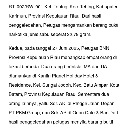
RT. 002/RW. 001 Kel. Tebing, Kec. Tebing, Kabupaten
Karimun, Provinsi Kepulauan Riau. Dari hasil
penggeledahan, Petugas mengamankan barang bukti
narkotika jenis sabu seberat 32,79 gram.
Kedua, pada tanggal 27 Juni 2025, Petugas BNN
Provinsi Kepulauan Riau menangkap empat orang di
lokasi berbeda. Dua orang berinisial MA dan DA
diamankan di Kantin Planet Holiday Hotel &
Residence, Kel. Sungai Jodoh, Kec. Batu Ampar, Kota
Batam, Provinsi Kepulauan Riau. Sementara dua
orang lainnya, yaitu Sdr. AK, di Pinggir Jalan Depan
PT PKM Group, dan Sdr. AP di Orion Cafe & Bar. Dari
hasil penggeledahan petugas menyita barang bukti