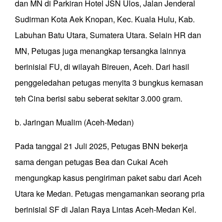
dan MN di Parkiran Hotel JSN Ulos, Jalan Jenderal
Sudirman Kota Aek Knopan, Kec. Kuala Hulu, Kab.
Labuhan Batu Utara, Sumatera Utara. Selain HR dan
MN, Petugas juga menangkap tersangka lainnya
berinisial FU, di wilayah Bireuen, Aceh. Dari hasil
penggeledahan petugas menyita 3 bungkus kemasan
teh Cina berisi sabu seberat sekitar 3.000 gram.
b. Jaringan Mualim (Aceh-Medan)
Pada tanggal 21 Juli 2025, Petugas BNN bekerja
sama dengan petugas Bea dan Cukai Aceh
mengungkap kasus pengiriman paket sabu dari Aceh
Utara ke Medan. Petugas mengamankan seorang pria
berinisial SF di Jalan Raya Lintas Aceh-Medan Kel.