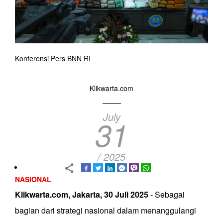
Konferensi Pers BNN RI
Klikwarta.com
July
31
/ 2025
NASIONAL
Klikwarta.com, Jakarta, 30 Juli 2025
- Sebagai
bagian dari strategi nasional dalam menanggulangi