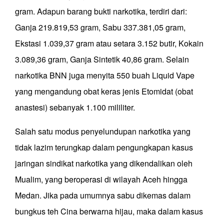
gram. Adapun barang bukti narkotika, terdiri dari:
Ganja 219.819,53 gram, Sabu 337.381,05 gram,
Ekstasi 1.039,37 gram atau setara 3.152 butir, Kokain
3.089,36 gram, Ganja Sintetik 40,86 gram. Selain
narkotika BNN juga menyita 550 buah Liquid Vape
yang mengandung obat keras jenis Etomidat (obat
anastesi) sebanyak 1.100 mililiter.
Salah satu modus penyelundupan narkotika yang
tidak lazim terungkap dalam pengungkapan kasus
jaringan sindikat narkotika yang dikendalikan oleh
Mualim, yang beroperasi di wilayah Aceh hingga
Medan. Jika pada umumnya sabu dikemas dalam
bungkus teh Cina berwarna hijau, maka dalam kasus